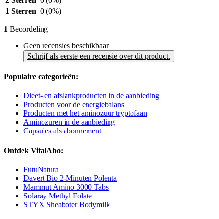
2 Sterren
0
(0%)
1 Sterren
0
(0%)
1
Beoordeling
Geen recensies beschikbaar
Schrijf als eerste een recensie over dit product.
Populaire categorieën:
Dieet- en afslankproducten in de aanbieding
Producten voor de energiebalans
Producten met het aminozuur tryptofaan
Aminozuren in de aanbieding
Capsules als abonnement
Ontdek VitalAbo:
FutuNatura
Davert Bio 2-Minuten Polenta
Mammut Amino 3000 Tabs
Solaray Methyl Folate
STYX Sheaboter Bodymilk