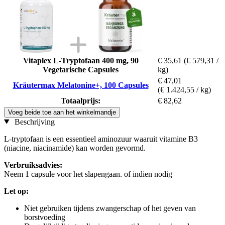
Vitaplex L-Tryptofaan 400 mg, 90
€ 35,61
(€ 579,31 /
Vegetarische Capsules
kg)
€ 47,01
Kräutermax Melatonine+, 100 Capsules
(€ 1.424,55 / kg)
Totaalprijs:
€ 82,62
Voeg beide toe aan het winkelmandje
Beschrijving
L-tryptofaan is een essentieel aminozuur waaruit vitamine B3
(niacine, niacinamide) kan worden gevormd.
Verbruiksadvies:
Neem 1 capsule voor het slapengaan. of indien nodig
Let op:
Niet gebruiken tijdens zwangerschap of het geven van
borstvoeding