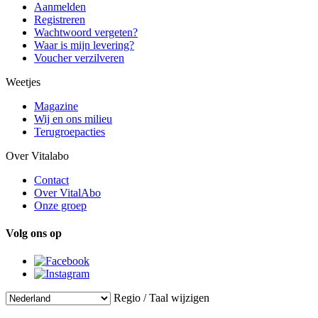
Aanmelden
Registreren
Wachtwoord vergeten?
Waar is mijn levering?
Voucher verzilveren
Weetjes
Magazine
Wij en ons milieu
Terugroepacties
Over Vitalabo
Contact
Over VitalAbo
Onze groep
Volg ons op
Regio / Taal wijzigen