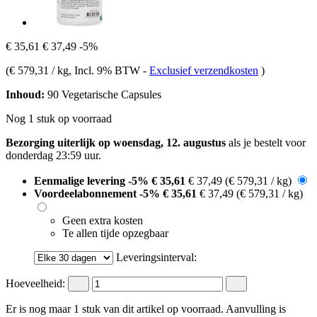
€ 35,61
€ 37,49
-5%
(
€ 579,31 / kg
, Incl. 9% BTW
-
Exclusief verzendkosten
)
Inhoud:
90 Vegetarische Capsules
Nog 1 stuk op voorraad
Bezorging uiterlijk op woensdag, 12. augustus
als je bestelt voor
donderdag 23:59 uur
.
Eenmalige levering
-5%
€ 35,61
€ 37,49
(€ 579,31 / kg)
Voordeelabonnement
-5%
€ 35,61
€ 37,49
(€ 579,31 / kg)
Geen extra kosten
Te allen tijde opzegbaar
Leveringsinterval:
Hoeveelheid:
Er is nog maar 1 stuk van dit artikel op voorraad. Aanvulling is