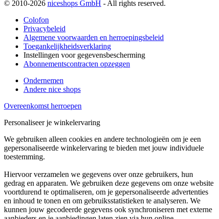
© 2010-2026
niceshops GmbH
- All rights reserved.
Colofon
Privacybeleid
Algemene voorwaarden en herroepingsbeleid
Toegankelijkheidsverklaring
Instellingen voor gegevensbescherming
Abonnementscontracten opzeggen
Ondernemen
Andere nice shops
Overeenkomst herroepen
Personaliseer je winkelervaring
We gebruiken alleen cookies en andere technologieën om je een
gepersonaliseerde winkelervaring te bieden met jouw individuele
toestemming.
Hiervoor verzamelen we gegevens over onze gebruikers, hun
gedrag en apparaten. We gebruiken deze gegevens om onze website
voortdurend te optimaliseren, om je gepersonaliseerde advertenties
en inhoud te tonen en om gebruiksstatistieken te analyseren. We
kunnen jouw gecodeerde gegevens ook synchroniseren met externe
aanbieders en je aanbiedingen laten zien via hun online