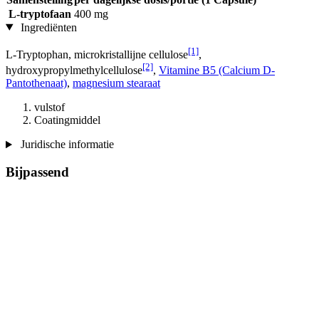
L-tryptofaan
400 mg
Ingrediënten
[1]
L-Tryptophan, microkristallijne cellulose
,
[2]
hydroxypropylmethylcellulose
,
Vitamine B5 (Calcium D-
Pantothenaat)
,
magnesium stearaat
vulstof
Coatingmiddel
Juridische informatie
Bijpassend