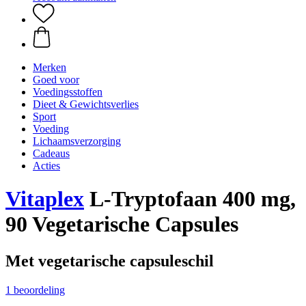
Merken
Goed voor
Voedingsstoffen
Dieet & Gewichtsverlies
Sport
Voeding
Lichaamsverzorging
Cadeaus
Acties
Vitaplex
L-Tryptofaan 400 mg,
90 Vegetarische Capsules
Met vegetarische capsuleschil
1 beoordeling