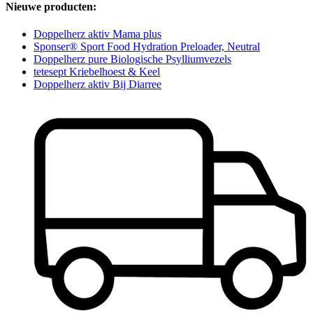
Nieuwe producten:
Doppelherz aktiv Mama plus
Sponser® Sport Food Hydration Preloader, Neutral
Doppelherz pure Biologische Psylliumvezels
tetesept Kriebelhoest & Keel
Doppelherz aktiv Bij Diarree