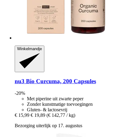
Winkelmandje
nu3
Bio Curcuma, 200 Capsules
-20%
Met piperine uit zwarte peper
Zonder kunstmatige toevoegingen
Gluten- & lactosevrij
€ 15,99
€ 19,89
(€ 142,77 / kg)
Bezorging uiterlijk op 17. augustus