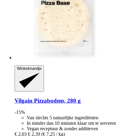
Winkelmandje
Vilgain
Pizzabodem, 280 g
-15%
Van slechts 5 natuurlijke ingrediënten
In minder dan 10 minuten klaar om te serveren
Vegan receptuur & zonder additieven
€ 2,03
€ 2,39
(€ 7,25 / kg)