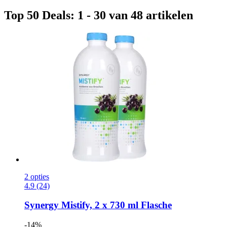
Top 50 Deals: 1 - 30 van 48 artikelen
2 opties
4.9 (24)
Synergy
Mistify, 2 x 730 ml Flasche
-14%