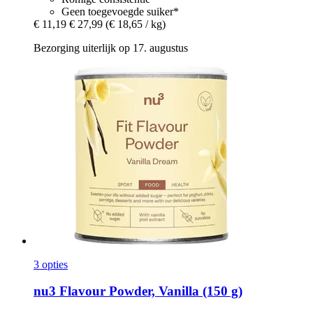
Geen toegevoegde suiker*
€ 11,19
€ 27,99
(€ 18,65 / kg)
Bezorging uiterlijk op 17. augustus
3 opties
nu3
Flavour Powder, Vanilla (150 g)