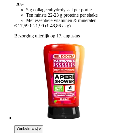
-20%
5 g collageenhydrolysaat per portie
Ten minste 22-23 g proteïne per shake
Met essentiële vitaminen & mineralen
€ 17,59
€ 21,99
(€ 48,86 / kg)
Bezorging uiterlijk op 17. augustus
Winkelmandje