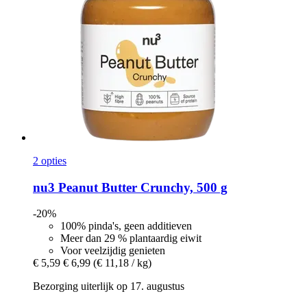
2 opties
nu3
Peanut Butter Crunchy, 500 g
-20%
100% pinda's, geen additieven
Meer dan 29 % plantaardig eiwit
Voor veelzijdig genieten
€ 5,59
€ 6,99
(€ 11,18 / kg)
Bezorging uiterlijk op 17. augustus