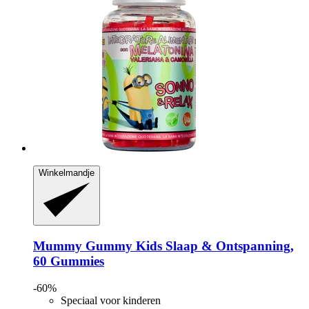
Winkelmandje
Mummy Gummy
Kids Slaap & Ontspanning,
60 Gummies
-60%
Speciaal voor kinderen