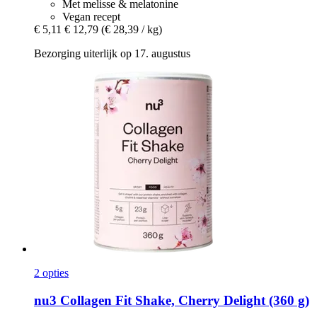
Met melisse & melatonine
Vegan recept
€ 5,11
€ 12,79
(€ 28,39 / kg)
Bezorging uiterlijk op 17. augustus
2 opties
nu3
Collagen Fit Shake, Cherry Delight (360 g)