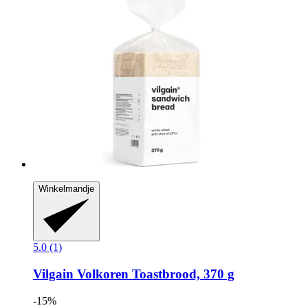
Winkelmandje
5.0 (1)
Vilgain
Volkoren Toastbrood, 370 g
-15%