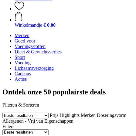
Winkelmandje
€ 0,00
Merken
Goed voor
Voedingsstoffen
Dieet & Gewichtsverlies
Sport
Voeding
Lichaamsverzorging
Cadeaus
Acties
Ontdek onze 50 populairste deals
Filteren & Sorteren
Prijs
Highlights
Merken
Doseringsvorm
Allergenen - Vrij van
Eigenschappen
Filters