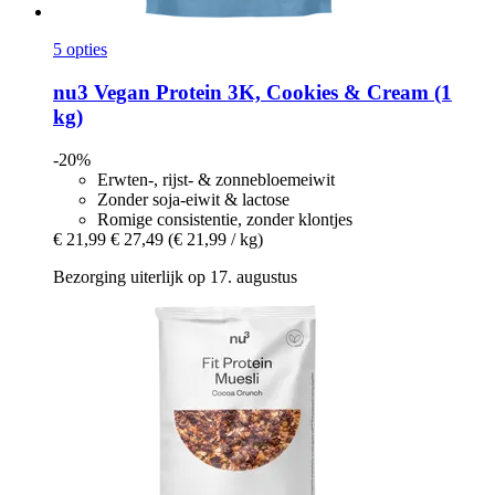
5 opties
nu3
Vegan Protein 3K, Cookies & Cream (1
kg)
-20%
Erwten-, rijst- & zonnebloemeiwit
Zonder soja-eiwit & lactose
Romige consistentie, zonder klontjes
€ 21,99
€ 27,49
(€ 21,99 / kg)
Bezorging uiterlijk op 17. augustus