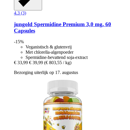
4.3 (3)
jungold
Spermidine Premium 3,0 mg, 60
Capsules
-15%
Veganistisch & glutenvrij
Met chlorella-algenpoeder
Spermidine-bevattend soja-extract
€ 33,99
€ 39,99
(€ 803,55 / kg)
Bezorging uiterlijk op 17. augustus