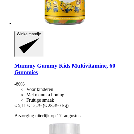
Winkelmandje
Mummy Gummy
Kids Multivitamine, 60
Gummies
-60%
Voor kinderen
Met manuka honing
Fruitige smaak
€ 5,11
€ 12,79
(€ 28,39 / kg)
Bezorging uiterlijk op 17. augustus