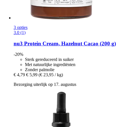
3 opties
3.0 (1)
nu3
Protein Cream, Hazelnut Cacao (200 g)
-20%
Sterk gereduceerd in suiker
Met natuurlijke ingrediënten
Zonder palmolie
€ 4,79
€ 5,99
(€ 23,95 / kg)
Bezorging uiterlijk op 17. augustus