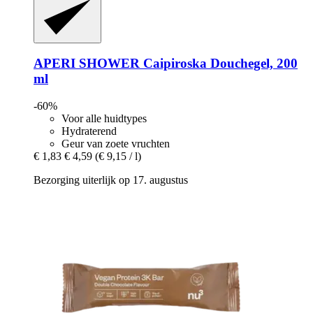
APERI SHOWER
Caipiroska Douchegel, 200
ml
-60%
Voor alle huidtypes
Hydraterend
Geur van zoete vruchten
€ 1,83
€ 4,59
(€ 9,15 / l)
Bezorging uiterlijk op 17. augustus