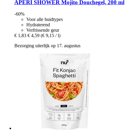
APERI SHOWER
Mojito Douchegel, 200 ml
-60%
Voor alle huidtypes
Hydraterend
Verfrissende geur
€ 1,83
€ 4,59
(€ 9,15 / l)
Bezorging uiterlijk op 17. augustus