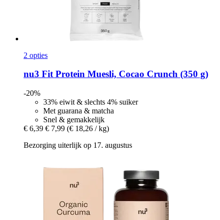
2 opties
nu3
Fit Protein Muesli, Cocao Crunch (350 g)
-20%
33% eiwit & slechts 4% suiker
Met guarana & matcha
Snel & gemakkelijk
€ 6,39
€ 7,99
(€ 18,26 / kg)
Bezorging uiterlijk op 17. augustus