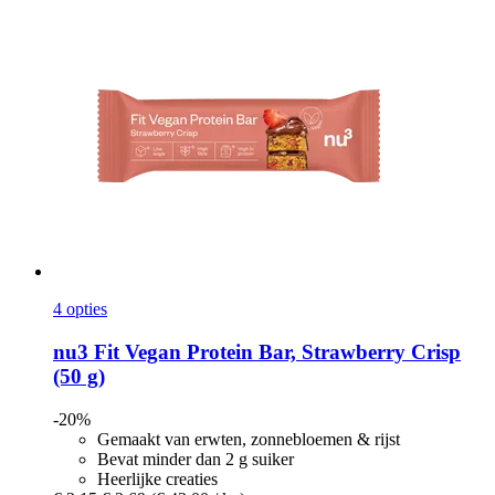
4 opties
nu3
Fit Vegan Protein Bar, Strawberry Crisp
(50 g)
-20%
Gemaakt van erwten, zonnebloemen & rijst
Bevat minder dan 2 g suiker
Heerlijke creaties