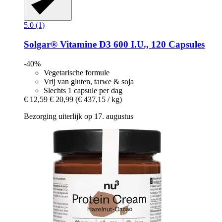
5.0 (1)
Solgar®
Vitamine D3 600 I.U., 120 Capsules
-40%
Vegetarische formule
Vrij van gluten, tarwe & soja
Slechts 1 capsule per dag
€ 12,59
€ 20,99
(€ 437,15 / kg)
Bezorging uiterlijk op 17. augustus