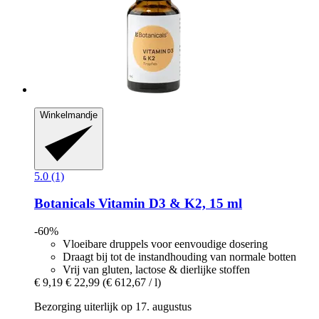
Winkelmandje
5.0 (1)
Botanicals
Vitamin D3 & K2, 15 ml
-60%
Vloeibare druppels voor eenvoudige dosering
Draagt bij tot de instandhouding van normale botten
Vrij van gluten, lactose & dierlijke stoffen
€ 9,19
€ 22,99
(€ 612,67 / l)
Bezorging uiterlijk op 17. augustus