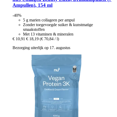
Ampullen), 154 ml
-40%
5 g marien collageen per ampul
Zonder toegevoegde suiker & kunstmatige
smaakstoffen
Met 13 vitaminen & mineralen
€ 10,91
€ 18,19
(€ 70,84 / l)
Bezorging uiterlijk op 17. augustus