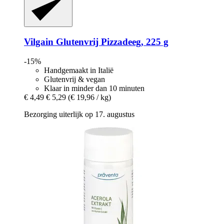
Vilgain
Glutenvrij Pizzadeeg, 225 g
-15%
Handgemaakt in Italië
Glutenvrij & vegan
Klaar in minder dan 10 minuten
€ 4,49
€ 5,29
(€ 19,96 / kg)
Bezorging uiterlijk op 17. augustus