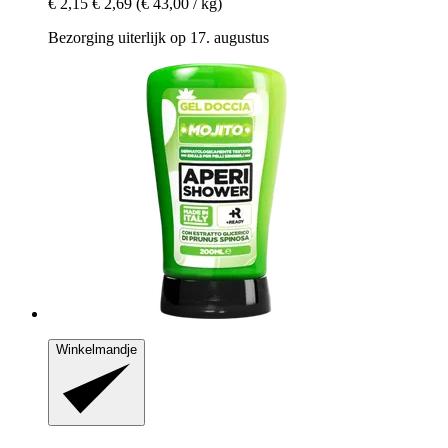
€ 2,15
€ 2,69
(€ 43,00 / kg)
Bezorging uiterlijk op 17. augustus
Winkelmandje