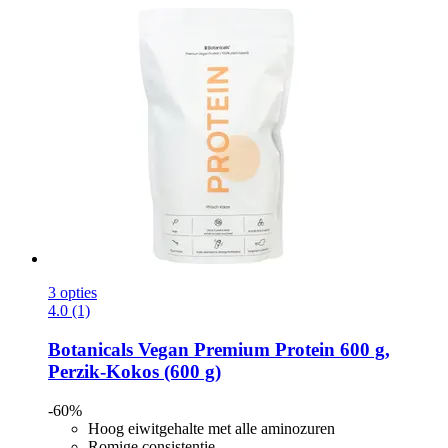
3 opties
4.0 (1)
Botanicals
Vegan Premium Protein 600 g,
Perzik-​Kokos (600 g)
-60%
Hoog eiwitgehalte met alle aminozuren
Romige consistentie