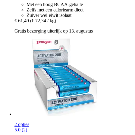
Met een hoog BCAA-gehalte
Zelfs met een caloriearm dieet
Zuiver wei-eiwit isolaat
€ 61,49
(€ 72,34 / kg)
Gratis bezorging uiterlijk op 13. augustus
2 opties
5.0 (2)