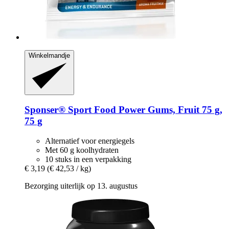
Winkelmandje
Sponser® Sport Food
Power Gums, Fruit 75 g,
75 g
Alternatief voor energiegels
Met 60 g koolhydraten
10 stuks in een verpakking
€ 3,19
(€ 42,53 / kg)
Bezorging uiterlijk op 13. augustus