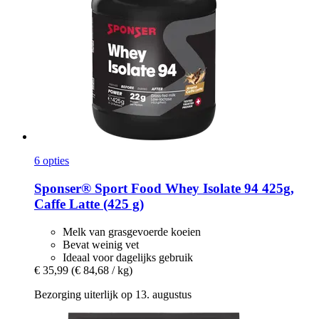
6 opties
Sponser® Sport Food
Whey Isolate 94 425g,
Caffe Latte (425 g)
Melk van grasgevoerde koeien
Bevat weinig vet
Ideaal voor dagelijks gebruik
€ 35,99
(€ 84,68 / kg)
Bezorging uiterlijk op 13. augustus