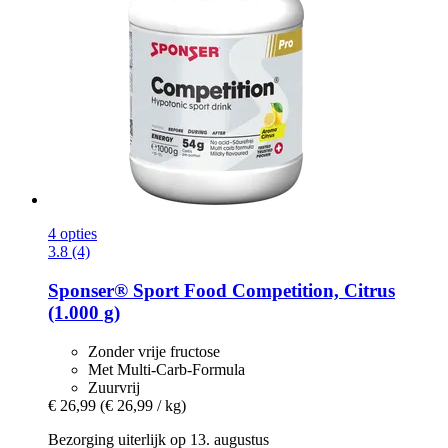
4 opties
3.8 (4)
Sponser® Sport Food
Competition, Citrus
(1.000 g)
Zonder vrije fructose
Met Multi-Carb-Formula
Zuurvrij
€ 26,99
(€ 26,99 / kg)
Bezorging uiterlijk op 13. augustus