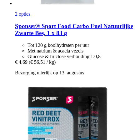
2 opties
Sponser® Sport Food
Carbo Fuel Natuurlijke
Zwarte Bes, 1 x 83 g
Tot 120 g koolhydraten per uur
Met natrium & acacia vezels
Glucose & fructose verhouding 1:0,8
€ 4,69
(€ 56,51 / kg)
Bezorging uiterlijk op 13. augustus