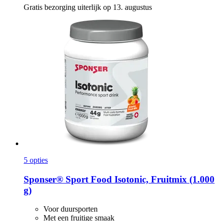
Gratis bezorging uiterlijk op 13. augustus
5 opties
Sponser® Sport Food
Isotonic, Fruitmix (1.000
g)
Voor duursporten
Met een fruitige smaak