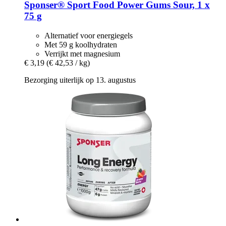
Sponser® Sport Food
Power Gums Sour, 1 x
75 g
Alternatief voor energiegels
Met 59 g koolhydraten
Verrijkt met magnesium
€ 3,19
(€ 42,53 / kg)
Bezorging uiterlijk op 13. augustus