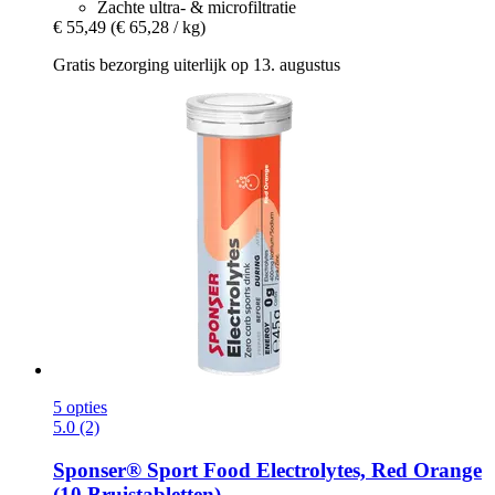
Zachte ultra- & microfiltratie
€ 55,49
(€ 65,28 / kg)
Gratis bezorging uiterlijk op 13. augustus
5 opties
5.0 (2)
Sponser® Sport Food
Electrolytes, Red Orange
(10 Bruistabletten)