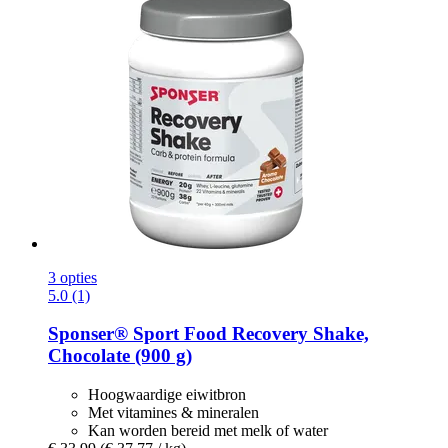
3 opties
5.0 (1)
Sponser® Sport Food
Recovery Shake,
Chocolate (900 g)
Hoogwaardige eiwitbron
Met vitamines & mineralen
Kan worden bereid met melk of water