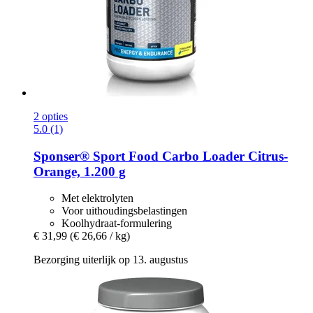
2 opties
5.0 (1)
Sponser® Sport Food
Carbo Loader Citrus-​
Orange, 1.200 g
Met elektrolyten
Voor uithoudingsbelastingen
Koolhydraat-formulering
€ 31,99
(€ 26,66 / kg)
Bezorging uiterlijk op 13. augustus