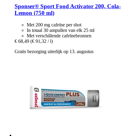
Sponser® Sport Food
Activator 200, Cola-​
Lemon (750 ml)
Met 200 mg cafeïne per shot
In totaal 30 ampullen van elk 25 ml
Met verschillende cafeïnebronnen
€ 68,49
(€ 91,32 / l)
Gratis bezorging uiterlijk op 13. augustus