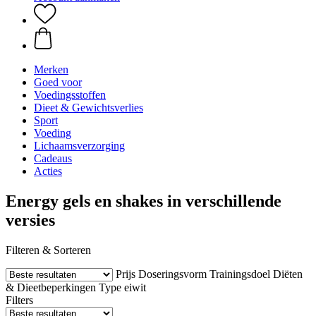
Merken
Goed voor
Voedingsstoffen
Dieet & Gewichtsverlies
Sport
Voeding
Lichaamsverzorging
Cadeaus
Acties
Energy gels en shakes in verschillende
versies
Filteren & Sorteren
Prijs
Doseringsvorm
Trainingsdoel
Diëten
& Dieetbeperkingen
Type eiwit
Filters