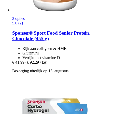
2 opties
5.0 (2)
Sponser® Sport Food
Senior Protein,
Chocolate (455 g)
Rijk aan collageen & HMB
Glutenvrij
Verrijkt met vitamine D
€ 41,99
(€ 92,29 / kg)
Bezorging uiterlijk op 13. augustus