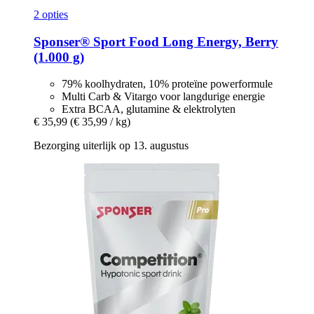
2 opties
Sponser® Sport Food
Long Energy, Berry
(1.000 g)
79% koolhydraten, 10% proteïne powerformule
Multi Carb & Vitargo voor langdurige energie
Extra BCAA, glutamine & elektrolyten
€ 35,99
(€ 35,99 / kg)
Bezorging uiterlijk op 13. augustus