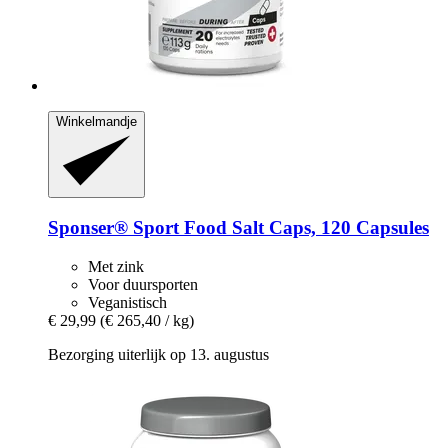
Winkelmandje
Sponser® Sport Food
Salt Caps, 120 Capsules
Met zink
Voor duursporten
Veganistisch
€ 29,99
(€ 265,40 / kg)
Bezorging uiterlijk op 13. augustus