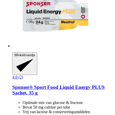
Winkelmandje
4.0 (2)
Sponser® Sport Food
Liquid Energy PLUS
Sachet, 35 g
Optimale mix van glucose & fructose
Bevat 50 mg cafeïne per tube
Vrij van lactose & conserveringsmiddelen