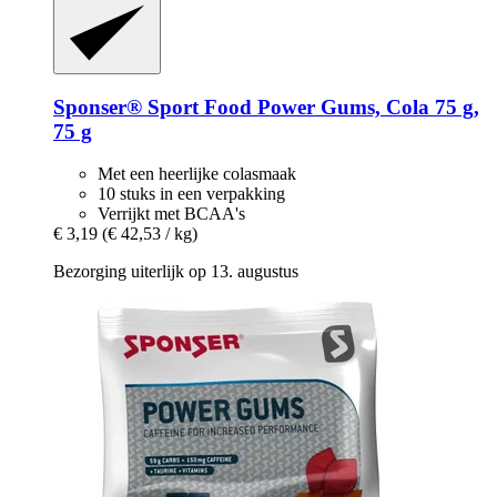
Sponser® Sport Food
Power Gums, Cola 75 g,
75 g
Met een heerlijke colasmaak
10 stuks in een verpakking
Verrijkt met BCAA's
€ 3,19
(€ 42,53 / kg)
Bezorging uiterlijk op 13. augustus