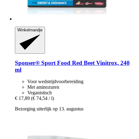
Winkelmandje
Sponser® Sport Food
Red Beet Vinitrox, 240
ml
Voor wedstrijdvoorbereiding
Met aminozuren
Veganistisch
€ 17,89
(€ 74,54 / l)
Bezorging uiterlijk op 13. augustus