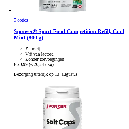
5 opties
Sponser® Sport Food
Competition Refill, Cool
Mint (800 g)
Zuurvrij
Vrij van lactose
Zonder toevoegingen
€ 20,99
(€ 26,24 / kg)
Bezorging uiterlijk op 13. augustus