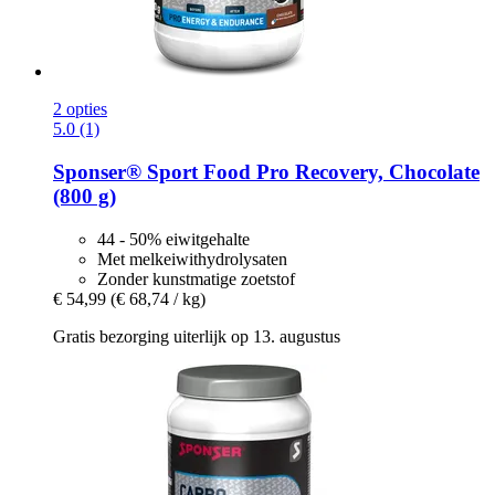
2 opties
5.0 (1)
Sponser® Sport Food
Pro Recovery, Chocolate
(800 g)
44 - 50% eiwitgehalte
Met melkeiwithydrolysaten
Zonder kunstmatige zoetstof
€ 54,99
(€ 68,74 / kg)
Gratis bezorging uiterlijk op 13. augustus