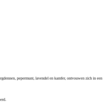
bergdennen, pepermunt, lavendel en kamfer, ontvouwen zich in een
erd.