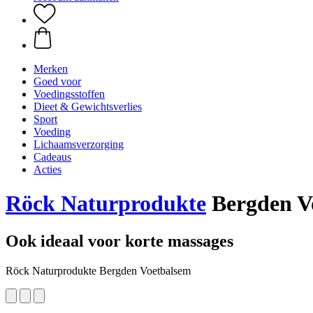
Merken
Goed voor
Voedingsstoffen
Dieet & Gewichtsverlies
Sport
Voeding
Lichaamsverzorging
Cadeaus
Acties
Röck Naturprodukte
Bergden V
Ook ideaal voor korte massages
Röck Naturprodukte Bergden Voetbalsem