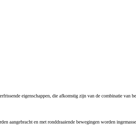
erfrissende eigenschappen, die afkomstig zijn van de combinatie van 
orden aangebracht en met ronddraaiende bewegingen worden ingemasse