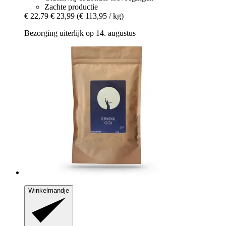
Zachte productie
€ 22,79
€ 23,99
(€ 113,95 / kg)
Bezorging uiterlijk op 14. augustus
Winkelmandje