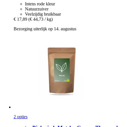
Intens rode kleur
Natuurzuiver
Veelzijdig bruikbaar
€ 17,89
(€ 44,73 / kg)
Bezorging uiterlijk op 14. augustus
2 opties