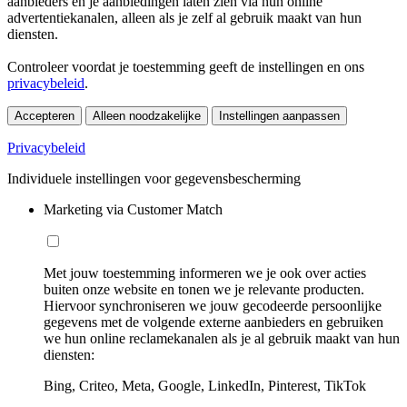
aanbieders en je aanbiedingen laten zien via hun online
advertentiekanalen, alleen als je zelf al gebruik maakt van hun
diensten.
Controleer voordat je toestemming geeft de instellingen en ons
privacybeleid
.
Accepteren
Alleen noodzakelijke
Instellingen aanpassen
Privacybeleid
Individuele instellingen voor gegevensbescherming
Marketing via Customer Match
Met jouw toestemming informeren we je ook over acties
buiten onze website en tonen we je relevante producten.
Hiervoor synchroniseren we jouw gecodeerde persoonlijke
gegevens met de volgende externe aanbieders en gebruiken
we hun online reclamekanalen als je al gebruik maakt van hun
diensten:
Bing, Criteo, Meta, Google, LinkedIn, Pinterest, TikTok