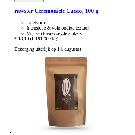
rawster
Ceremoniële Cacao, 100 g
Tafelvorm
Intensieve & volmondige textuur
Vrij van toegevoegde suikers
€ 18,19
(€ 181,90 / kg)
Bezorging uiterlijk op 14. augustus