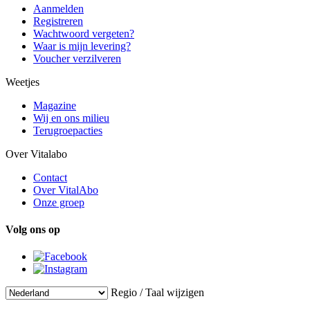
Aanmelden
Registreren
Wachtwoord vergeten?
Waar is mijn levering?
Voucher verzilveren
Weetjes
Magazine
Wij en ons milieu
Terugroepacties
Over Vitalabo
Contact
Over VitalAbo
Onze groep
Volg ons op
Regio / Taal wijzigen