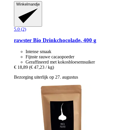
Winkelmandje
5.0 (2)
rawster
Bio Drinkchocolade, 400 g
Intense smaak
Fijnste rauwe cacaopoeder
Geraffineerd met kokosbloesemsuiker
€ 18,89
(€ 47,23 / kg)
Bezorging uiterlijk op 27. augustus