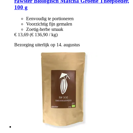
rawster
Biologisch Matcha Groene Theepoeder,
100 g
Eenvoudig te portioneren
Voorzichtig fijn gemalen
Zoetig-herbe smaak
€ 13,69
(€ 136,90 / kg)
Bezorging uiterlijk op 14. augustus