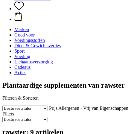
Merken
Goed voor
Voedingsstoffen
Dieet & Gewichtsverlies
Sport
Voeding
Lichaamsverzorging
Cadeaus
Acties
Plantaardige supplementen van rawster
Filteren & Sorteren
Prijs
Allergenen - Vrij van
Eigenschappen
Filters
rawster: 9 artikelen