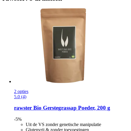
2 opties
5.0 (4)
rawster
Bio Gerstegrassap Poeder, 200 g
-5%
Uit de VS zonder genetische manipulatie
Glutenvrij & zonder toevoegingen