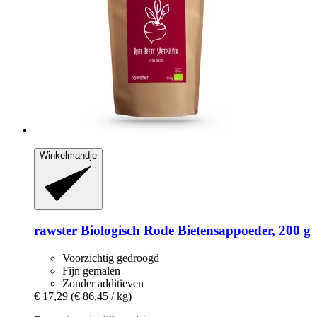
Winkelmandje
rawster
Biologisch Rode Bietensappoeder, 200 g
Voorzichtig gedroogd
Fijn gemalen
Zonder additieven
€ 17,29
(€ 86,45 / kg)