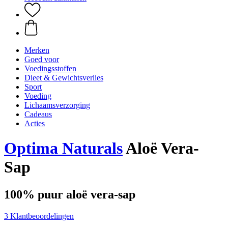
Merken
Goed voor
Voedingsstoffen
Dieet & Gewichtsverlies
Sport
Voeding
Lichaamsverzorging
Cadeaus
Acties
Optima Naturals
Aloë Vera-
Sap
100% puur aloë vera-sap
3 Klantbeoordelingen