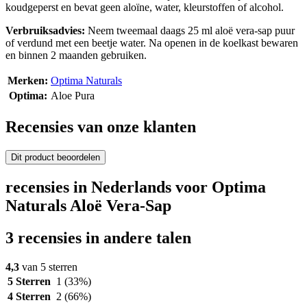
koudgeperst en bevat geen aloïne, water, kleurstoffen of alcohol.
Verbruiksadvies:
Neem tweemaal daags 25 ml aloë vera-sap puur
of verdund met een beetje water. Na openen in de koelkast bewaren
en binnen 2 maanden gebruiken.
Merken:
Optima Naturals
Optima:
Aloe Pura
Recensies van onze klanten
Dit product beoordelen
recensies in Nederlands voor Optima
Naturals Aloë Vera-Sap
3 recensies in andere talen
4,3
van 5 sterren
5 Sterren
1
(33%)
4 Sterren
2
(66%)