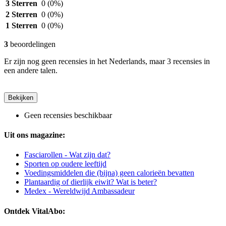
3 Sterren
0
(0%)
2 Sterren
0
(0%)
1 Sterren
0
(0%)
3
beoordelingen
Er zijn nog geen recensies in het Nederlands, maar 3 recensies in
een andere talen.
Bekijken
Geen recensies beschikbaar
Uit ons magazine:
Fasciarollen - Wat zijn dat?
Sporten op oudere leeftijd
Voedingsmiddelen die (bijna) geen calorieën bevatten
Plantaardig of dierlijk eiwit? Wat is beter?
Medex - Wereldwijd Ambassadeur
Ontdek VitalAbo: