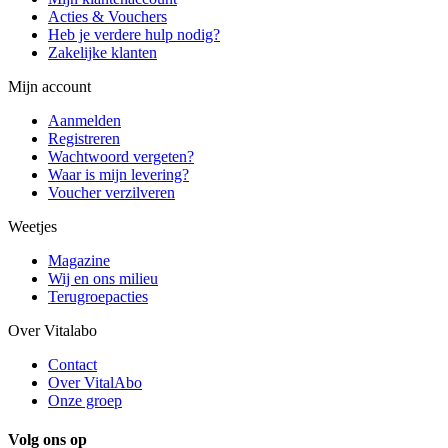
Acties & Vouchers
Heb je verdere hulp nodig?
Zakelijke klanten
Mijn account
Aanmelden
Registreren
Wachtwoord vergeten?
Waar is mijn levering?
Voucher verzilveren
Weetjes
Magazine
Wij en ons milieu
Terugroepacties
Over Vitalabo
Contact
Over VitalAbo
Onze groep
Volg ons op