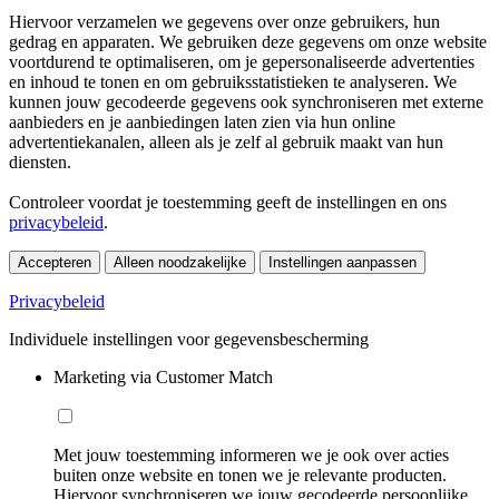
Hiervoor verzamelen we gegevens over onze gebruikers, hun
gedrag en apparaten. We gebruiken deze gegevens om onze website
voortdurend te optimaliseren, om je gepersonaliseerde advertenties
en inhoud te tonen en om gebruiksstatistieken te analyseren. We
kunnen jouw gecodeerde gegevens ook synchroniseren met externe
aanbieders en je aanbiedingen laten zien via hun online
advertentiekanalen, alleen als je zelf al gebruik maakt van hun
diensten.
Controleer voordat je toestemming geeft de instellingen en ons
privacybeleid
.
Accepteren
Alleen noodzakelijke
Instellingen aanpassen
Privacybeleid
Individuele instellingen voor gegevensbescherming
Marketing via Customer Match
Met jouw toestemming informeren we je ook over acties
buiten onze website en tonen we je relevante producten.
Hiervoor synchroniseren we jouw gecodeerde persoonlijke