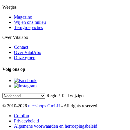
Weetjes
Magazine
Wij en ons milieu
Terugroepacties
Over Vitalabo
Contact
Over VitalAbo
Onze groep
Volg ons op
Regio / Taal wijzigen
© 2010-2026
niceshops GmbH
- All rights reserved.
Colofon
Privacybeleid
Algemene voorwaarden en herroepingsbeleid