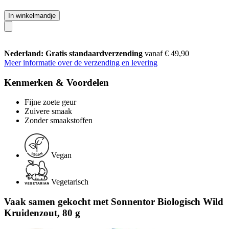
In winkelmandje
Nederland: Gratis standaardverzending
vanaf € 49,90
Meer informatie over de verzending en levering
Kenmerken & Voordelen
Fijne zoete geur
Zuivere smaak
Zonder smaakstoffen
Vegan
Vegetarisch
Vaak samen gekocht met Sonnentor Biologisch Wild
Kruidenzout, 80 g