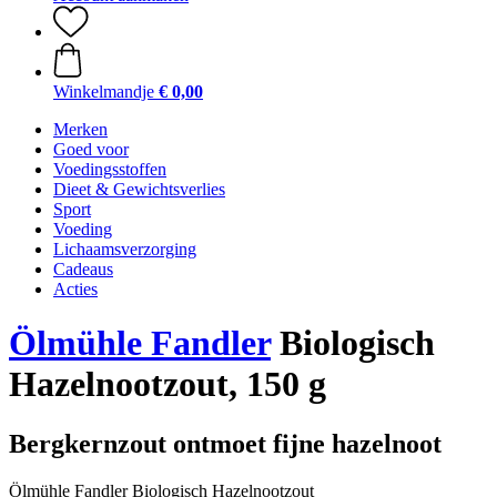
Winkelmandje
€ 0,00
Merken
Goed voor
Voedingsstoffen
Dieet & Gewichtsverlies
Sport
Voeding
Lichaamsverzorging
Cadeaus
Acties
Ölmühle Fandler
Biologisch
Hazelnootzout, 150 g
Bergkernzout ontmoet fijne hazelnoot
Ölmühle Fandler Biologisch Hazelnootzout