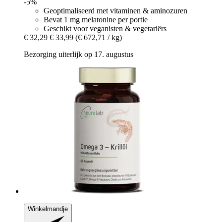
-5%
Geoptimaliseerd met vitaminen & aminozuren
Bevat 1 mg melatonine per portie
Geschikt voor veganisten & vegetariërs
€ 32,29
€ 33,99
(€ 672,71 / kg)
Bezorging uiterlijk op 17. augustus
Winkelmandje