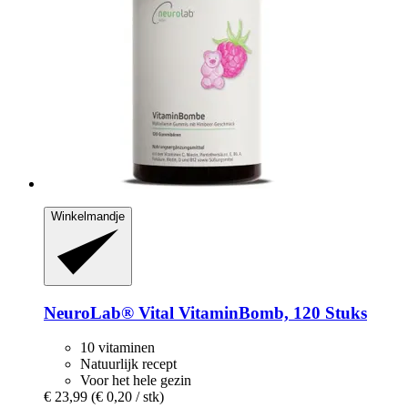
Winkelmandje
NeuroLab® Vital
VitaminBomb, 120 Stuks
10 vitaminen
Natuurlijk recept
Voor het hele gezin
€ 23,99
(€ 0,20 / stk)