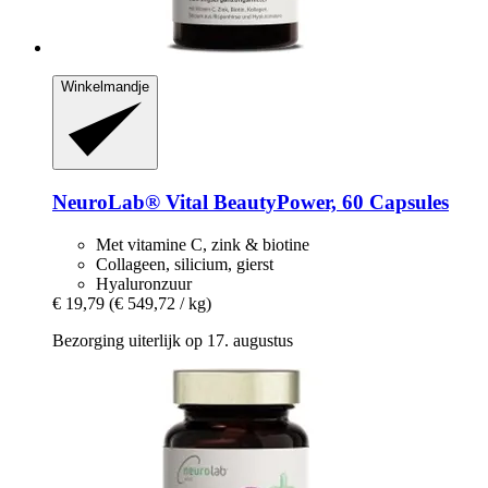
Winkelmandje
NeuroLab® Vital
BeautyPower, 60 Capsules
Met vitamine C, zink & biotine
Collageen, silicium, gierst
Hyaluronzuur
€ 19,79
(€ 549,72 / kg)
Bezorging uiterlijk op 17. augustus