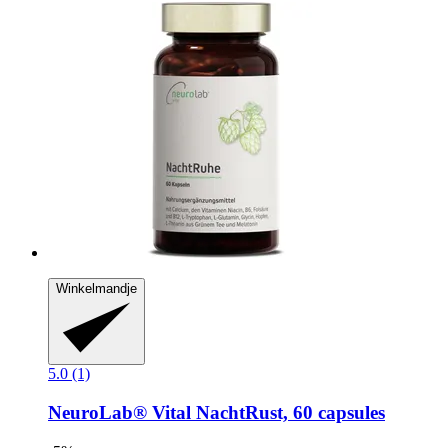
Winkelmandje
5.0 (1)
NeuroLab® Vital
NachtRust, 60 capsules