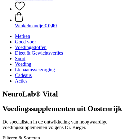
Winkelmandje
€ 0,00
Merken
Goed voor
Voedingsstoffen
Dieet & Gewichtsverlies
Sport
Voeding
Lichaamsverzorging
Cadeaus
Acties
NeuroLab® Vital
Voedingssupplementen uit Oostenrijk
De specialisten in de ontwikkeling van hoogwaardige
voedingssupplementen volgens Dr. Bieger.
Filteren & Sorteren