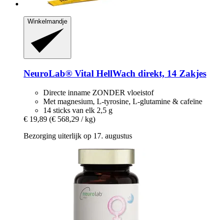
Winkelmandje
NeuroLab® Vital
HellWach direkt, 14 Zakjes
Directe inname ZONDER vloeistof
Met magnesium, L-tyrosine, L-glutamine & cafeïne
14 sticks van elk 2,5 g
€ 19,89
(€ 568,29 / kg)
Bezorging uiterlijk op 17. augustus