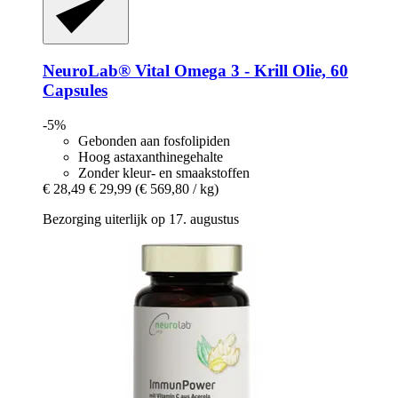
NeuroLab® Vital
Omega 3 -​ Krill Olie, 60
Capsules
-5%
Gebonden aan fosfolipiden
Hoog astaxanthinegehalte
Zonder kleur- en smaakstoffen
€ 28,49
€ 29,99
(€ 569,80 / kg)
Bezorging uiterlijk op 17. augustus