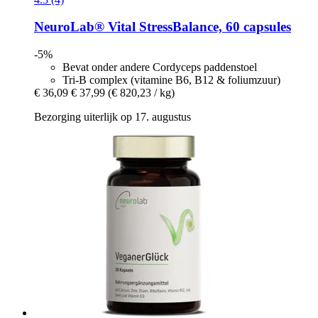
NeuroLab® Vital
StressBalance, 60 capsules
-5%
Bevat onder andere Cordyceps paddenstoel
Tri-B complex (vitamine B6, B12 & foliumzuur)
€ 36,09
€ 37,99
(€ 820,23 / kg)
Bezorging uiterlijk op 17. augustus