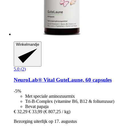
Winkelmandje
5.0 (2)
NeuroLab® Vital
GuteLaune, 60 capsules
-5%
Met speciale aminozuurmix
Tri-B-Complex (vitamine B6, B12 & foliumzuur)
Bevat papaja
€ 32,29
€ 33,99
(€ 807,25 / kg)
Bezorging uiterlijk op 17. augustus