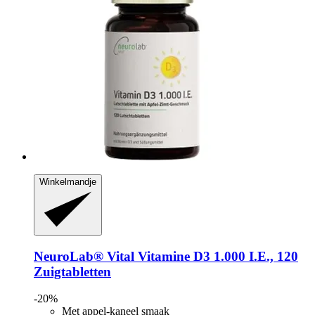
Winkelmandje
NeuroLab® Vital
Vitamine D3 1.000 I.E., 120
Zuigtabletten
-20%
Met appel-kaneel smaak