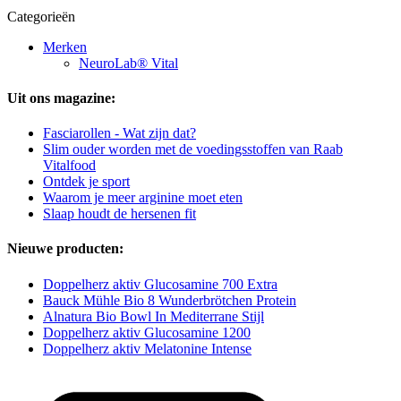
Categorieën
Merken
NeuroLab® Vital
Uit ons magazine:
Fasciarollen - Wat zijn dat?
Slim ouder worden met de voedingsstoffen van Raab
Vitalfood
Ontdek je sport
Waarom je meer arginine moet eten
Slaap houdt de hersenen fit
Nieuwe producten:
Doppelherz aktiv Glucosamine 700 Extra
Bauck Mühle Bio 8 Wunderbrötchen Protein
Alnatura Bio Bowl In Mediterrane Stijl
Doppelherz aktiv Glucosamine 1200
Doppelherz aktiv Melatonine Intense