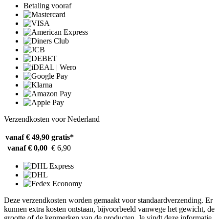
Betaling vooraf
Verzendkosten voor Nederland
vanaf € 49,90
gratis*
vanaf € 0,00
€ 6,90
Deze verzendkosten worden gemaakt voor standaardverzending. Er
kunnen extra kosten ontstaan, bijvoorbeeld vanwege het gewicht, de
grootte of de kenmerken van de producten. Je vindt deze informatie