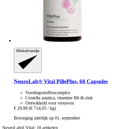
Winkelmandje
NeuroLab® Vital
PillePlus, 60 Capsules
Voedingsstoffencomplex
Centella asiatica, vitamine B6 & zink
Ontwikkeld voor vrouwen
€ 29,99
(€ 714,05 / kg)
Bezorging uiterlijk op 01. september
NeuroLab® Vital: 18 artikelen