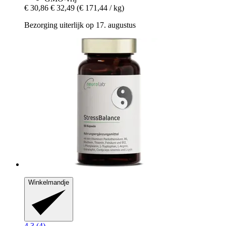
€ 30,86
€ 32,49
(€ 171,44 / kg)
Bezorging uiterlijk op 17. augustus
Winkelmandje
4.3 (4)