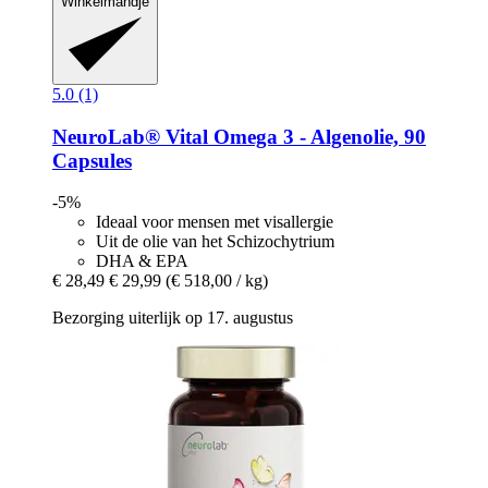
Winkelmandje
5.0 (1)
NeuroLab® Vital
Omega 3 -​ Algenolie, 90
Capsules
-5%
Ideaal voor mensen met visallergie
Uit de olie van het Schizochytrium
DHA & EPA
€ 28,49
€ 29,99
(€ 518,00 / kg)
Bezorging uiterlijk op 17. augustus