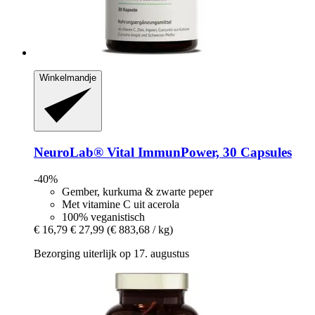
Winkelmandje
NeuroLab® Vital
ImmunPower, 30 Capsules
-40%
Gember, kurkuma & zwarte peper
Met vitamine C uit acerola
100% veganistisch
€ 16,79
€ 27,99
(€ 883,68 / kg)
Bezorging uiterlijk op 17. augustus