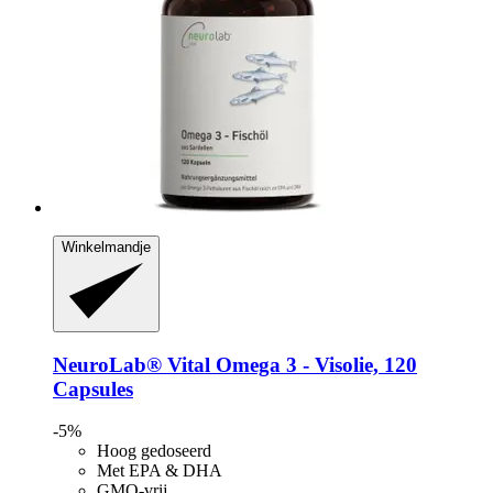
Winkelmandje
NeuroLab® Vital
Omega 3 -​ Visolie, 120
Capsules
-5%
Hoog gedoseerd
Met EPA & DHA
GMO-vrij