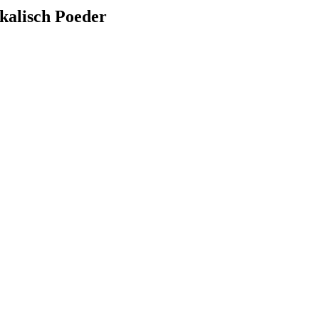
lkalisch Poeder