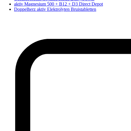
aktiv Magnesium 500 + B12 + D3 Direct Depot
Doppelherz aktiv Elektrolyten Bruistabletten