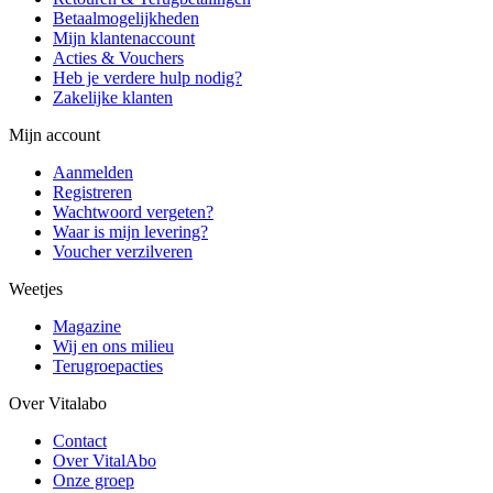
Betaalmogelijkheden
Mijn klantenaccount
Acties & Vouchers
Heb je verdere hulp nodig?
Zakelijke klanten
Mijn account
Aanmelden
Registreren
Wachtwoord vergeten?
Waar is mijn levering?
Voucher verzilveren
Weetjes
Magazine
Wij en ons milieu
Terugroepacties
Over Vitalabo
Contact
Over VitalAbo
Onze groep