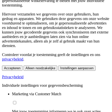
gepersonaliseerde winkelervaring te bieden met jouw individuele
toestemming.
Hiervoor verzamelen we gegevens over onze gebruikers, hun
gedrag en apparaten. We gebruiken deze gegevens om onze website
voortdurend te optimaliseren, om je gepersonaliseerde advertenties
en inhoud te tonen en om gebruiksstatistieken te analyseren. We
kunnen jouw gecodeerde gegevens ook synchroniseren met externe
aanbieders en je aanbiedingen laten zien via hun online
advertentiekanalen, alleen als je zelf al gebruik maakt van hun
diensten.
Controleer voordat je toestemming geeft de instellingen en ons
privacybeleid
.
Accepteren
Alleen noodzakelijke
Instellingen aanpassen
Privacybeleid
Individuele instellingen voor gegevensbescherming
Marketing via Customer Match
Met jouw toestemming informeren we je ook over acties