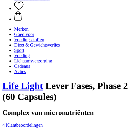
Merken
Goed voor
Voedingsstoffen
Dieet & Gewichtsverlies
Sport
Voeding
Lichaamsverzorging
Cadeaus
Acties
Life Light
Lever Fases, Phase 2
(60 Capsules)
Complex van micronutriënten
4 Klantbeoordelingen