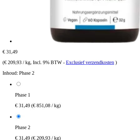
€ 31,49
(
€ 209,93 / kg
, Incl. 9% BTW
-
Exclusief verzendkosten
)
Inhoud:
Phase 2
Phase 1
€ 31,49
(€ 851,08 / kg)
Phase 2
€ 31,49
(€ 209,93 / kg)