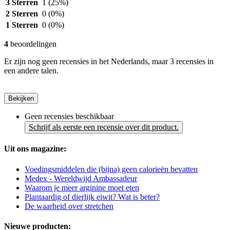
3 Sterren
1
(25%)
2 Sterren
0
(0%)
1 Sterren
0
(0%)
4
beoordelingen
Er zijn nog geen recensies in het Nederlands, maar 3 recensies in
een andere talen.
Bekijken
Geen recensies beschikbaar
Schrijf als eerste een recensie over dit product.
Uit ons magazine:
Voedingsmiddelen die (bijna) geen calorieën bevatten
Medex - Wereldwijd Ambassadeur
Waarom je meer arginine moet eten
Plantaardig of dierlijk eiwit? Wat is beter?
De waarheid over stretchen
Nieuwe producten: