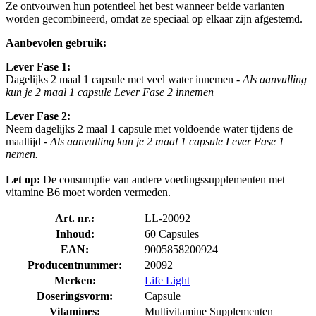
Ze ontvouwen hun potentieel het best wanneer beide varianten
worden gecombineerd, omdat ze speciaal op elkaar zijn afgestemd.
Aanbevolen gebruik:
Lever Fase 1:
Dagelijks 2 maal 1 capsule met veel water innemen -
Als aanvulling
kun je 2 maal 1 capsule Lever Fase 2 innemen
Lever Fase 2:
Neem dagelijks 2 maal 1 capsule met voldoende water tijdens de
maaltijd
- Als aanvulling kun je 2 maal 1 capsule Lever Fase 1
nemen.
Let op:
De consumptie van andere voedingssupplementen met
vitamine B6 moet worden vermeden.
Art. nr.:
LL-20092
Inhoud:
60 Capsules
EAN:
9005858200924
Producentnummer:
20092
Merken:
Life Light
Doseringsvorm:
Capsule
Vitamines:
Multivitamine Supplementen