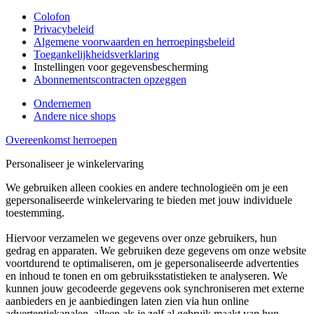
Colofon
Privacybeleid
Algemene voorwaarden en herroepingsbeleid
Toegankelijkheidsverklaring
Instellingen voor gegevensbescherming
Abonnementscontracten opzeggen
Ondernemen
Andere nice shops
Overeenkomst herroepen
Personaliseer je winkelervaring
We gebruiken alleen cookies en andere technologieën om je een
gepersonaliseerde winkelervaring te bieden met jouw individuele
toestemming.
Hiervoor verzamelen we gegevens over onze gebruikers, hun
gedrag en apparaten. We gebruiken deze gegevens om onze website
voortdurend te optimaliseren, om je gepersonaliseerde advertenties
en inhoud te tonen en om gebruiksstatistieken te analyseren. We
kunnen jouw gecodeerde gegevens ook synchroniseren met externe
aanbieders en je aanbiedingen laten zien via hun online
advertentiekanalen, alleen als je zelf al gebruik maakt van hun