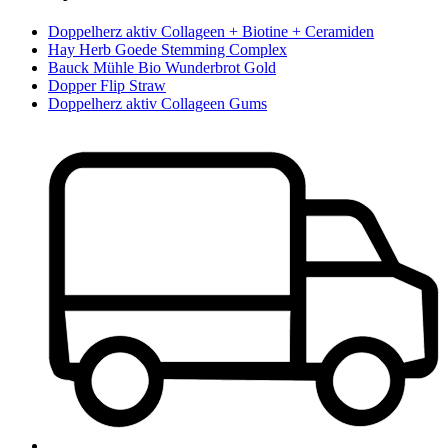
Doppelherz aktiv Collageen + Biotine + Ceramiden
Hay Herb Goede Stemming Complex
Bauck Mühle Bio Wunderbrot Gold
Dopper Flip Straw
Doppelherz aktiv Collageen Gums