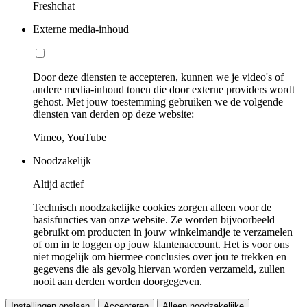
Freshchat
Externe media-inhoud
Door deze diensten te accepteren, kunnen we je video's of
andere media-inhoud tonen die door externe providers wordt
gehost. Met jouw toestemming gebruiken we de volgende
diensten van derden op deze website:
Vimeo, YouTube
Noodzakelijk
Altijd actief
Technisch noodzakelijke cookies zorgen alleen voor de
basisfuncties van onze website. Ze worden bijvoorbeeld
gebruikt om producten in jouw winkelmandje te verzamelen
of om in te loggen op jouw klantenaccount. Het is voor ons
niet mogelijk om hiermee conclusies over jou te trekken en
gegevens die als gevolg hiervan worden verzameld, zullen
nooit aan derden worden doorgegeven.
Instellingen opslaan
Accepteren
Alleen noodzakelijke