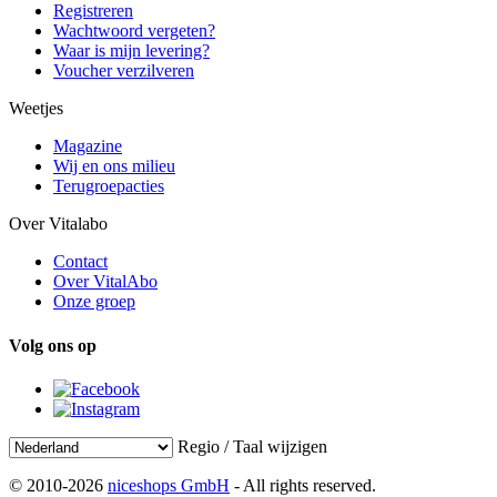
Registreren
Wachtwoord vergeten?
Waar is mijn levering?
Voucher verzilveren
Weetjes
Magazine
Wij en ons milieu
Terugroepacties
Over Vitalabo
Contact
Over VitalAbo
Onze groep
Volg ons op
Regio / Taal wijzigen
© 2010-2026
niceshops GmbH
- All rights reserved.