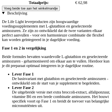
Totaalprijs:
€ 62,98
Voeg beide toe aan het winkelmandje
Beschrijving
De Life Light leverproducten zijn hoogwaardige
voedingssupplementen met L-glutathion en geselecteerde
aminozuren. Ze zijn zo ontwikkeld dat de twee varianten elkaar
perfect aanvullen - voor een harmonieuze combinatie die flexibel
kan worden geïntegreerd in je dagelijkse voeding.
Fase 1 en 2 in vergelijking
Beide formules bevatten waardevolle L-glutathion en geselecteerde
aminozuren - geharmoniseerd om elkaar aan te vullen. Hierdoor kun
je dit preparaat optimaal integreren in je dagelijkse routine.
Lever Fase 1
De basisvariant met glutathion en geselecteerde aminozuren -
ontwikkeld om de start van je supplement te begeleiden.
Lever Fase 2
De uitgebreide versie met extra broccoli-extract, alfaliponzuur,
vitamine B6 en een brede combinatie aminozuren. Het bouwt
specifiek voort op Fase 1 en breidt de toevoer van belangrijke
micronutriënten uit.