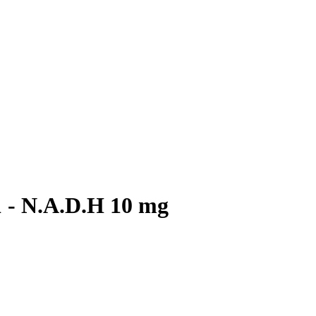
- N.A.D.H 10 mg