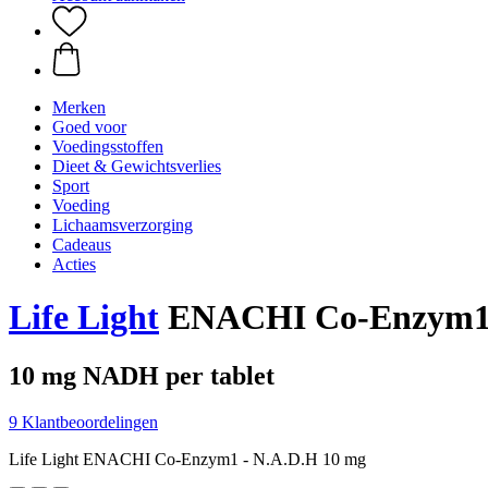
Merken
Goed voor
Voedingsstoffen
Dieet & Gewichtsverlies
Sport
Voeding
Lichaamsverzorging
Cadeaus
Acties
Life Light
ENACHI Co-Enzym1 
10 mg NADH per tablet
9 Klantbeoordelingen
Life Light ENACHI Co-Enzym1 - N.A.D.H 10 mg