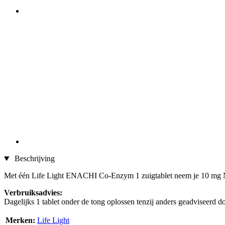
Beschrijving
Met één Life Light ENACHI Co-Enzym 1 zuigtablet neem je 10 m
Verbruiksadvies:
Dagelijks 1 tablet onder de tong oplossen tenzij anders geadviseerd do
Merken:
Life Light