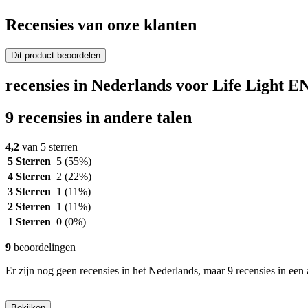
Recensies van onze klanten
Dit product beoordelen
recensies in Nederlands voor Life Light
9 recensies in andere talen
4,2
van 5 sterren
5 Sterren
5
(55%)
4 Sterren
2
(22%)
3 Sterren
1
(11%)
2 Sterren
1
(11%)
1 Sterren
0
(0%)
9
beoordelingen
Er zijn nog geen recensies in het Nederlands, maar 9 recensies in een 
Bekijken