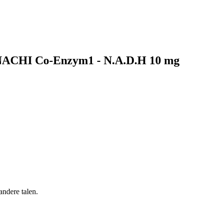
 ENACHI Co-Enzym1 - N.A.D.H 10 mg
andere talen.