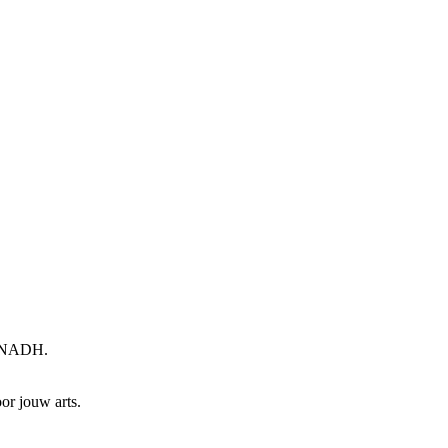
g NADH.
or jouw arts.