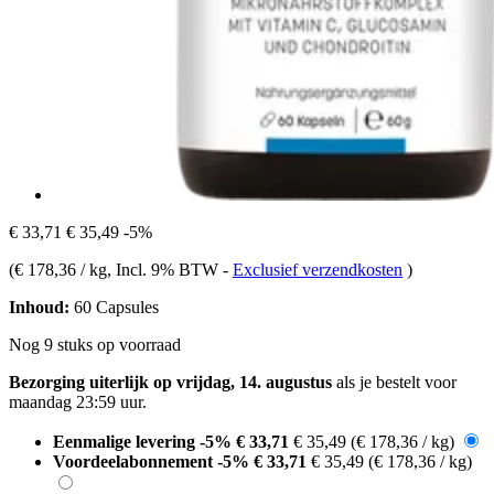
€ 33,71
€ 35,49
-5%
(
€ 178,36 / kg
, Incl. 9% BTW
-
Exclusief verzendkosten
)
Inhoud:
60 Capsules
Nog 9 stuks op voorraad
Bezorging uiterlijk op vrijdag, 14. augustus
als je bestelt voor
maandag 23:59 uur
.
Eenmalige levering
-5%
€ 33,71
€ 35,49
(€ 178,36 / kg)
Voordeelabonnement
-5%
€ 33,71
€ 35,49
(€ 178,36 / kg)