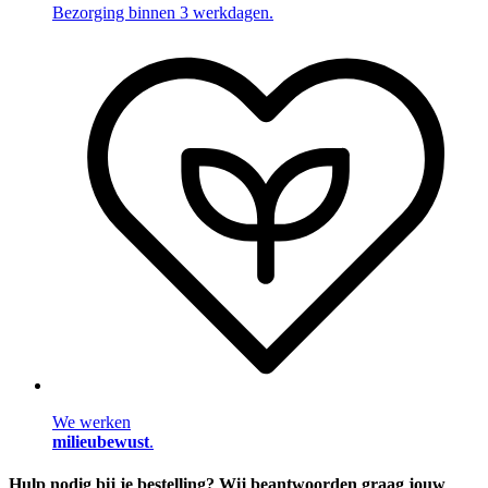
Bezorging binnen 3 werkdagen.
We werken
milieubewust
.
Hulp nodig bij je bestelling? Wij beantwoorden graag jouw