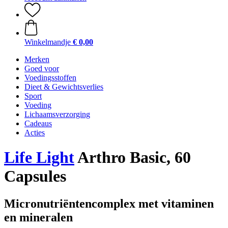
Winkelmandje
€ 0,00
Merken
Goed voor
Voedingsstoffen
Dieet & Gewichtsverlies
Sport
Voeding
Lichaamsverzorging
Cadeaus
Acties
Life Light
Arthro Basic, 60
Capsules
Micronutriëntencomplex met vitaminen
en mineralen