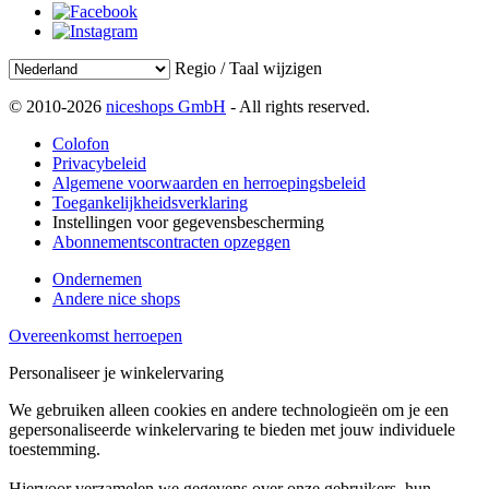
Regio / Taal wijzigen
© 2010-2026
niceshops GmbH
- All rights reserved.
Colofon
Privacybeleid
Algemene voorwaarden en herroepingsbeleid
Toegankelijkheidsverklaring
Instellingen voor gegevensbescherming
Abonnementscontracten opzeggen
Ondernemen
Andere nice shops
Overeenkomst herroepen
Personaliseer je winkelervaring
We gebruiken alleen cookies en andere technologieën om je een
gepersonaliseerde winkelervaring te bieden met jouw individuele
toestemming.
Hiervoor verzamelen we gegevens over onze gebruikers, hun