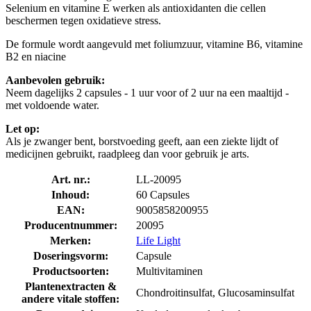
Selenium en vitamine E werken als antioxidanten die cellen
beschermen tegen oxidatieve stress.
De formule wordt aangevuld met foliumzuur, vitamine B6, vitamine
B2 en niacine
Aanbevolen gebruik:
Neem dagelijks 2 capsules - 1 uur voor of 2 uur na een maaltijd -
met voldoende water.
Let op:
Als je zwanger bent, borstvoeding geeft, aan een ziekte lijdt of
medicijnen gebruikt, raadpleeg dan voor gebruik je arts.
Art. nr.:
LL-20095
Inhoud:
60 Capsules
EAN:
9005858200955
Producentnummer:
20095
Merken:
Life Light
Doseringsvorm:
Capsule
Productsoorten:
Multivitaminen
Plantenextracten &
Chondroitinsulfat, Glucosaminsulfat
andere vitale stoffen: