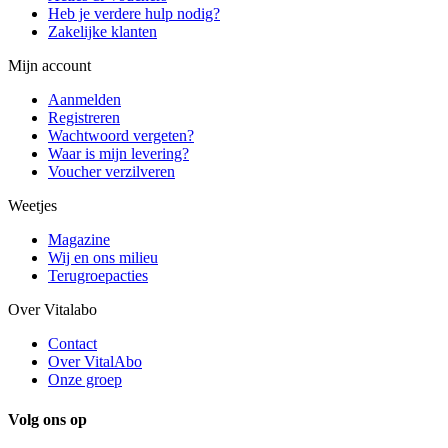
Heb je verdere hulp nodig?
Zakelijke klanten
Mijn account
Aanmelden
Registreren
Wachtwoord vergeten?
Waar is mijn levering?
Voucher verzilveren
Weetjes
Magazine
Wij en ons milieu
Terugroepacties
Over Vitalabo
Contact
Over VitalAbo
Onze groep
Volg ons op