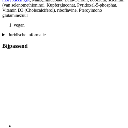
(van selenomethionine), Kupfergluconat, Pyridoxal-5-phosphat,
Vitamin D3 (Cholecalciferol), riboflavine, Pteroylmono
glutaminezuur
vegan
Juridische informatie
Bijpassend