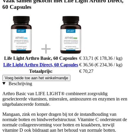
Vaak samen gekocht met Life Light Arthro Direct,
60 Capsules
Life Light Arthro Basic, 60 Capsules
€ 33,71
(€ 178,36 / kg)
Life Light Arthro Direct, 60 Capsules
€ 36,56
(€ 234,36 / kg)
Totaalprijs:
€ 70,27
Voeg beide toe aan het winkelmandje
Beschrijving
Arthro Basic van LIFE LIGHT® combineert zorgvuldig
geselecteerde vitaminen, mineralen, aminozuren en enzymen in een
uitgebalanceerde formule.
Mangaan, zink en koper dragen bij tot de instandhouding van
normale botten en bindweefselstructuur. Vitamine C ondersteunt de
normale collageenvorming voor botten en kraakbeen, terwijl
vitamine D ook bijdraagt aan het behoud van normale botten.