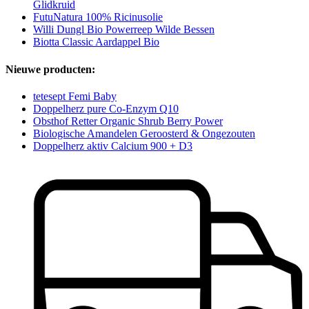
Glidkruid
FutuNatura 100% Ricinusolie
Willi Dungl Bio Powerreep Wilde Bessen
Biotta Classic Aardappel Bio
Nieuwe producten:
tetesept Femi Baby
Doppelherz pure Co-Enzym Q10
Obsthof Retter Organic Shrub Berry Power
Biologische Amandelen Geroosterd & Ongezouten
Doppelherz aktiv Calcium 900 + D3