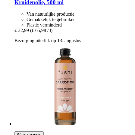
Kruidenolie, 500 ml
Van natuurlijke productie
Gemakkelijk te gebruiken
Plastic verminderd
€ 32,99
(€ 65,98 / l)
Bezorging uiterlijk op 13. augustus
Winkelmandje