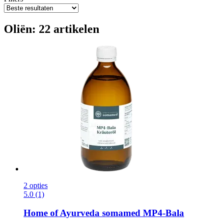
Oliën: 22 artikelen
2 opties
5.0 (1)
Home of Ayurveda somamed
MP4-​Bala