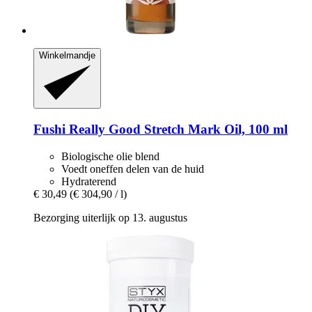
Winkelmandje
Fushi
Really Good Stretch Mark Oil, 100 ml
Biologische olie blend
Voedt oneffen delen van de huid
Hydraterend
€ 30,49
(€ 304,90 / l)
Bezorging uiterlijk op 13. augustus