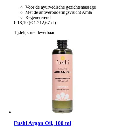
Voor de ayurvedische gezichtsmassage
Met de antiverouderingsvrucht Amla
Regenererend
€ 18,19
(€ 1.212,67 / l)
Tijdelijk niet leverbaar
Fushi
Argan Oil, 100 ml