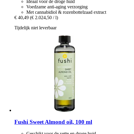
Ideaal voor de droge huid
Voedzame anti-aging verzorging
Met cannabidiol & rozenbottelzaad extract
€ 40,49
(€ 2.024,50 / l)
Tijdelijk niet leverbaar
Fushi
Sweet Almond oil, 100 ml
Geschikt voor de vette en droge huid