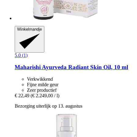
Winkelmandje
5.0 (1)
Maharishi Ayurveda
Radiant Skin Oil, 10 ml
Verkwikkend
Fijne milde geur
Zeer productief
€ 22,49
(€ 2.249,00 / l)
Bezorging uiterlijk op 13. augustus