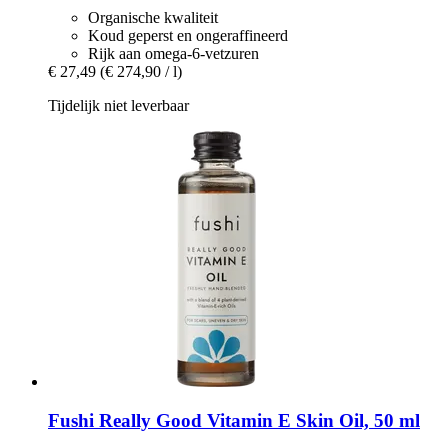
Organische kwaliteit
Koud geperst en ongeraffineerd
Rijk aan omega-6-vetzuren
€ 27,49
(€ 274,90 / l)
Tijdelijk niet leverbaar
Fushi
Really Good Vitamin E Skin Oil, 50 ml