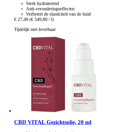
Sterk hydraterend
Anti-verouderingseffecten
Verbetert de elasticiteit van de huid
€ 27,49
(€ 549,80 / l)
Tijdelijk niet leverbaar
CBD VITAL
Gezichtsolie, 20 ml