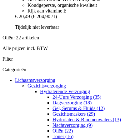
Koudgeperste, organische kwaliteit
Rijk aan vitamine E
€ 20,49
(€ 204,90 / l)
Tijdelijk niet leverbaar
Oliën: 22 artikelen
Alle prijzen incl. BTW
Filter
Categorieën
Lichaamsverzorging
Gezichtsverzorging
Hydraterende Verzorging
24-Uurs Verzorging (35)
Dagverzorging (18)
Gel, Serums & Fluids (12)
Gezichtsmaskers (29)
Hydrolaten & Bloemenwaters (13)
Nachtverzorging (9)
Oliën (22)
Toner (16)