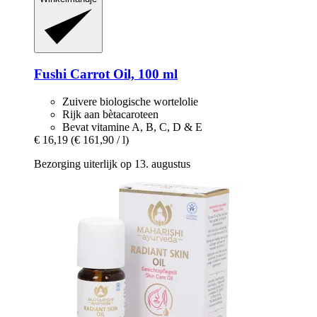
Fushi
Carrot Oil, 100 ml
Zuivere biologische wortelolie
Rijk aan bètacaroteen
Bevat vitamine A, B, C, D & E
€ 16,19
(€ 161,90 / l)
Bezorging uiterlijk op 13. augustus