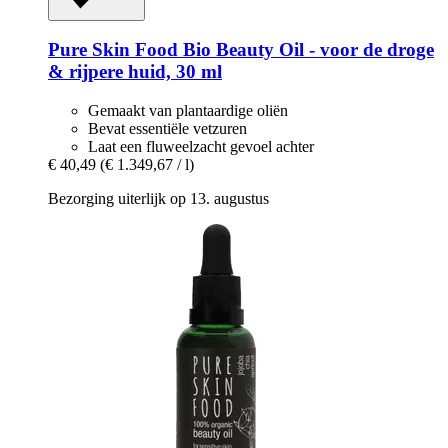
Pure Skin Food
Bio Beauty Oil -​ voor de droge
& rijpere huid, 30 ml
Gemaakt van plantaardige oliën
Bevat essentiële vetzuren
Laat een fluweelzacht gevoel achter
€ 40,49
(€ 1.349,67 / l)
Bezorging uiterlijk op 13. augustus