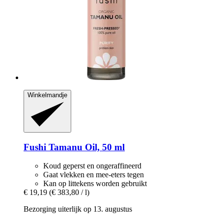
Winkelmandje
Fushi
Tamanu Oil, 50 ml
Koud geperst en ongeraffineerd
Gaat vlekken en mee-eters tegen
Kan op littekens worden gebruikt
€ 19,19
(€ 383,80 / l)
Bezorging uiterlijk op 13. augustus