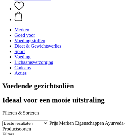
Merken
Goed voor
Voedingsstoffen
Dieet & Gewichtsverlies
Sport
Voeding
Lichaamsverzorging
Cadeaus
Acties
Voedende gezichtsoliën
Ideaal voor een mooie uitstraling
Filteren & Sorteren
Prijs
Merken
Eigenschappen
Ayurveda-
Productsoorten
Filters