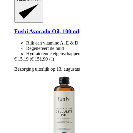
Fushi
Avocado Oil, 100 ml
Rijk aan vitamine A, E & D
Regenereert de huid
Hydraterende eigenschappen
€ 15,19
(€ 151,90 / l)
Bezorging uiterlijk op 13. augustus