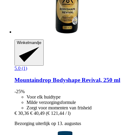
Winkelmandje
5.0 (1)
Mountaindrop
Bodyshape Revival, 250 ml
-25%
Voor elk huidtype
Milde verzorgingsformule
Zorgt voor momenten van frisheid
€ 30,36
€ 40,49
(€ 121,44 / l)
Bezorging uiterlijk op 13. augustus