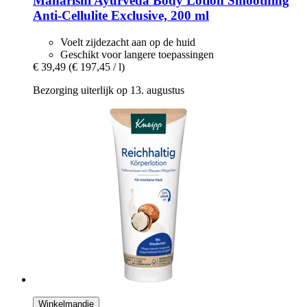
Maharishi Ayurveda
Body Lotion Smoothing
Anti-​Cellulite Exclusive, 200 ml
Voelt zijdezacht aan op de huid
Geschikt voor langere toepassingen
€ 39,49
(€ 197,45 / l)
Bezorging uiterlijk op 13. augustus
Winkelmandje