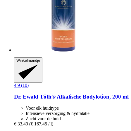
Winkelmandje
4.9 (10)
Dr. Ewald Töth®
Alkalische Bodylotion, 200 ml
Voor elk huidtype
Intensieve verzorging & hydratatie
Zacht voor de huid
€ 33,49
(€ 167,45 / l)