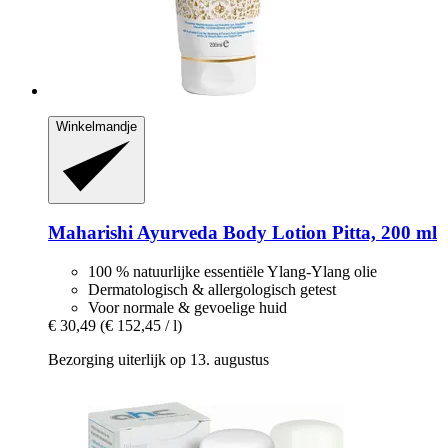
Winkelmandje
Maharishi Ayurveda
Body Lotion Pitta, 200 ml
100 % natuurlijke essentiële Ylang-Ylang olie
Dermatologisch & allergologisch getest
Voor normale & gevoelige huid
€ 30,49
(€ 152,45 / l)
Bezorging uiterlijk op 13. augustus