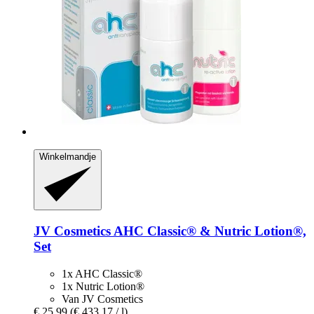
Winkelmandje
JV Cosmetics
AHC Classic® & Nutric Lotion®,
Set
1x AHC Classic®
1x Nutric Lotion®
Van JV Cosmetics
€ 25,99
(€ 433,17 / l)