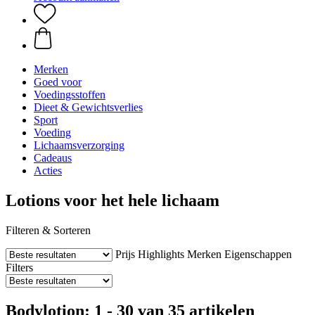
Merken
Goed voor
Voedingsstoffen
Dieet & Gewichtsverlies
Sport
Voeding
Lichaamsverzorging
Cadeaus
Acties
Lotions voor het hele lichaam
Filteren & Sorteren
Prijs
Highlights
Merken
Eigenschappen
Filters
Bodylotion: 1 - 30 van 35 artikelen