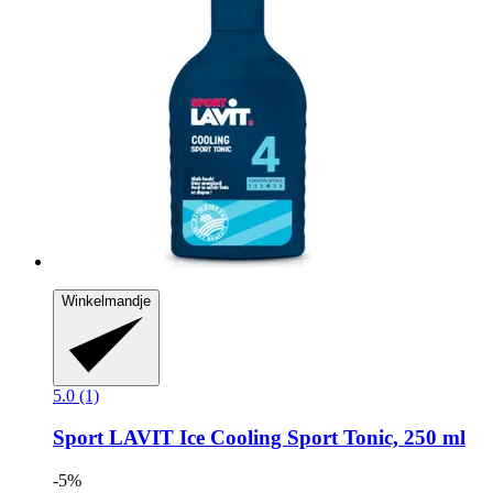
Winkelmandje
5.0 (1)
Sport LAVIT
Ice Cooling Sport Tonic, 250 ml
-5%