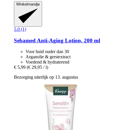
Winkelmandje
5.0 (1)
Sebamed
Anti-​Aging Lotion, 200 ml
Voor huid ouder dan 30
Arganolie & gerstextract
Voedend & hydraterend
€ 5,99
(€ 29,95 / l)
Bezorging uiterlijk op 13. augustus