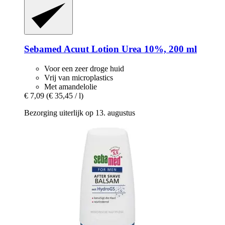
Sebamed
Acuut Lotion Urea 10%, 200 ml
Voor een zeer droge huid
Vrij van microplastics
Met amandelolie
€ 7,09
(€ 35,45 / l)
Bezorging uiterlijk op 13. augustus