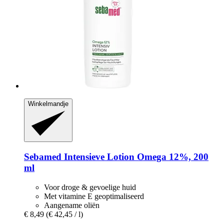
Winkelmandje
Sebamed
Intensieve Lotion Omega 12%, 200
ml
Voor droge & gevoelige huid
Met vitamine E geoptimaliseerd
Aangename oliën
€ 8,49
(€ 42,45 / l)