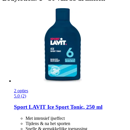
2 opties
5.0 (2)
Sport LAVIT
Ice Sport Tonic, 250 ml
Met intensief ijseffect
Tijdens & na het sporten
Snelle & gemakkelijke toepassing