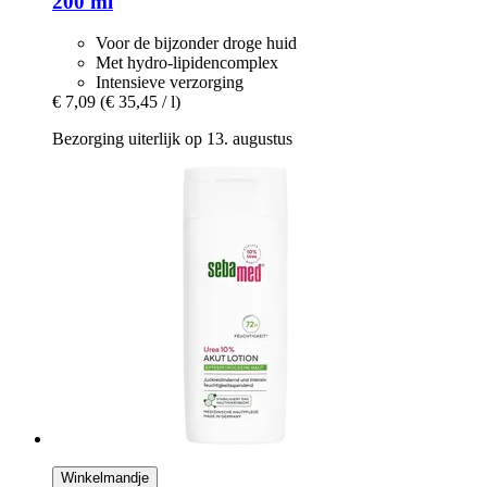
200 ml
Voor de bijzonder droge huid
Met hydro-lipidencomplex
Intensieve verzorging
€ 7,09
(€ 35,45 / l)
Bezorging uiterlijk op 13. augustus
Winkelmandje