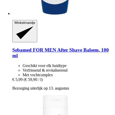
Winkelmandje
Sebamed
FOR MEN After Shave Balsem, 100
ml
Geschikt voor elk huidtype
Verfrissend & revitaliserend
Met vochtcomplex
€ 5,99
(€ 59,90 / l)
Bezorging uiterlijk op 13. augustus