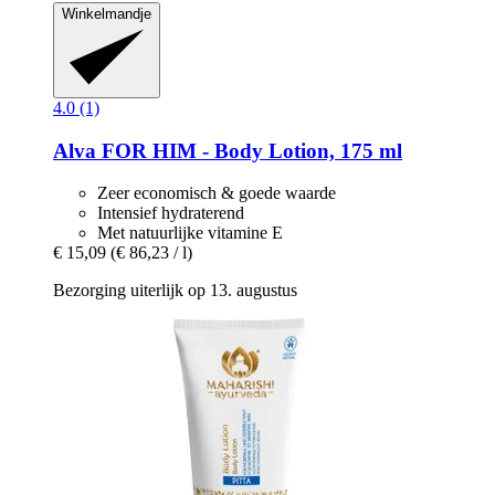
Winkelmandje
4.0 (1)
Alva
FOR HIM -​ Body Lotion, 175 ml
Zeer economisch & goede waarde
Intensief hydraterend
Met natuurlijke vitamine E
€ 15,09
(€ 86,23 / l)
Bezorging uiterlijk op 13. augustus