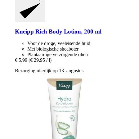
Kneipp
Rich Body Lotion, 200 ml
Voor de droge, veeleisende huid
Met biologische sheaboter
Plantaardige verzorgende oliën
€ 5,99
(€ 29,95 / l)
Bezorging uiterlijk op 13. augustus