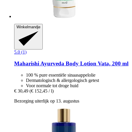
Winkelmandje
5.0 (1)
Maharishi Ayurveda
Body Lotion Vata, 200 ml
100 % pure essentiële sinaasappelolie
Dermatologisch & allergologisch getest
Voor normale tot droge huid
€ 30,49
(€ 152,45 / l)
Bezorging uiterlijk op 13. augustus