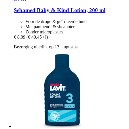
Sebamed
Baby & Kind Lotion, 200 ml
Voor de droge & geïrriteerde huid
Met panthenol & sheaboter
Zonder microplastics
€ 8,09
(€ 40,45 / l)
Bezorging uiterlijk op 13. augustus