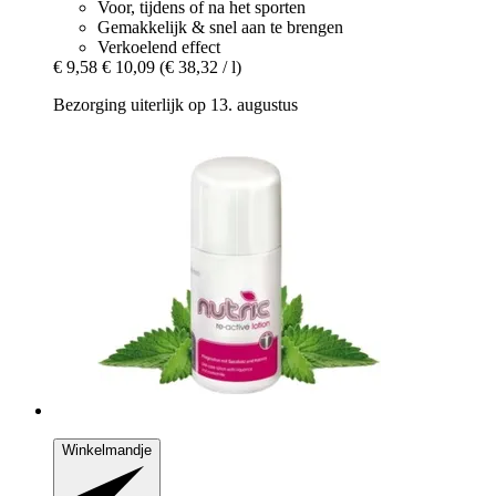
Voor, tijdens of na het sporten
Gemakkelijk & snel aan te brengen
Verkoelend effect
€ 9,58
€ 10,09
(€ 38,32 / l)
Bezorging uiterlijk op 13. augustus
Winkelmandje