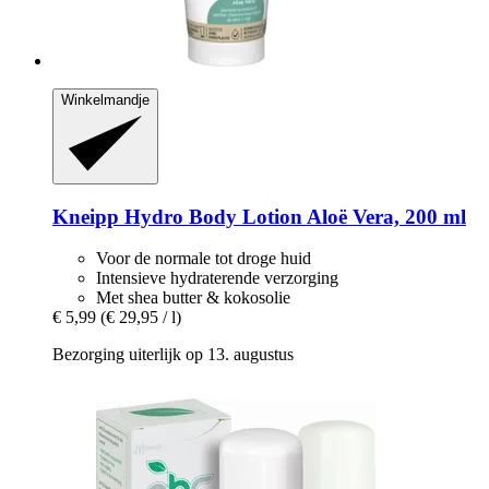
Winkelmandje
Kneipp
Hydro Body Lotion Aloë Vera, 200 ml
Voor de normale tot droge huid
Intensieve hydraterende verzorging
Met shea butter & kokosolie
€ 5,99
(€ 29,95 / l)
Bezorging uiterlijk op 13. augustus