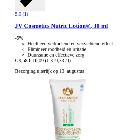
5.0 (1)
JV Cosmetics
Nutric Lotion®, 30 ml
-5%
Heeft een verkoelend en verzachtend effect
Elimineer roodheid en irritatie
Duurzame en effectieve zorg
€ 9,58
€ 10,09
(€ 319,33 / l)
Bezorging uiterlijk op 13. augustus