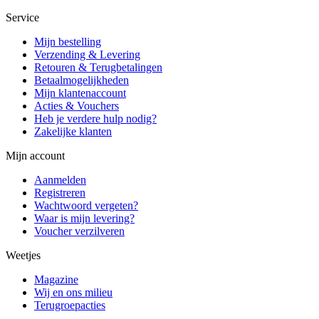
Service
Mijn bestelling
Verzending & Levering
Retouren & Terugbetalingen
Betaalmogelijkheden
Mijn klantenaccount
Acties & Vouchers
Heb je verdere hulp nodig?
Zakelijke klanten
Mijn account
Aanmelden
Registreren
Wachtwoord vergeten?
Waar is mijn levering?
Voucher verzilveren
Weetjes
Magazine
Wij en ons milieu
Terugroepacties