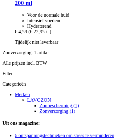
200 ml
Voor de normale huid
Intensief voedend
Hydraterend
€ 4,59
(€ 22,95 / l)
Tijdelijk niet leverbaar
Zonverzorging: 1 artikel
Alle prijzen incl. BTW
Filter
Categorieën
Merken
LAVOZON
Zonbescherming (1)
Zonverzorging (1)
Uit ons magazine:
6 ontspanningstechnieken om stress te verminderen