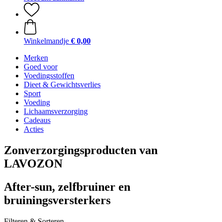
Winkelmandje
€ 0,00
Merken
Goed voor
Voedingsstoffen
Dieet & Gewichtsverlies
Sport
Voeding
Lichaamsverzorging
Cadeaus
Acties
Zonverzorgingsproducten van
LAVOZON
After-sun, zelfbruiner en
bruiningsversterkers
Filteren & Sorteren