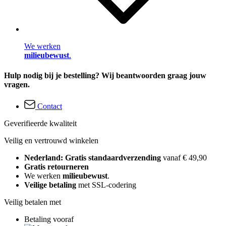
We werken
milieubewust
.
Hulp nodig bij je bestelling? Wij beantwoorden graag jouw
vragen.
Contact
Geverifieerde kwaliteit
Veilig en vertrouwd winkelen
Nederland: Gratis standaardverzending
vanaf € 49,90
Gratis retourneren
We werken
milieubewust
.
Veilige betaling
met SSL-codering
Veilig betalen met
Betaling vooraf