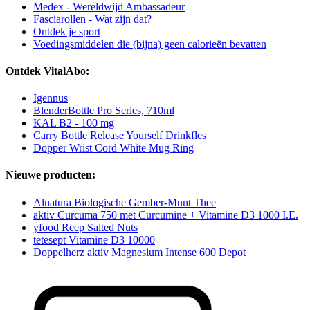
Medex - Wereldwijd Ambassadeur
Fasciarollen - Wat zijn dat?
Ontdek je sport
Voedingsmiddelen die (bijna) geen calorieën bevatten
Ontdek VitalAbo:
Igennus
BlenderBottle Pro Series, 710ml
KAL B2 - 100 mg
Carry Bottle Release Yourself Drinkfles
Dopper Wrist Cord White Mug Ring
Nieuwe producten:
Alnatura Biologische Gember-Munt Thee
aktiv Curcuma 750 met Curcumine + Vitamine D3 1000 I.E.
yfood Reep Salted Nuts
tetesept Vitamine D3 10000
Doppelherz aktiv Magnesium Intense 600 Depot