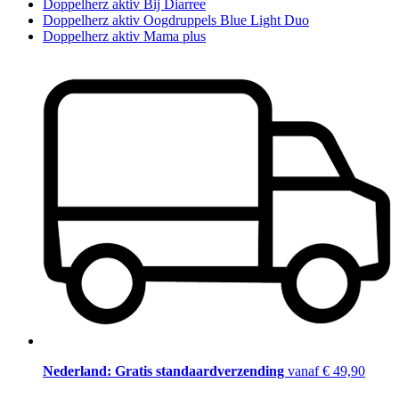
Doppelherz aktiv Bij Diarree
Doppelherz aktiv Oogdruppels Blue Light Duo
Doppelherz aktiv Mama plus
Nederland: Gratis standaardverzending
vanaf € 49,90