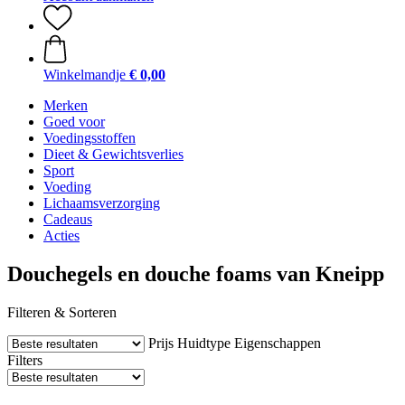
Winkelmandje
€ 0,00
Merken
Goed voor
Voedingsstoffen
Dieet & Gewichtsverlies
Sport
Voeding
Lichaamsverzorging
Cadeaus
Acties
Douchegels en douche foams van Kneipp
Filteren & Sorteren
Prijs
Huidtype
Eigenschappen
Filters