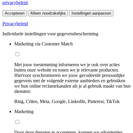
privacybeleid
.
Accepteren
Alleen noodzakelijke
Instellingen aanpassen
Privacybeleid
Individuele instellingen voor gegevensbescherming
Marketing via Customer Match
Met jouw toestemming informeren we je ook over acties
buiten onze website en tonen we je relevante producten.
Hiervoor synchroniseren we jouw gecodeerde persoonlijke
gegevens met de volgende externe aanbieders en gebruiken
we hun online reclamekanalen als je al gebruik maakt van hun
diensten:
Bing, Criteo, Meta, Google, LinkedIn, Pinterest, TikTok
Marketing
Door deze diensten te accepteren, kunnen we advertenties,