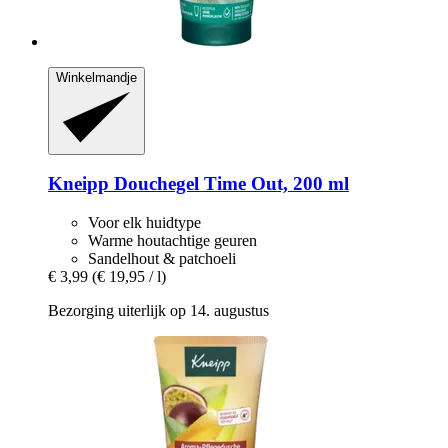
Winkelmandje
Kneipp
Douchegel Time Out, 200 ml
Voor elk huidtype
Warme houtachtige geuren
Sandelhout & patchoeli
€ 3,99
(€ 19,95 / l)
Bezorging uiterlijk op 14. augustus