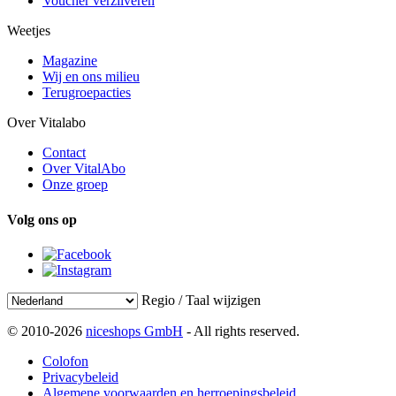
Voucher verzilveren
Weetjes
Magazine
Wij en ons milieu
Terugroepacties
Over Vitalabo
Contact
Over VitalAbo
Onze groep
Volg ons op
Regio / Taal wijzigen
© 2010-2026
niceshops GmbH
- All rights reserved.
Colofon
Privacybeleid
Algemene voorwaarden en herroepingsbeleid