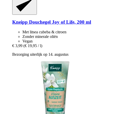
Kneipp
Douchegel Joy of Life, 200 ml
Met litsea cubeba & citroen
Zonder minerale oliën
Vegan
€ 3,99
(€ 19,95 / l)
Bezorging uiterlijk op 14. augustus