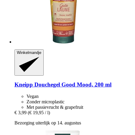
Winkelmandje
Kneipp
Douchegel Good Mood, 200 ml
Vegan
Zonder microplastic
Met passievrucht & grapefruit
€ 3,99
(€ 19,95 / l)
Bezorging uiterlijk op 14. augustus