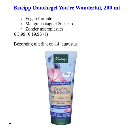
Kneipp
Douchegel You're Wonderful, 200 ml
Vegan formule
Met granaatappel & cacao
Zonder microplastics
€ 3,99
(€ 19,95 / l)
Bezorging uiterlijk op 14. augustus