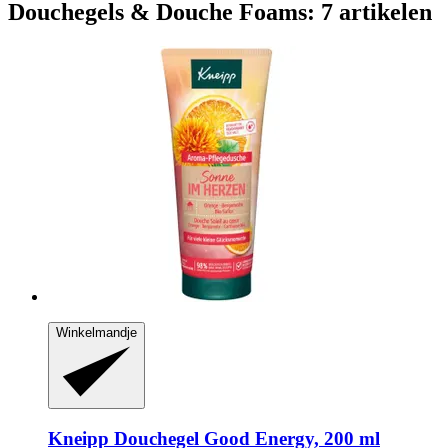
Douchegels & Douche Foams: 7 artikelen
Winkelmandje
Kneipp
Douchegel Good Energy, 200 ml