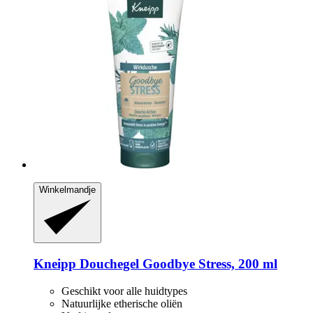
Winkelmandje
Kneipp
Douchegel Goodbye Stress, 200 ml
Geschikt voor alle huidtypes
Natuurlijke etherische oliën