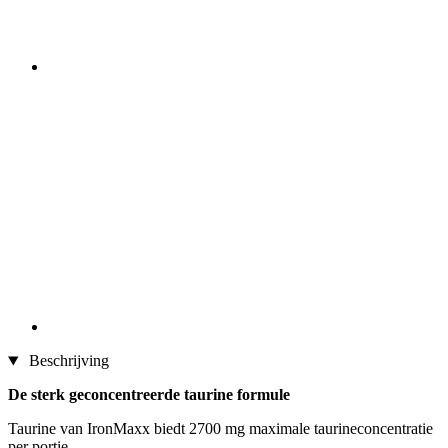
Beschrijving
De sterk geconcentreerde taurine formule
Taurine van IronMaxx biedt 2700 mg maximale taurineconcentratie
per portie.