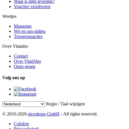
Waar is mijn levering?
Voucher verzilveren
Weetjes
Magazine
Wij en ons milieu
Terugroepacties
Over Vitalabo
Contact
Over VitalAbo
Onze groep
Volg ons op
Regio / Taal wijzigen
© 2010-2026
niceshops GmbH
- All rights reserved.
Colofon
Privacybeleid