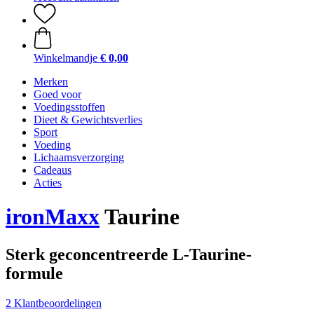
Winkelmandje
€ 0,00
Merken
Goed voor
Voedingsstoffen
Dieet & Gewichtsverlies
Sport
Voeding
Lichaamsverzorging
Cadeaus
Acties
ironMaxx
Taurine
Sterk geconcentreerde L-Taurine-
formule
2 Klantbeoordelingen