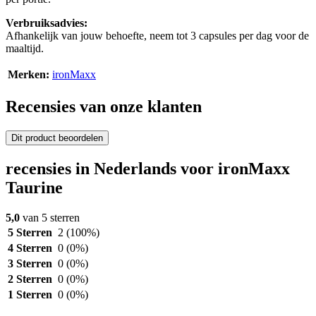
Verbruiksadvies:
Afhankelijk van jouw behoefte, neem tot 3 capsules per dag voor de
maaltijd.
Merken:
ironMaxx
Recensies van onze klanten
Dit product beoordelen
recensies in Nederlands voor ironMaxx
Taurine
5,0
van 5 sterren
5 Sterren
2
(100%)
4 Sterren
0
(0%)
3 Sterren
0
(0%)
2 Sterren
0
(0%)
1 Sterren
0
(0%)