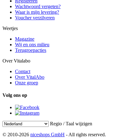
Registreren
Wachtwoord vergeten?
Waar is mijn levering?
Voucher verzilveren
Weetjes
Magazine
Wij en ons milieu
Terugroepacties
Over Vitalabo
Contact
Over VitalAbo
Onze groep
Volg ons op
Regio / Taal wijzigen
© 2010-2026
niceshops GmbH
- All rights reserved.