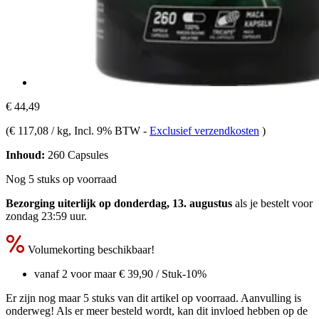
€ 44,49
(
€ 117,08 / kg
, Incl. 9% BTW
-
Exclusief verzendkosten
)
Inhoud:
260 Capsules
Nog 5 stuks op voorraad
Bezorging uiterlijk op donderdag, 13. augustus
als je bestelt voor
zondag 23:59 uur
.
Volumekorting beschikbaar!
vanaf 2 voor maar
€ 39,90
/ Stuk
-10%
Er zijn nog maar 5 stuks van dit artikel op voorraad. Aanvulling is
onderweg! Als er meer besteld wordt, kan dit invloed hebben op de