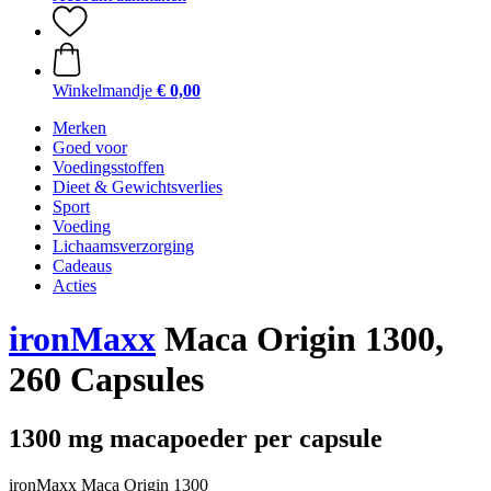
Winkelmandje
€ 0,00
Merken
Goed voor
Voedingsstoffen
Dieet & Gewichtsverlies
Sport
Voeding
Lichaamsverzorging
Cadeaus
Acties
ironMaxx
Maca Origin 1300,
260 Capsules
1300 mg macapoeder per capsule
ironMaxx Maca Origin 1300