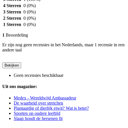
4 Sterren
0
(0%)
3 Sterren
0
(0%)
2 Sterren
0
(0%)
1 Sterren
0
(0%)
1
Beoordeling
Er zijn nog geen recensies in het Nederlands, maar 1 recensie in een
andere taal
Bekijken
Geen recensies beschikbaar
Uit ons magazine:
Medex - Wereldwijd Ambassadeur
De waarheid over stretchen
Plantaardig of dierlijk eiwit? Wat is beter?
Sporten op oudere leeftijd
Slaap houdt de hersenen fit