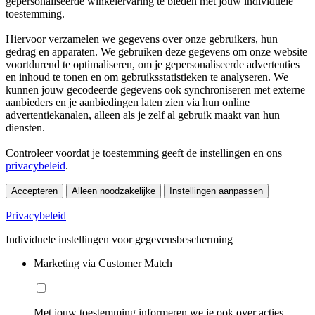
gepersonaliseerde winkelervaring te bieden met jouw individuele
toestemming.
Hiervoor verzamelen we gegevens over onze gebruikers, hun
gedrag en apparaten. We gebruiken deze gegevens om onze website
voortdurend te optimaliseren, om je gepersonaliseerde advertenties
en inhoud te tonen en om gebruiksstatistieken te analyseren. We
kunnen jouw gecodeerde gegevens ook synchroniseren met externe
aanbieders en je aanbiedingen laten zien via hun online
advertentiekanalen, alleen als je zelf al gebruik maakt van hun
diensten.
Controleer voordat je toestemming geeft de instellingen en ons
privacybeleid
.
Accepteren
Alleen noodzakelijke
Instellingen aanpassen
Privacybeleid
Individuele instellingen voor gegevensbescherming
Marketing via Customer Match
Met jouw toestemming informeren we je ook over acties