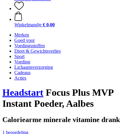
Winkelmandje
€ 0,00
Merken
Goed voor
Voedingsstoffen
Dieet & Gewichtsverlies
Sport
Voeding
Lichaamsverzorging
Cadeaus
Acties
Headstart
Focus Plus MVP
Instant Poeder, Aalbes
Caloriearme minerale vitamine drank
1 beoordeling