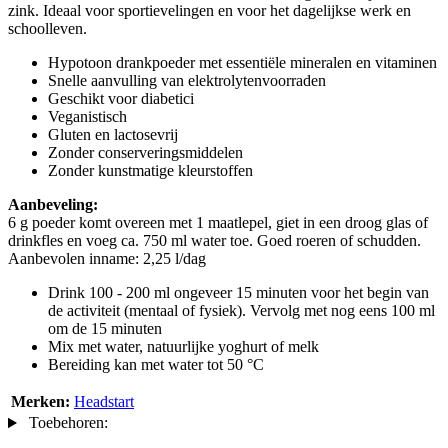
zink. Ideaal voor sportievelingen en voor het dagelijkse werk en
schoolleven.
Hypotoon drankpoeder met essentiële mineralen en vitaminen
Snelle aanvulling van elektrolytenvoorraden
Geschikt voor diabetici
Veganistisch
Gluten en lactosevrij
Zonder conserveringsmiddelen
Zonder kunstmatige kleurstoffen
Aanbeveling:
6 g poeder komt overeen met 1 maatlepel, giet in een droog glas of
drinkfles en voeg ca. 750 ml water toe. Goed roeren of schudden.
Aanbevolen inname: 2,25 l/dag
Drink 100 - 200 ml ongeveer 15 minuten voor het begin van
de activiteit (mentaal of fysiek). Vervolg met nog eens 100 ml
om de 15 minuten
Mix met water, natuurlijke yoghurt of melk
Bereiding kan met water tot 50 °C
Merken:
Headstart
Toebehoren: