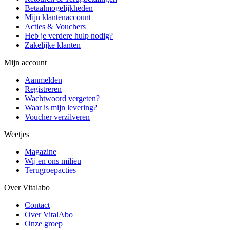
Betaalmogelijkheden
Mijn klantenaccount
Acties & Vouchers
Heb je verdere hulp nodig?
Zakelijke klanten
Mijn account
Aanmelden
Registreren
Wachtwoord vergeten?
Waar is mijn levering?
Voucher verzilveren
Weetjes
Magazine
Wij en ons milieu
Terugroepacties
Over Vitalabo
Contact
Over VitalAbo
Onze groep