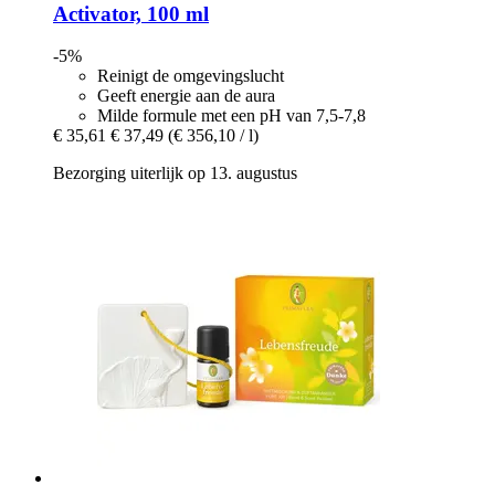
Activator, 100 ml
-5%
Reinigt de omgevingslucht
Geeft energie aan de aura
Milde formule met een pH van 7,5-7,8
€ 35,61
€ 37,49
(€ 356,10 / l)
Bezorging uiterlijk op 13. augustus