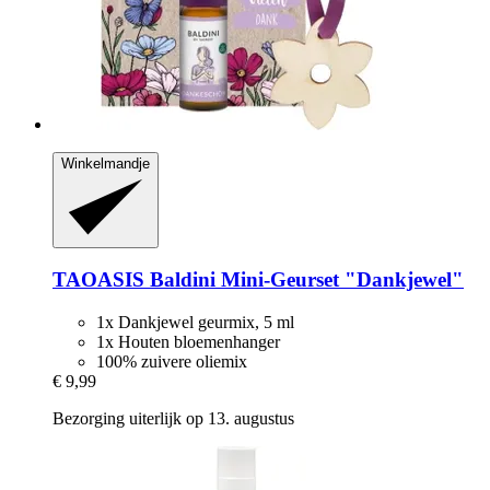
Winkelmandje
TAOASIS
Baldini Mini-​Geurset "Dankjewel"
1x Dankjewel geurmix, 5 ml
1x Houten bloemenhanger
100% zuivere oliemix
€ 9,99
Bezorging uiterlijk op 13. augustus