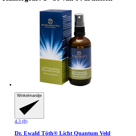
Winkelmandje
4.3 (8)
Dr. Ewald Töth®
Licht Quantum Veld