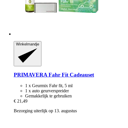
Winkelmandje
PRIMAVERA
Fahr Fit Cadeauset
1 x Geurmix Fahr fit, 5 ml
1 x auto geurverspreider
Gemakkelijk te gebruiken
€ 21,49
Bezorging uiterlijk op 13. augustus