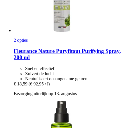
2 opties
Fleurance Nature
Puryfitout Purifying Spray,
200 ml
Snel en effectief
Zuivert de lucht
Neutraliseert onaangename geuren
€ 18,59
(€ 92,95 / l)
Bezorging uiterlijk op 13. augustus