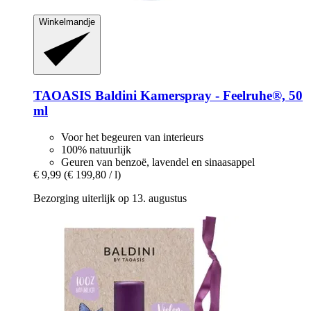
Winkelmandje
TAOASIS
Baldini Kamerspray -​ Feelruhe®, 50
ml
Voor het begeuren van interieurs
100% natuurlijk
Geuren van benzoë, lavendel en sinaasappel
€ 9,99
(€ 199,80 / l)
Bezorging uiterlijk op 13. augustus