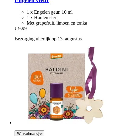
Engelen Geur
1 x Engelen geur, 10 ml
1 x Houten ster
Met grapefruit, limoen en tonka
€ 9,99
Bezorging uiterlijk op 13. augustus
Winkelmandje