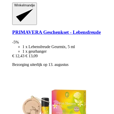
Winkelmandje
PRIMAVERA
Geschenkset -​ Lebensfreude
-5%
1 x Lebensfreude Geurmix, 5 ml
1 x geurhanger
€ 12,43
€ 13,09
Bezorging uiterlijk op 13. augustus