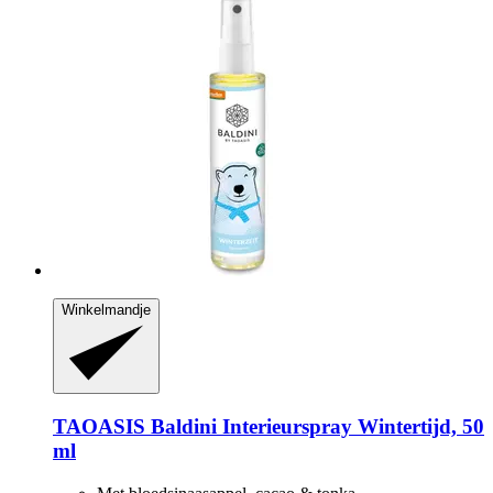
Winkelmandje
TAOASIS
Baldini Interieurspray Wintertijd, 50
ml