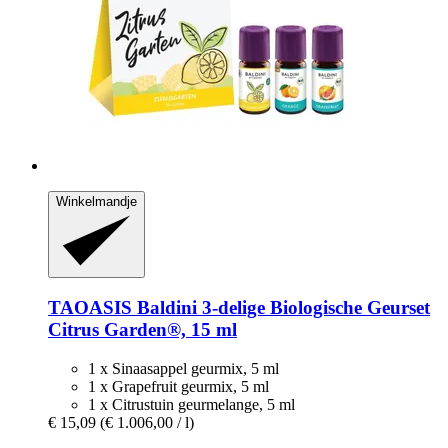
Winkelmandje
TAOASIS
Baldini 3-​delige Biologische Geurset
Citrus Garden®, 15 ml
1 x Sinaasappel geurmix, 5 ml
1 x Grapefruit geurmix, 5 ml
1 x Citrustuin geurmelange, 5 ml
€ 15,09
(€ 1.006,00 / l)