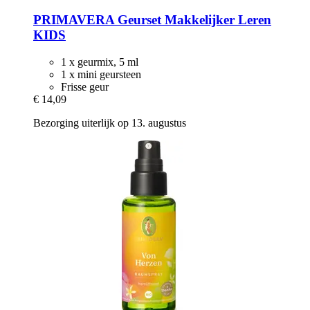
PRIMAVERA
Geurset Makkelijker Leren
KIDS
1 x geurmix, 5 ml
1 x mini geursteen
Frisse geur
€ 14,09
Bezorging uiterlijk op 13. augustus