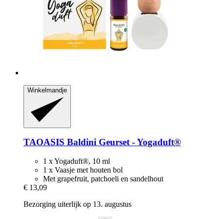
Winkelmandje
TAOASIS
Baldini Geurset -​ Yogaduft®
1 x Yogaduft®, 10 ml
1 x Vaasje met houten bol
Met grapefruit, patchoeli en sandelhout
€ 13,09
Bezorging uiterlijk op 13. augustus