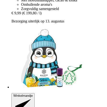
Met bloedsinaasappel, cacao & tonka
Omhullende aroma's
Zorgvuldig samengesteld
€ 9,99
(€ 199,80 / l)
Bezorging uiterlijk op 13. augustus
Winkelmandje