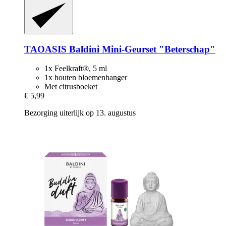
TAOASIS
Baldini Mini-​Geurset "Beterschap"
1x Feelkraft®, 5 ml
1x houten bloemenhanger
Met citrusboeket
€ 5,99
Bezorging uiterlijk op 13. augustus