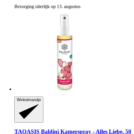
Bezorging uiterlijk op 13. augustus
Winkelmandje
TAOASIS
Baldini Kamerspray -​ Alles Liebe, 50