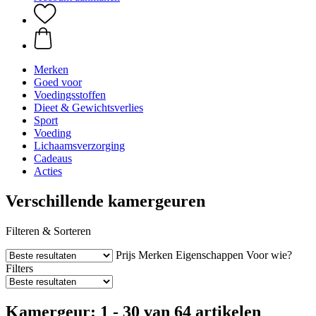
Merken
Goed voor
Voedingsstoffen
Dieet & Gewichtsverlies
Sport
Voeding
Lichaamsverzorging
Cadeaus
Acties
Verschillende kamergeuren
Filteren & Sorteren
Prijs
Merken
Eigenschappen
Voor wie?
Filters
Kamergeur: 1 - 30 van 64 artikelen