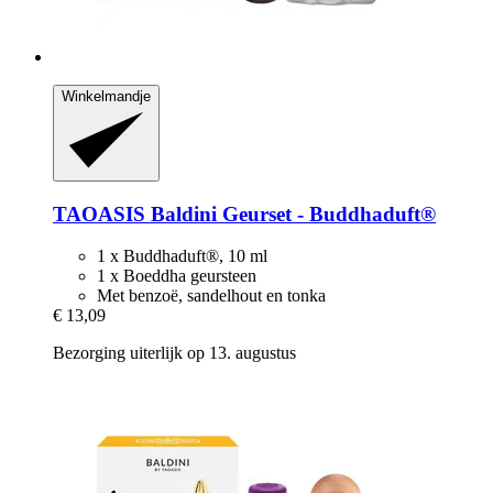
Winkelmandje
TAOASIS
Baldini Geurset -​ Buddhaduft®
1 x Buddhaduft®, 10 ml
1 x Boeddha geursteen
Met benzoë, sandelhout en tonka
€ 13,09
Bezorging uiterlijk op 13. augustus