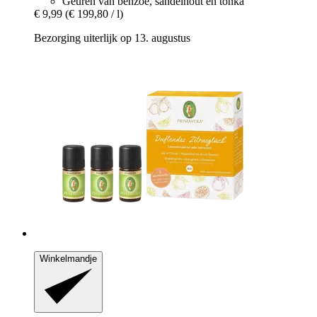
Geuren van benzoë, sandelhout en tonka
€ 9,99
(€ 199,80 / l)
Bezorging uiterlijk op 13. augustus
Winkelmandje