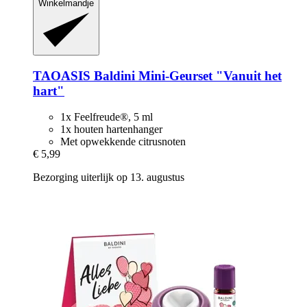
Winkelmandje
TAOASIS
Baldini Mini-​Geurset "Vanuit het
hart"
1x Feelfreude®, 5 ml
1x houten hartenhanger
Met opwekkende citrusnoten
€ 5,99
Bezorging uiterlijk op 13. augustus