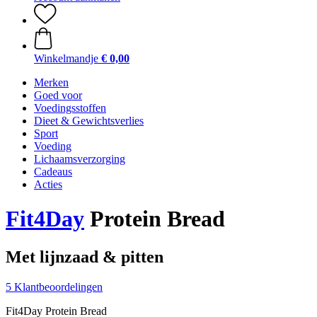
Winkelmandje
€ 0,00
Merken
Goed voor
Voedingsstoffen
Dieet & Gewichtsverlies
Sport
Voeding
Lichaamsverzorging
Cadeaus
Acties
Fit4Day
Protein Bread
Met lijnzaad & pitten
5 Klantbeoordelingen
Fit4Day Protein Bread