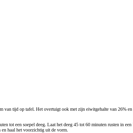
an tijd op tafel. Het overtuigt ook met zijn eiwitgehalte van 26% en b
n tot een soepel deeg. Laat het deeg 45 tot 60 minuten rusten in een
en haal het voorzichtig uit de vorm.