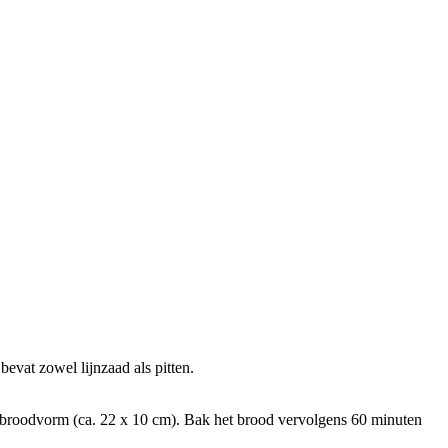
evat zowel lijnzaad als pitten.
 broodvorm (ca. 22 x 10 cm). Bak het brood vervolgens 60 minuten