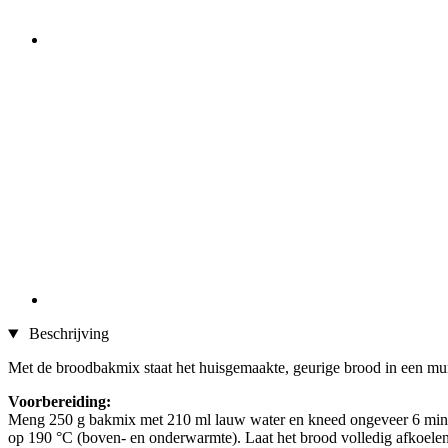
Beschrijving
Met de broodbakmix staat het huisgemaakte, geurige brood in een mum v
Voorbereiding:
Meng 250 g bakmix met 210 ml lauw water en kneed ongeveer 6 minute
op 190 °C (boven- en onderwarmte). Laat het brood volledig afkoelen 