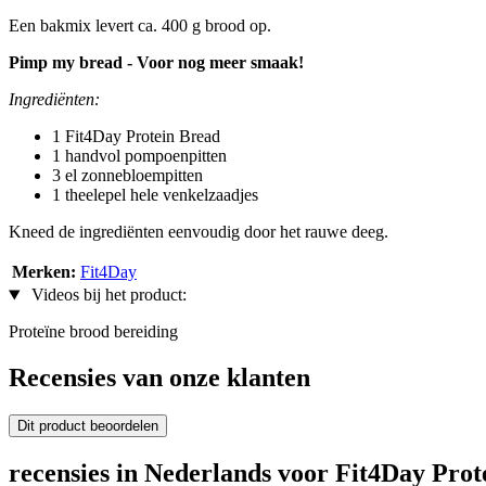
Een bakmix levert ca. 400 g brood op.
Pimp my bread - Voor nog meer smaak!
Ingrediënten:
1 Fit4Day Protein Bread
1 handvol pompoenpitten
3 el zonnebloempitten
1 theelepel hele venkelzaadjes
Kneed de ingrediënten eenvoudig door het rauwe deeg.
Merken:
Fit4Day
Videos bij het product:
Proteïne brood bereiding
Recensies van onze klanten
Dit product beoordelen
recensies in Nederlands voor Fit4Day Prot