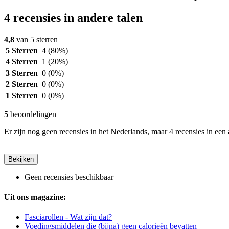
4 recensies in andere talen
4,8
van 5 sterren
5 Sterren
4
(80%)
4 Sterren
1
(20%)
3 Sterren
0
(0%)
2 Sterren
0
(0%)
1 Sterren
0
(0%)
5
beoordelingen
Er zijn nog geen recensies in het Nederlands, maar 4 recensies in een 
Bekijken
Geen recensies beschikbaar
Uit ons magazine:
Fasciarollen - Wat zijn dat?
Voedingsmiddelen die (bijna) geen calorieën bevatten