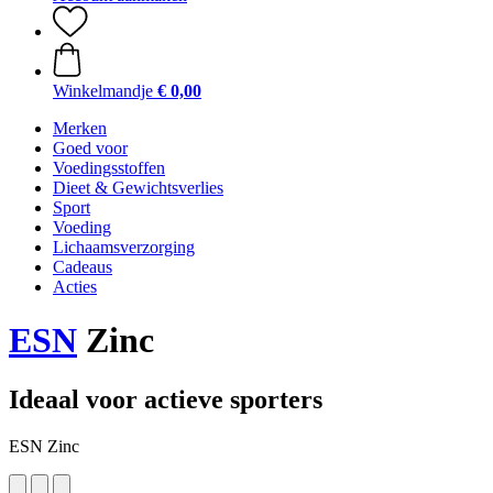
Winkelmandje
€ 0,00
Merken
Goed voor
Voedingsstoffen
Dieet & Gewichtsverlies
Sport
Voeding
Lichaamsverzorging
Cadeaus
Acties
ESN
Zinc
Ideaal voor actieve sporters
ESN Zinc