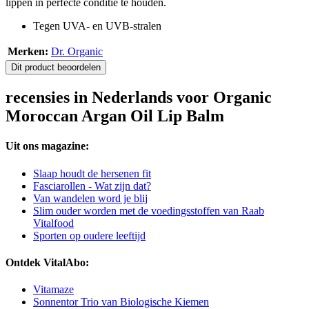
lippen in perfecte conditie te houden.
Tegen UVA- en UVB-stralen
Merken:
Dr. Organic
Dit product beoordelen
recensies in Nederlands voor Organic
Moroccan Argan Oil Lip Balm
Uit ons magazine:
Slaap houdt de hersenen fit
Fasciarollen - Wat zijn dat?
Van wandelen word je blij
Slim ouder worden met de voedingsstoffen van Raab
Vitalfood
Sporten op oudere leeftijd
Ontdek VitalAbo:
Vitamaze
Sonnentor Trio van Biologische Kiemen