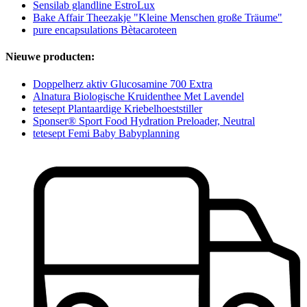
Sensilab glandline EstroLux
Bake Affair Theezakje "Kleine Menschen große Träume"
pure encapsulations Bètacaroteen
Nieuwe producten:
Doppelherz aktiv Glucosamine 700 Extra
Alnatura Biologische Kruidenthee Met Lavendel
tetesept Plantaardige Kriebelhoeststiller
Sponser® Sport Food Hydration Preloader, Neutral
tetesept Femi Baby Babyplanning