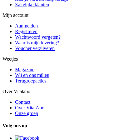
Zakelijke klanten
Mijn account
Aanmelden
Registreren
Wachtwoord vergeten?
Waar is mijn levering?
Voucher verzilveren
Weetjes
Magazine
Wij en ons milieu
Terugroepacties
Over Vitalabo
Contact
Over VitalAbo
Onze groep
Volg ons op