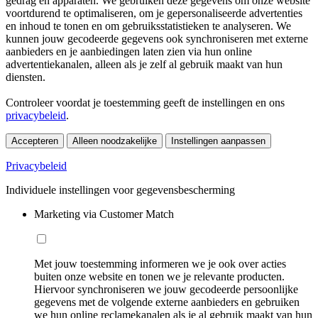
gedrag en apparaten. We gebruiken deze gegevens om onze website
voortdurend te optimaliseren, om je gepersonaliseerde advertenties
en inhoud te tonen en om gebruiksstatistieken te analyseren. We
kunnen jouw gecodeerde gegevens ook synchroniseren met externe
aanbieders en je aanbiedingen laten zien via hun online
advertentiekanalen, alleen als je zelf al gebruik maakt van hun
diensten.
Controleer voordat je toestemming geeft de instellingen en ons
privacybeleid
.
Accepteren
Alleen noodzakelijke
Instellingen aanpassen
Privacybeleid
Individuele instellingen voor gegevensbescherming
Marketing via Customer Match
Met jouw toestemming informeren we je ook over acties
buiten onze website en tonen we je relevante producten.
Hiervoor synchroniseren we jouw gecodeerde persoonlijke
gegevens met de volgende externe aanbieders en gebruiken
we hun online reclamekanalen als je al gebruik maakt van hun