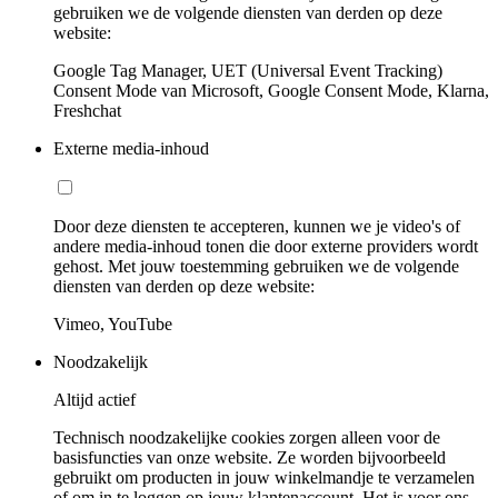
gebruiken we de volgende diensten van derden op deze
website:
Google Tag Manager, UET (Universal Event Tracking)
Consent Mode van Microsoft, Google Consent Mode, Klarna,
Freshchat
Externe media-inhoud
Door deze diensten te accepteren, kunnen we je video's of
andere media-inhoud tonen die door externe providers wordt
gehost. Met jouw toestemming gebruiken we de volgende
diensten van derden op deze website:
Vimeo, YouTube
Noodzakelijk
Altijd actief
Technisch noodzakelijke cookies zorgen alleen voor de
basisfuncties van onze website. Ze worden bijvoorbeeld
gebruikt om producten in jouw winkelmandje te verzamelen
of om in te loggen op jouw klantenaccount. Het is voor ons