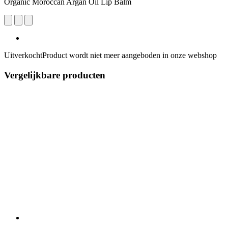
Organic Moroccan Argan Oil Lip Balm
Uitverkocht
Product wordt niet meer aangeboden in onze webshop
Vergelijkbare producten