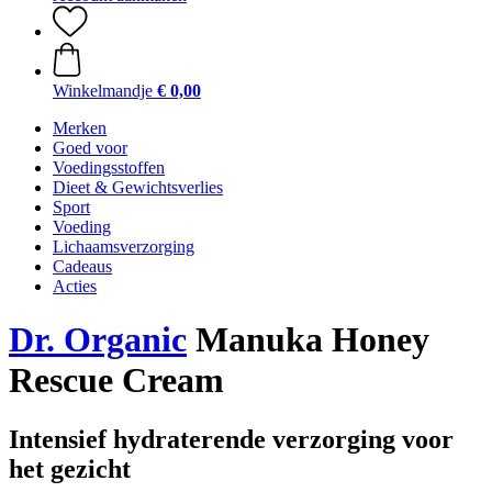
Winkelmandje
€ 0,00
Merken
Goed voor
Voedingsstoffen
Dieet & Gewichtsverlies
Sport
Voeding
Lichaamsverzorging
Cadeaus
Acties
Dr. Organic
Manuka Honey
Rescue Cream
Intensief hydraterende verzorging voor
het gezicht