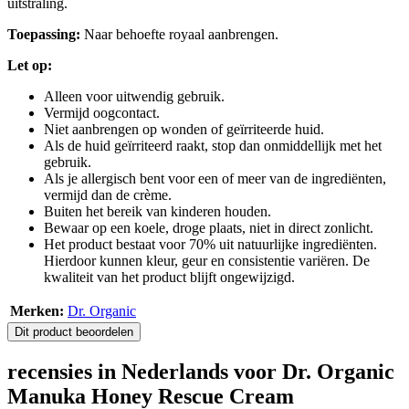
uitstraling.
Toepassing:
Naar behoefte royaal aanbrengen.
Let op:
Alleen voor uitwendig gebruik.
Vermijd oogcontact.
Niet aanbrengen op wonden of geïrriteerde huid.
Als de huid geïrriteerd raakt, stop dan onmiddellijk met het
gebruik.
Als je allergisch bent voor een of meer van de ingrediënten,
vermijd dan de crème.
Buiten het bereik van kinderen houden.
Bewaar op een koele, droge plaats, niet in direct zonlicht.
Het product bestaat voor 70% uit natuurlijke ingrediënten.
Hierdoor kunnen kleur, geur en consistentie variëren. De
kwaliteit van het product blijft ongewijzigd.
Merken:
Dr. Organic
Dit product beoordelen
recensies in Nederlands voor Dr. Organic
Manuka Honey Rescue Cream