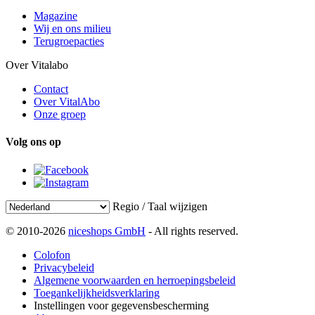
Magazine
Wij en ons milieu
Terugroepacties
Over Vitalabo
Contact
Over VitalAbo
Onze groep
Volg ons op
Regio / Taal wijzigen
© 2010-2026
niceshops GmbH
- All rights reserved.
Colofon
Privacybeleid
Algemene voorwaarden en herroepingsbeleid
Toegankelijkheidsverklaring
Instellingen voor gegevensbescherming