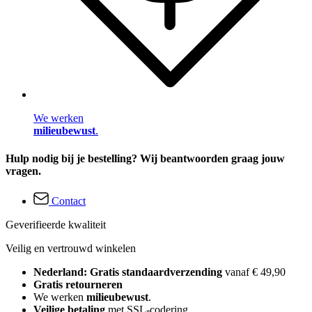
We werken
milieubewust
.
Hulp nodig bij je bestelling? Wij beantwoorden graag jouw
vragen.
Contact
Geverifieerde kwaliteit
Veilig en vertrouwd winkelen
Nederland: Gratis standaardverzending
vanaf € 49,90
Gratis retourneren
We werken
milieubewust
.
Veilige betaling
met SSL-codering