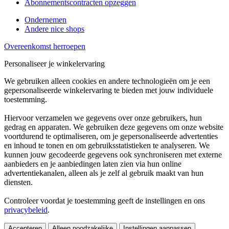
Abonnementscontracten opzeggen
Ondernemen
Andere nice shops
Overeenkomst herroepen
Personaliseer je winkelervaring
We gebruiken alleen cookies en andere technologieën om je een
gepersonaliseerde winkelervaring te bieden met jouw individuele
toestemming.
Hiervoor verzamelen we gegevens over onze gebruikers, hun
gedrag en apparaten. We gebruiken deze gegevens om onze website
voortdurend te optimaliseren, om je gepersonaliseerde advertenties
en inhoud te tonen en om gebruiksstatistieken te analyseren. We
kunnen jouw gecodeerde gegevens ook synchroniseren met externe
aanbieders en je aanbiedingen laten zien via hun online
advertentiekanalen, alleen als je zelf al gebruik maakt van hun
diensten.
Controleer voordat je toestemming geeft de instellingen en ons
privacybeleid
.
Accepteren
Alleen noodzakelijke
Instellingen aanpassen