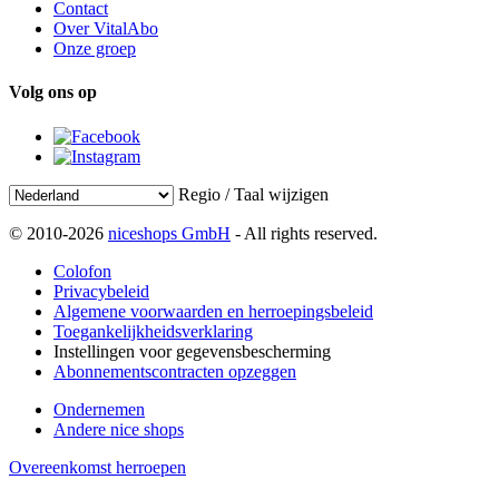
Contact
Over VitalAbo
Onze groep
Volg ons op
Regio / Taal wijzigen
© 2010-2026
niceshops GmbH
- All rights reserved.
Colofon
Privacybeleid
Algemene voorwaarden en herroepingsbeleid
Toegankelijkheidsverklaring
Instellingen voor gegevensbescherming
Abonnementscontracten opzeggen
Ondernemen
Andere nice shops
Overeenkomst herroepen