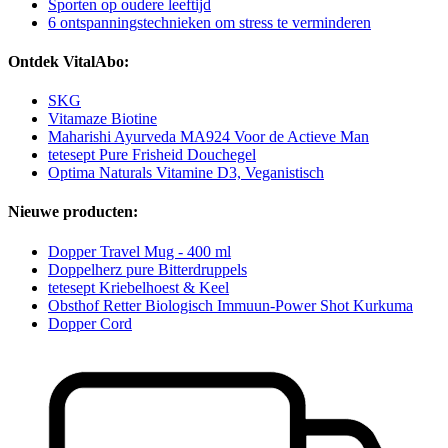
Sporten op oudere leeftijd
6 ontspanningstechnieken om stress te verminderen
Ontdek VitalAbo:
SKG
Vitamaze Biotine
Maharishi Ayurveda MA924 Voor de Actieve Man
tetesept Pure Frisheid Douchegel
Optima Naturals Vitamine D3, Veganistisch
Nieuwe producten:
Dopper Travel Mug - 400 ml
Doppelherz pure Bitterdruppels
tetesept Kriebelhoest & Keel
Obsthof Retter Biologisch Immuun-Power Shot Kurkuma
Dopper Cord