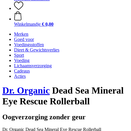
Winkelmandje
€ 0,00
Merken
Goed voor
Voedingsstoffen
Dieet & Gewichtsverlies
Sport
Voeding
Lichaamsverzorging
Cadeaus
Acties
Dr. Organic
Dead Sea Mineral
Eye Rescue Rollerball
Oogverzorging zonder geur
Dr. Organic Dead Sea Mineral Eye Rescue Rollerball