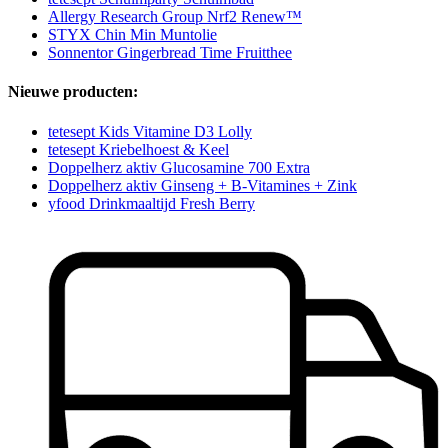
Allergy Research Group Nrf2 Renew™
STYX Chin Min Muntolie
Sonnentor Gingerbread Time Fruitthee
Nieuwe producten:
tetesept Kids Vitamine D3 Lolly
tetesept Kriebelhoest & Keel
Doppelherz aktiv Glucosamine 700 Extra
Doppelherz aktiv Ginseng + B-Vitamines + Zink
yfood Drinkmaaltijd Fresh Berry