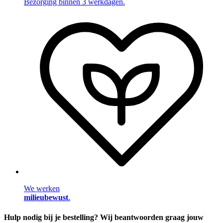
Bezorging binnen 3 werkdagen.
We werken
milieubewust
.
Hulp nodig bij je bestelling? Wij beantwoorden graag jouw