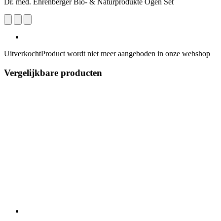
Dr. med. Ehrenberger Bio- & Naturprodukte Ogen Set
Uitverkocht
Product wordt niet meer aangeboden in onze webshop
Vergelijkbare producten