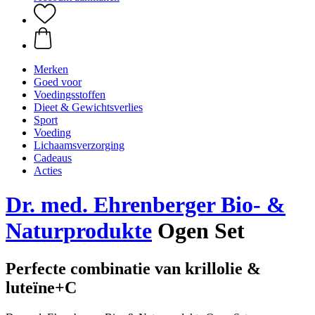
Merken
Goed voor
Voedingsstoffen
Dieet & Gewichtsverlies
Sport
Voeding
Lichaamsverzorging
Cadeaus
Acties
Dr. med. Ehrenberger Bio- &
Naturprodukte
Ogen Set
Perfecte combinatie van krillolie &
luteïne+C