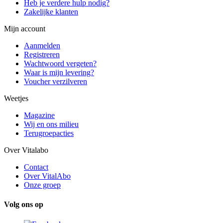
Heb je verdere hulp nodig?
Zakelijke klanten
Mijn account
Aanmelden
Registreren
Wachtwoord vergeten?
Waar is mijn levering?
Voucher verzilveren
Weetjes
Magazine
Wij en ons milieu
Terugroepacties
Over Vitalabo
Contact
Over VitalAbo
Onze groep
Volg ons op