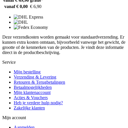
vanaf € 49,90
gratis*
vanaf € 0,00
€ 6,90
Deze verzendkosten worden gemaakt voor standaardverzending. Er
kunnen extra kosten ontstaan, bijvoorbeeld vanwege het gewicht, de
grootte of de kenmerken van de producten. Je vindt deze informatie
direct in de productbeschrijving.
Service
Mijn bestelling
Verzending & Levering
Retouren & Terugbetalingen
Betaalmogelijkheden
Mijn klantenaccount
Acties & Vouchers
Heb je verdere hulp nodig?
Zakelijke klanten
Mijn account
Aanmelden