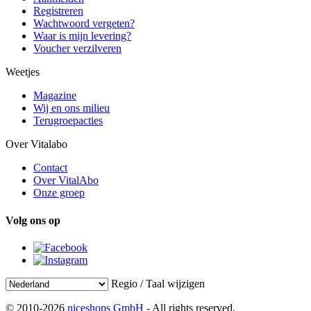
Registreren
Wachtwoord vergeten?
Waar is mijn levering?
Voucher verzilveren
Weetjes
Magazine
Wij en ons milieu
Terugroepacties
Over Vitalabo
Contact
Over VitalAbo
Onze groep
Volg ons op
Regio / Taal wijzigen
© 2010-2026
niceshops GmbH
- All rights reserved.