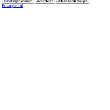
Instellingen opslaan
Accepteren
Alleen noodzakelijke
Privacybeleid