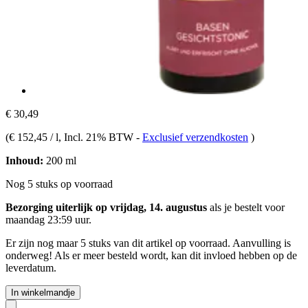
€ 30,49
(
€ 152,45 / l
, Incl. 21% BTW
-
Exclusief verzendkosten
)
Inhoud:
200 ml
Nog 5 stuks op voorraad
Bezorging uiterlijk op vrijdag, 14. augustus
als je bestelt voor
maandag 23:59 uur
.
Er zijn nog maar 5 stuks van dit artikel op voorraad. Aanvulling is
onderweg! Als er meer besteld wordt, kan dit invloed hebben op de
leverdatum.
In winkelmandje