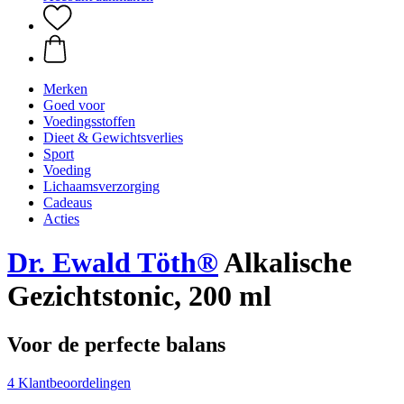
Merken
Goed voor
Voedingsstoffen
Dieet & Gewichtsverlies
Sport
Voeding
Lichaamsverzorging
Cadeaus
Acties
Dr. Ewald Töth®
Alkalische
Gezichtstonic, 200 ml
Voor de perfecte balans
4 Klantbeoordelingen