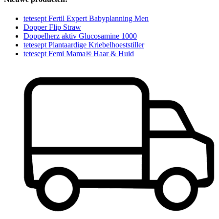
tetesept Fertil Expert Babyplanning Men
Dopper Flip Straw
Doppelherz aktiv Glucosamine 1000
tetesept Plantaardige Kriebelhoeststiller
tetesept Femi Mama® Haar & Huid