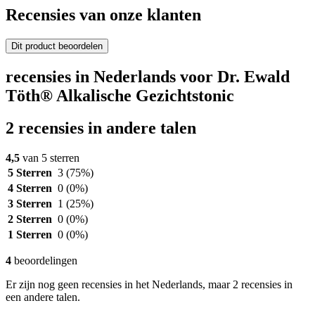
Recensies van onze klanten
Dit product beoordelen
recensies in Nederlands voor Dr. Ewald
Töth® Alkalische Gezichtstonic
2 recensies in andere talen
4,5
van 5 sterren
5 Sterren
3
(75%)
4 Sterren
0
(0%)
3 Sterren
1
(25%)
2 Sterren
0
(0%)
1 Sterren
0
(0%)
4
beoordelingen
Er zijn nog geen recensies in het Nederlands, maar 2 recensies in
een andere talen.