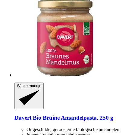
Winkelmandje
Davert
Bio Bruine Amandelpasta, 250 g
Ongeschilde, geroosterde biologische amandelen
Intens, krachtig nootachtig aroma