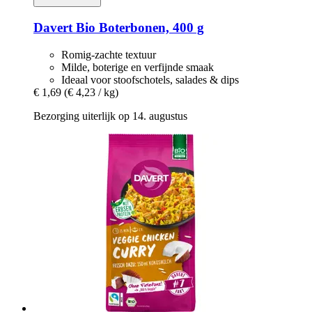
Davert
Bio Boterbonen, 400 g
Romig-zachte textuur
Milde, boterige en verfijnde smaak
Ideaal voor stoofschotels, salades & dips
€ 1,69
(€ 4,23 / kg)
Bezorging uiterlijk op 14. augustus