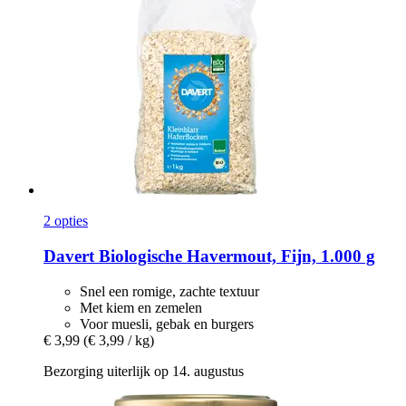
2 opties
Davert
Biologische Havermout, Fijn, 1.000 g
Snel een romige, zachte textuur
Met kiem en zemelen
Voor muesli, gebak en burgers
€ 3,99
(€ 3,99 / kg)
Bezorging uiterlijk op 14. augustus