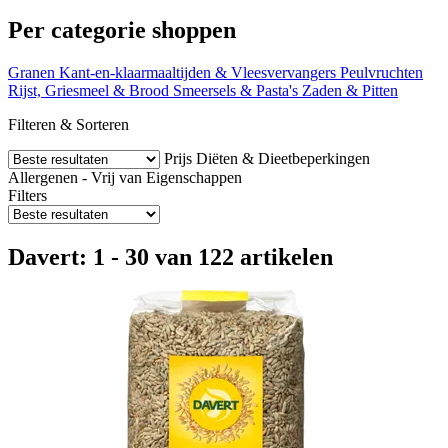
Per categorie shoppen
Granen
Kant-en-klaarmaaltijden & Vleesvervangers
Peulvruchten
Rijst, Griesmeel & Brood
Smeersels & Pasta's
Zaden & Pitten
Filteren & Sorteren
Prijs
Diëten & Dieetbeperkingen
Allergenen - Vrij van
Eigenschappen
Filters
Davert: 1 - 30 van 122 artikelen