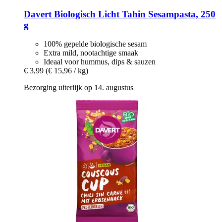
Davert
Biologisch Licht Tahin Sesampasta, 250
g
100% gepelde biologische sesam
Extra mild, nootachtige smaak
Ideaal voor hummus, dips & sauzen
€ 3,99
(€ 15,96 / kg)
Bezorging uiterlijk op 14. augustus