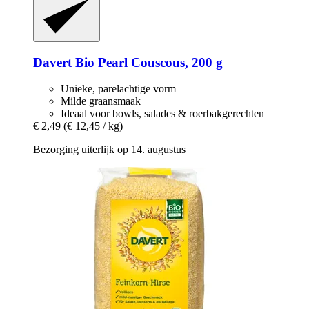
Davert
Bio Pearl Couscous, 200 g
Unieke, parelachtige vorm
Milde graansmaak
Ideaal voor bowls, salades & roerbakgerechten
€ 2,49
(€ 12,45 / kg)
Bezorging uiterlijk op 14. augustus