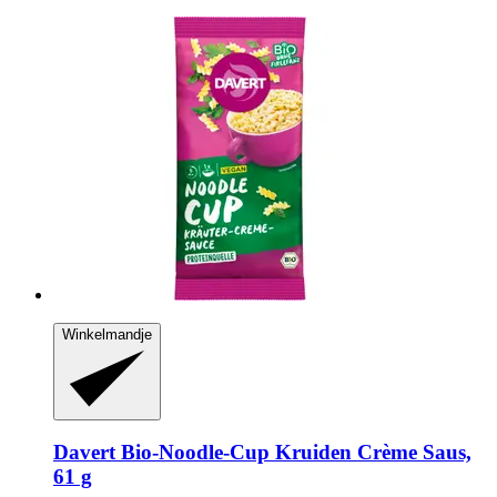
Winkelmandje
Davert
Bio-​Noodle-​Cup Kruiden Crème Saus,
61 g