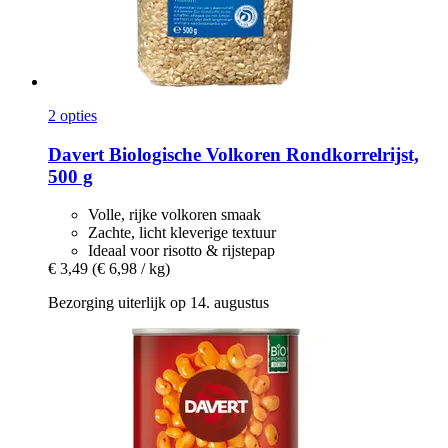
2 opties
Davert
Biologische Volkoren Rondkorrelrijst,
500 g
Volle, rijke volkoren smaak
Zachte, licht kleverige textuur
Ideaal voor risotto & rijstepap
€ 3,49
(€ 6,98 / kg)
Bezorging uiterlijk op 14. augustus