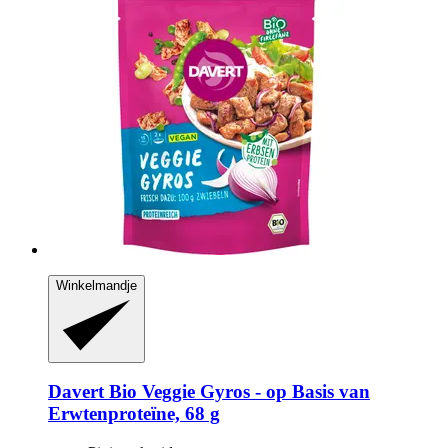
Winkelmandje
Davert
Bio Veggie Gyros -​ op Basis van
Erwtenproteïne, 68 g