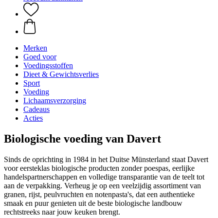
Merken
Goed voor
Voedingsstoffen
Dieet & Gewichtsverlies
Sport
Voeding
Lichaamsverzorging
Cadeaus
Acties
Biologische voeding van Davert
Sinds de oprichting in 1984 in het Duitse Münsterland staat Davert
voor eersteklas biologische producten zonder poespas, eerlijke
handelspartnerschappen en volledige transparantie van de teelt tot
aan de verpakking. Verheug je op een veelzijdig assortiment van
granen, rijst, peulvruchten en notenpasta's, dat een authentieke
smaak en puur genieten uit de beste biologische landbouw
rechtstreeks naar jouw keuken brengt.