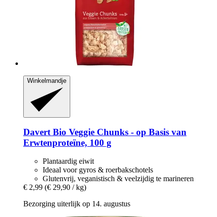
Winkelmandje
Davert
Bio Veggie Chunks -​ op Basis van
Erwtenproteïne, 100 g
Plantaardig eiwit
Ideaal voor gyros & roerbakschotels
Glutenvrij, veganistisch & veelzijdig te marineren
€ 2,99
(€ 29,90 / kg)
Bezorging uiterlijk op 14. augustus