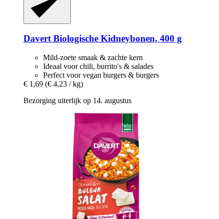
Davert
Biologische Kidneybonen, 400 g
Mild-zoete smaak & zachte kern
Ideaal voor chili, burrito's & salades
Perfect voor vegan burgers & burgers
€ 1,69
(€ 4,23 / kg)
Bezorging uiterlijk op 14. augustus