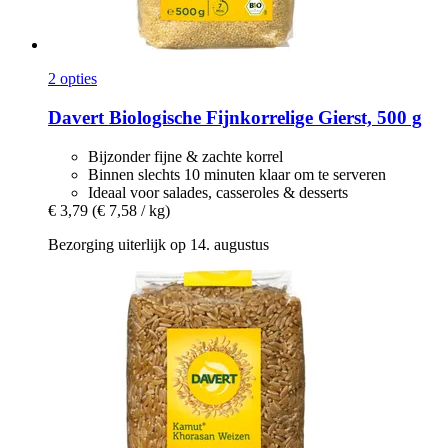
2 opties
Davert
Biologische Fijnkorrelige Gierst, 500 g
Bijzonder fijne & zachte korrel
Binnen slechts 10 minuten klaar om te serveren
Ideaal voor salades, casseroles & desserts
€ 3,79
(€ 7,58 / kg)
Bezorging uiterlijk op 14. augustus