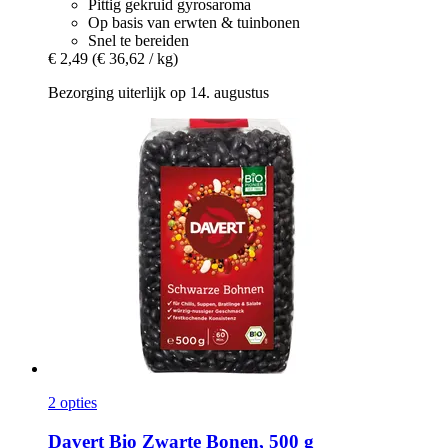
Pittig gekruid gyrosaroma
Op basis van erwten & tuinbonen
Snel te bereiden
€ 2,49
(€ 36,62 / kg)
Bezorging uiterlijk op 14. augustus
2 opties
Davert
Bio Zwarte Bonen, 500 g