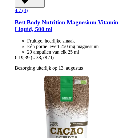
4.7 (3)
Best Body Nutrition
Magnesium Vitamin
Liquid, 500 ml
Fruitige, heerlijke smaak
Eén portie levert 250 mg magnesium
20 ampullen van elk 25 ml
€ 19,39
(€ 38,78 / l)
Bezorging uiterlijk op 13. augustus