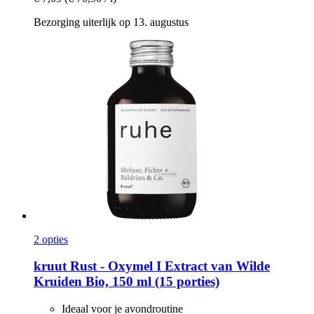
Bezorging uiterlijk op 13. augustus
2 opties
kruut
Rust -​ Oxymel I Extract van Wilde
Kruiden Bio, 150 ml (15 porties)
Ideaal voor je avondroutine