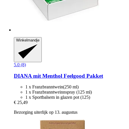
Winkelmandje
5.0 (8)
DIANA mit Menthol
Feelgood Pakket
1 x Franzbranntwein(250 ml)
1 x Franzbranntweinnspray (125 ml)
1 x Sportbalsem in glazen pot (125)
€ 25,49
Bezorging uiterlijk op 13. augustus