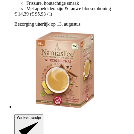
Friszure, houtachtige smaak
Met appelciderazijn & rauwe bloesemhoning
€ 14,39
(€ 95,93 / l)
Bezorging uiterlijk op 13. augustus
Winkelmandje