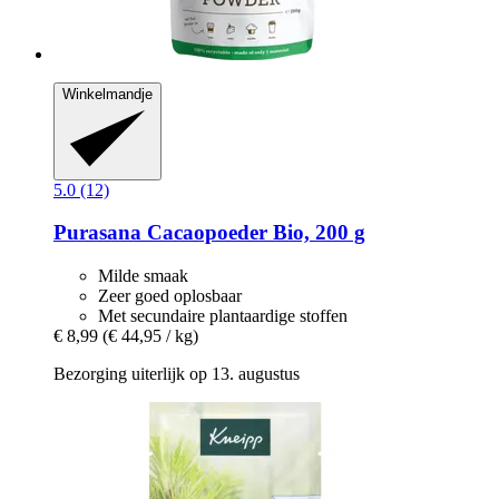
Winkelmandje
5.0 (12)
Purasana
Cacaopoeder Bio, 200 g
Milde smaak
Zeer goed oplosbaar
Met secundaire plantaardige stoffen
€ 8,99
(€ 44,95 / kg)
Bezorging uiterlijk op 13. augustus