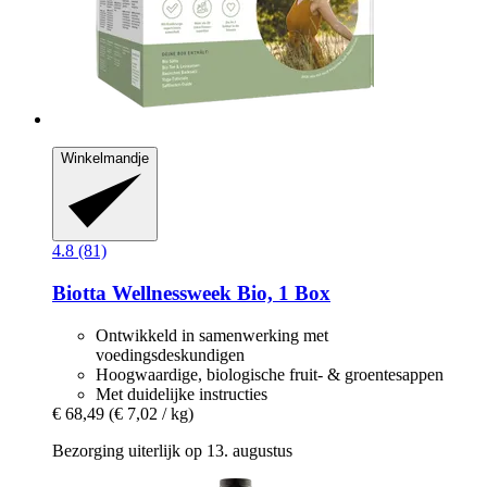
Winkelmandje
4.8 (81)
Biotta
Wellnessweek Bio, 1 Box
Ontwikkeld in samenwerking met
voedingsdeskundigen
Hoogwaardige, biologische fruit- & groentesappen
Met duidelijke instructies
€ 68,49
(€ 7,02 / kg)
Bezorging uiterlijk op 13. augustus