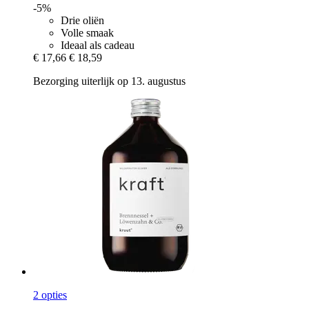
-5%
Drie oliën
Volle smaak
Ideaal als cadeau
€ 17,66
€ 18,59
Bezorging uiterlijk op 13. augustus
2 opties