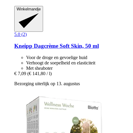
Winkelmandje
5.0 (2)
Kneipp
Dagcrème Soft Skin, 50 ml
Voor de droge en gevoelige huid
Verhoogt de soepelheid en elasticiteit
Met sheaboter
€ 7,09
(€ 141,80 / l)
Bezorging uiterlijk op 13. augustus