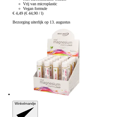
Vrij van microplastic
Vegan formule
€ 4,49
(€ 44,90 / l)
Bezorging uiterlijk op 13. augustus
Winkelmandje