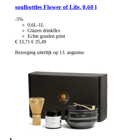
soulbottles
Flower of Life, 0,60 l
-5%
0,6L-1L
Glazen drinkfles
Echte gouden print
€ 33,71
€ 35,49
Bezorging uiterlijk op 13. augustus