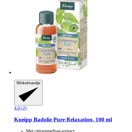
Winkelmandje
4.0 (2)
Kneipp
Badolie Pure Relaxation, 100 ml
Met citroenmelisse-extract