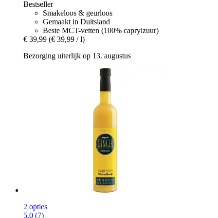
Bestseller
Smakeloos & geurloos
Gemaakt in Duitsland
Beste MCT-vetten (100% caprylzuur)
€ 39,99
(€ 39,99 / l)
Bezorging uiterlijk op 13. augustus
2 opties
5.0 (7)