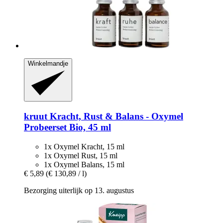
Winkelmandje
kruut
Kracht, Rust & Balans -​ Oxymel
Probeerset Bio, 45 ml
1x Oxymel Kracht, 15 ml
1x Oxymel Rust, 15 ml
1x Oxymel Balans, 15 ml
€ 5,89
(€ 130,89 / l)
Bezorging uiterlijk op 13. augustus