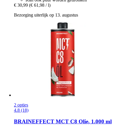
€ 30,99
(€ 61,98 / l)
Bezorging uiterlijk op 13. augustus
2 opties
4.8 (18)
BRAINEFFECT
MCT C8 Olie, 1.000 ml