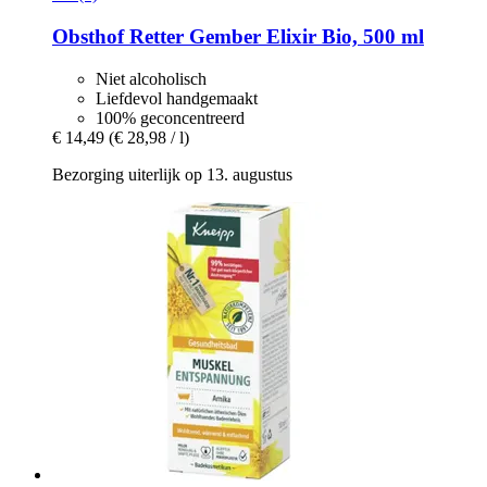
Obsthof Retter
Gember Elixir Bio, 500 ml
Niet alcoholisch
Liefdevol handgemaakt
100% geconcentreerd
€ 14,49
(€ 28,98 / l)
Bezorging uiterlijk op 13. augustus