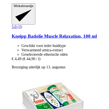
Winkelmandje
5.0 (3)
Kneipp
Badolie Muscle Relaxation, 100 ml
Geschikt voor ieder huidtype
Verwarmend arnica-extract
Geselecteerde etherische oliën
€ 4,49
(€ 44,90 / l)
Bezorging uiterlijk op 13. augustus