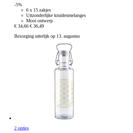
-5%
6 x 15 zakjes
Uitzonderlijke kruidenmelanges
Mooi ontwerp
€ 34,66
€ 36,49
Bezorging uiterlijk op 13. augustus
2 opties