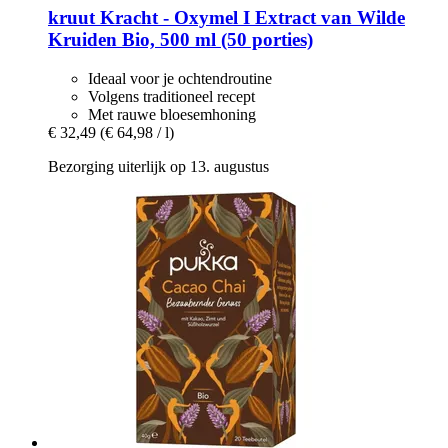
kruut
Kracht -​ Oxymel I Extract van Wilde
Kruiden Bio, 500 ml (50 porties)
Ideaal voor je ochtendroutine
Volgens traditioneel recept
Met rauwe bloesemhoning
€ 32,49
(€ 64,98 / l)
Bezorging uiterlijk op 13. augustus