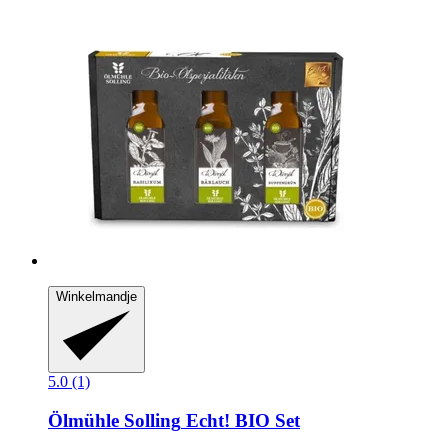
Winkelmandje
5.0 (1)
Ölmühle Solling
Echt! BIO Set