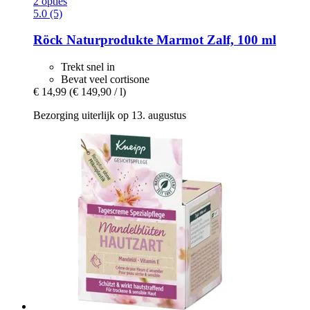
2 opties
5.0 (5)
Röck Naturprodukte
Marmot Zalf, 100 ml
Trekt snel in
Bevat veel cortisone
€ 14,99
(€ 149,90 / l)
Bezorging uiterlijk op 13. augustus