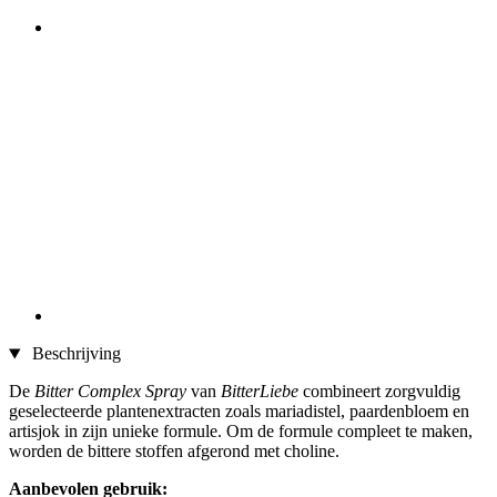
Beschrijving
De
Bitter Complex Spray
van
BitterLiebe
combineert zorgvuldig
geselecteerde plantenextracten zoals mariadistel, paardenbloem en
artisjok in zijn unieke formule. Om de formule compleet te maken,
worden de bittere stoffen afgerond met choline.
Aanbevolen gebruik: