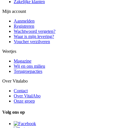
Zakelijke klanten
Mijn account
Aanmelden
Registreren
Wachtwoord vergeten?
Waar is mijn levering?
Voucher verzilveren
Weetjes
Magazine
Wij en ons milieu
Terugroepacties
Over Vitalabo
Contact
Over VitalAbo
Onze groep
Volg ons op