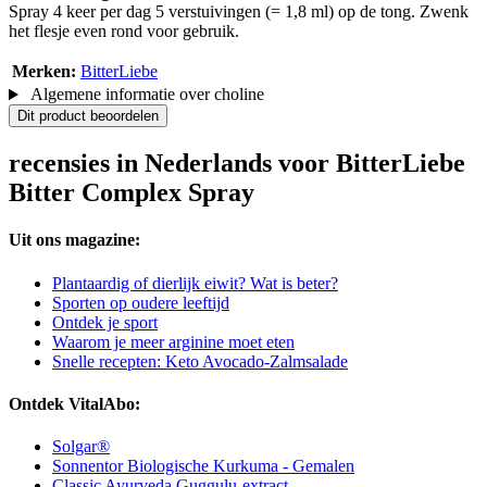
Spray 4 keer per dag 5 verstuivingen (= 1,8 ml) op de tong. Zwenk
het flesje even rond voor gebruik.
Merken:
BitterLiebe
Algemene informatie over choline
Dit product beoordelen
recensies in Nederlands voor BitterLiebe
Bitter Complex Spray
Uit ons magazine:
Plantaardig of dierlijk eiwit? Wat is beter?
Sporten op oudere leeftijd
Ontdek je sport
Waarom je meer arginine moet eten
Snelle recepten: Keto Avocado-Zalmsalade
Ontdek VitalAbo:
Solgar®
Sonnentor Biologische Kurkuma - Gemalen
Classic Ayurveda Guggulu-extract