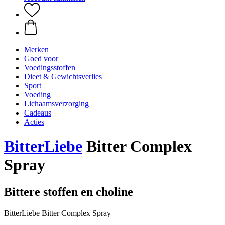
Merken
Goed voor
Voedingsstoffen
Dieet & Gewichtsverlies
Sport
Voeding
Lichaamsverzorging
Cadeaus
Acties
BitterLiebe
Bitter Complex
Spray
Bittere stoffen en choline
BitterLiebe Bitter Complex Spray