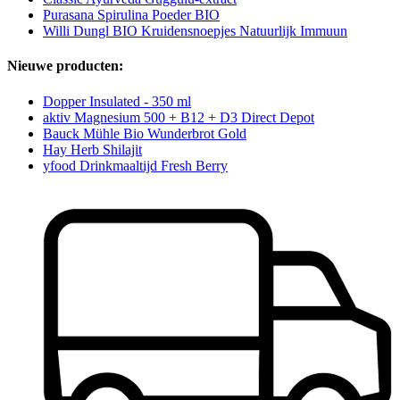
Purasana Spirulina Poeder BIO
Willi Dungl BIO Kruidensnoepjes Natuurlijk Immuun
Nieuwe producten:
Dopper Insulated - 350 ml
aktiv Magnesium 500 + B12 + D3 Direct Depot
Bauck Mühle Bio Wunderbrot Gold
Hay Herb Shilajit
yfood Drinkmaaltijd Fresh Berry