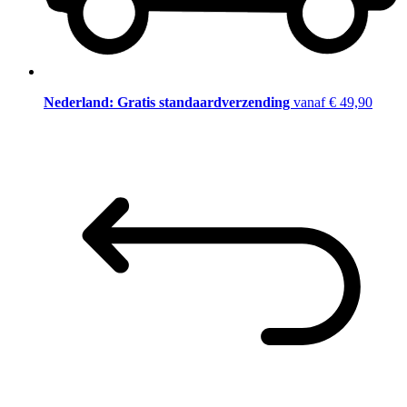
Nederland: Gratis standaardverzending
vanaf € 49,90