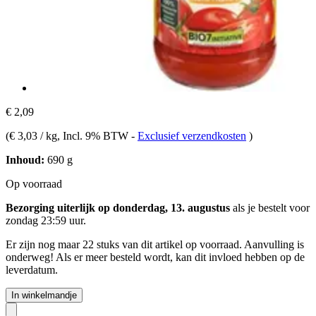
€ 2,09
(
€ 3,03 / kg
, Incl. 9% BTW
-
Exclusief verzendkosten
)
Inhoud:
690 g
Op voorraad
Bezorging uiterlijk op donderdag, 13. augustus
als je bestelt voor
zondag 23:59 uur
.
Er zijn nog maar 22 stuks van dit artikel op voorraad. Aanvulling is
onderweg! Als er meer besteld wordt, kan dit invloed hebben op de
leverdatum.
In winkelmandje