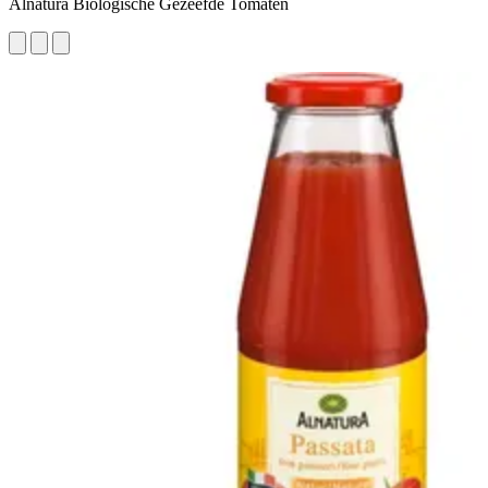
Alnatura Biologische Gezeefde Tomaten