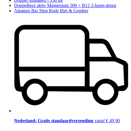
Dopper Insulated - 350 ml
Doppelherz aktiv Magnesium 500 + B12 2-fasen-depot
Alnatura Bio Shot Rode Biet & Gember
Nederland: Gratis standaardverzending
vanaf € 49,90