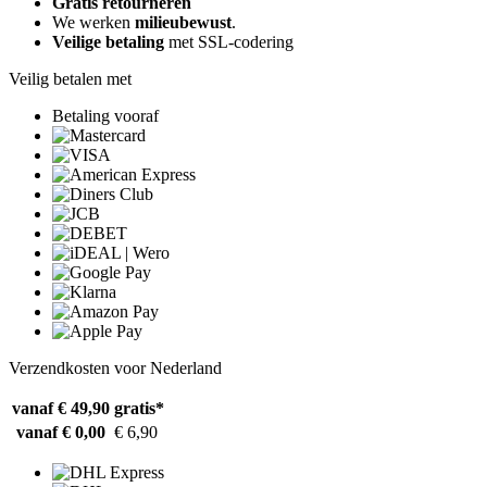
Gratis retourneren
We werken
milieubewust
.
Veilige betaling
met SSL-codering
Veilig betalen met
Betaling vooraf
Verzendkosten voor Nederland
vanaf € 49,90
gratis*
vanaf € 0,00
€ 6,90