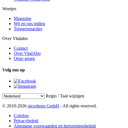
Weetjes
Magazine
Wij en ons milieu
Terugroepacties
Over Vitalabo
Contact
Over VitalAbo
Onze groep
Volg ons op
Regio / Taal wijzigen
© 2010-2026
niceshops GmbH
- All rights reserved.
Colofon
Privacybeleid
Algemene voorwaarden en herroepingsbeleid