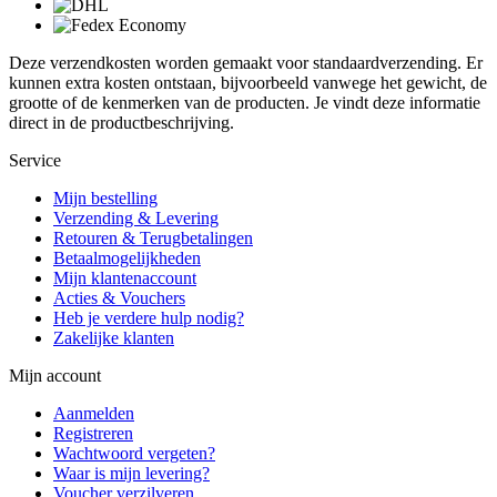
Deze verzendkosten worden gemaakt voor standaardverzending. Er
kunnen extra kosten ontstaan, bijvoorbeeld vanwege het gewicht, de
grootte of de kenmerken van de producten. Je vindt deze informatie
direct in de productbeschrijving.
Service
Mijn bestelling
Verzending & Levering
Retouren & Terugbetalingen
Betaalmogelijkheden
Mijn klantenaccount
Acties & Vouchers
Heb je verdere hulp nodig?
Zakelijke klanten
Mijn account
Aanmelden
Registreren
Wachtwoord vergeten?
Waar is mijn levering?
Voucher verzilveren