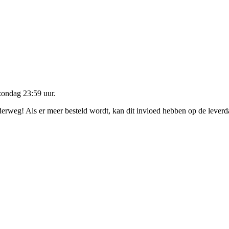
zondag 23:59 uur
.
nderweg! Als er meer besteld wordt, kan dit invloed hebben op de lever