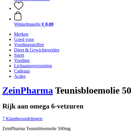
Winkelmandje
€ 0,00
Merken
Goed voor
Voedingsstoffen
Dieet & Gewichtsverlies
Sport
Voeding
Lichaamsverzorging
Cadeaus
Acties
ZeinPharma
Teunisbloemolie 50
Rijk aan omega 6-vetzuren
7 Klantbeoordelingen
ZeinPharma Teunisbloemolie 500mg