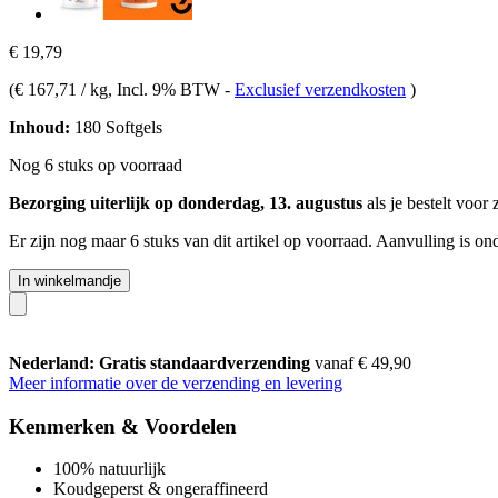
€ 19,79
(
€ 167,71 / kg
, Incl. 9% BTW
-
Exclusief verzendkosten
)
Inhoud:
180 Softgels
Nog 6 stuks op voorraad
Bezorging uiterlijk op donderdag, 13. augustus
als je bestelt voor
Er zijn nog maar 6 stuks van dit artikel op voorraad. Aanvulling is o
In winkelmandje
Nederland: Gratis standaardverzending
vanaf € 49,90
Meer informatie over de verzending en levering
Kenmerken & Voordelen
100% natuurlijk
Koudgeperst & ongeraffineerd