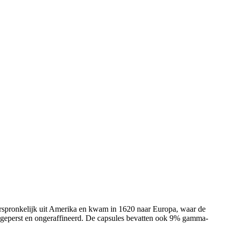
oorspronkelijk uit Amerika en kwam in 1620 naar Europa, waar de
oudgeperst en ongeraffineerd. De capsules bevatten ook 9% gamma-