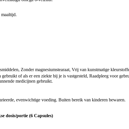
 maaltijd.
middelen, Zonder magnesiumstearaat, Vrij van kunstmatige kleurstoffe
 gebruikt of als er een ziekte bij je is vastgesteld, Raadpleeg voor geb
dunnende medicijnen gebruikt.
arieerde, evenwichtige voeding. Buiten bereik van kinderen bewaren.
kse dosis/portie (6 Capsules)