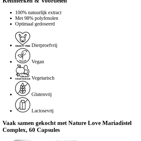
Kenmerken & Voordelen
100% natuurlijk extract
Met 98% polyfenolen
Optimaal gedoseerd
Dierproefvrij
Vegan
Vegetarisch
Glutenvrij
Lactosevrij
Vaak samen gekocht met Nature Love Mariadistel
Complex, 60 Capsules