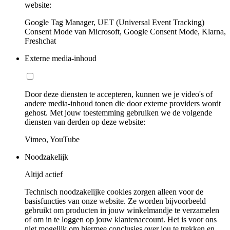
website:
Google Tag Manager, UET (Universal Event Tracking)
Consent Mode van Microsoft, Google Consent Mode, Klarna,
Freshchat
Externe media-inhoud
Door deze diensten te accepteren, kunnen we je video's of
andere media-inhoud tonen die door externe providers wordt
gehost. Met jouw toestemming gebruiken we de volgende
diensten van derden op deze website:
Vimeo, YouTube
Noodzakelijk
Altijd actief
Technisch noodzakelijke cookies zorgen alleen voor de
basisfuncties van onze website. Ze worden bijvoorbeeld
gebruikt om producten in jouw winkelmandje te verzamelen
of om in te loggen op jouw klantenaccount. Het is voor ons
niet mogelijk om hiermee conclusies over jou te trekken en