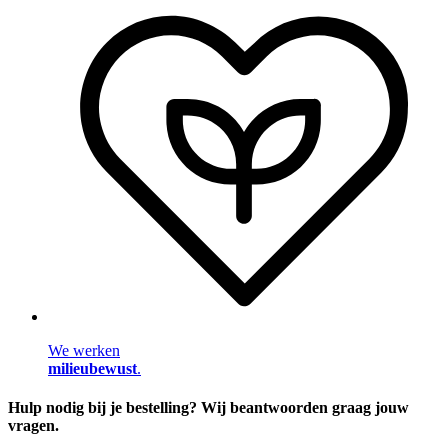
We werken
milieubewust
.
Hulp nodig bij je bestelling? Wij beantwoorden graag jouw
vragen.