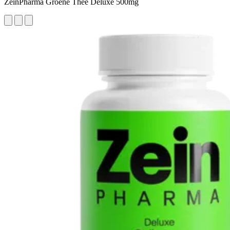
ZeinPharma Groene Thee Deluxe 500mg