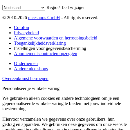
Regio / Taal wijzigen
© 2010-2026
niceshops GmbH
- All rights reserved.
Colofon
Privacybeleid
Algemene voorwaarden en herroepingsbeleid
Toegankelijkheidsverklaring
Instellingen voor gegevensbescherming
Abonnementscontracten opzeggen
Ondernemen
Andere nice shops
Overeenkomst herroepen
Personaliseer je winkelervaring
We gebruiken alleen cookies en andere technologieën om je een
gepersonaliseerde winkelervaring te bieden met jouw individuele
toestemming.
Hiervoor verzamelen we gegevens over onze gebruikers, hun
gedrag en apparaten. We gebruiken deze gegevens om onze website
voortdurend te optimaliseren, om je gepersonaliseerde advertenties