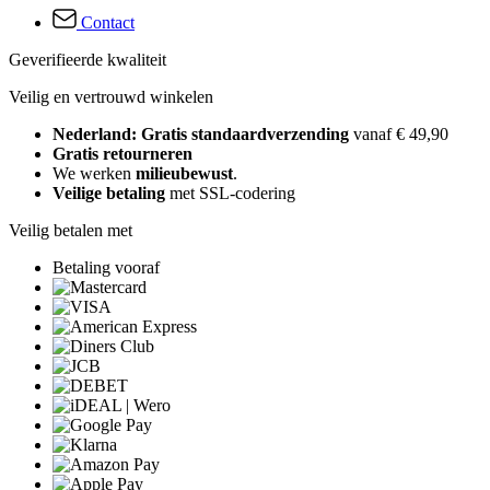
Contact
Geverifieerde kwaliteit
Veilig en vertrouwd winkelen
Nederland: Gratis standaardverzending
vanaf € 49,90
Gratis retourneren
We werken
milieubewust
.
Veilige betaling
met SSL-codering
Veilig betalen met
Betaling vooraf