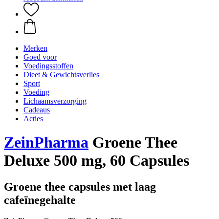
Merken
Goed voor
Voedingsstoffen
Dieet & Gewichtsverlies
Sport
Voeding
Lichaamsverzorging
Cadeaus
Acties
ZeinPharma
Groene Thee
Deluxe 500 mg, 60 Capsules
Groene thee capsules met laag
cafeïnegehalte