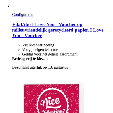
Configureren
VitalAbo
I Love You -​ Voucher op
milieuvriendelijk gerecycleerd papier, I Love
You -​ Voucher
Vrij kiesbaar bedrag
Voeg je eigen tekst toe
Geldig voor het gehele assortiment
Bedrag vrij te kiezen
Bezorging uiterlijk op 13. augustus