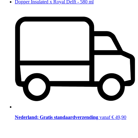
Dopper Insulated x Royal Delft - 580 ml
Nederland: Gratis standaardverzending
vanaf € 49,90