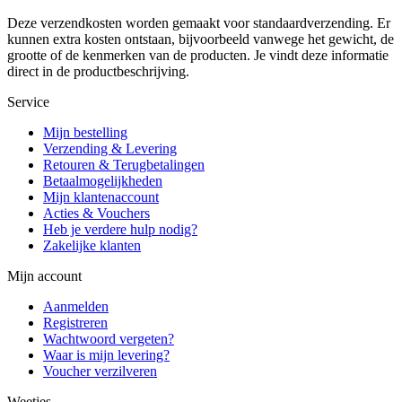
Deze verzendkosten worden gemaakt voor standaardverzending. Er
kunnen extra kosten ontstaan, bijvoorbeeld vanwege het gewicht, de
grootte of de kenmerken van de producten. Je vindt deze informatie
direct in de productbeschrijving.
Service
Mijn bestelling
Verzending & Levering
Retouren & Terugbetalingen
Betaalmogelijkheden
Mijn klantenaccount
Acties & Vouchers
Heb je verdere hulp nodig?
Zakelijke klanten
Mijn account
Aanmelden
Registreren
Wachtwoord vergeten?
Waar is mijn levering?
Voucher verzilveren
Weetjes