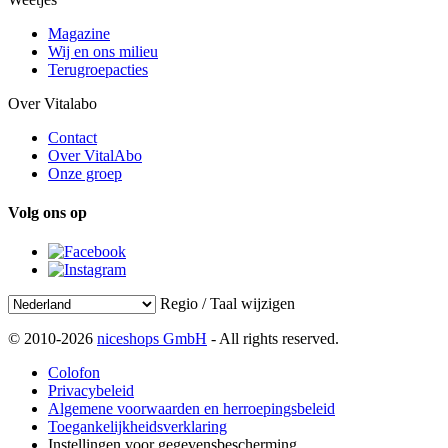
Magazine
Wij en ons milieu
Terugroepacties
Over Vitalabo
Contact
Over VitalAbo
Onze groep
Volg ons op
Regio / Taal wijzigen
© 2010-2026
niceshops GmbH
- All rights reserved.
Colofon
Privacybeleid
Algemene voorwaarden en herroepingsbeleid
Toegankelijkheidsverklaring
Instellingen voor gegevensbescherming