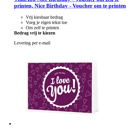
printen, Nice Birthday -​ Voucher om te printen
Vrij kiesbaar bedrag
Voeg je eigen tekst toe
Om zelf te printen
Bedrag vrij te kiezen
Levering per e-mail