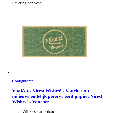
Levering per e-mail
Configureren
VitalAbo
Nicest Wishes! -​ Voucher op
milieuvriendelijk gerecycleerd papier, Nicest
Wishes! -​ Voucher
Vrij kiesbaar bedrag