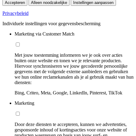
Accepteren
Alleen noodzakelijke
Instellingen aanpassen
Privacybeleid
Individuele instellingen voor gegevensbescherming
Marketing via Customer Match
Met jouw toestemming informeren we je ook over acties
buiten onze website en tonen we je relevante producten.
Hiervoor synchroniseren we jouw gecodeerde persoonlijke
gegevens met de volgende externe aanbieders en gebruiken
we hun online reclamekanalen als je al gebruik maakt van hun
diensten:
Bing, Criteo, Meta, Google, LinkedIn, Pinterest, TikTok
Marketing
Door deze diensten te accepteren, kunnen we advertenties,
gesponsorde inhoud of kortingsacties voor onze website of
producten weergeven op basis van jouw surf- en