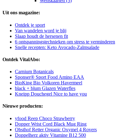
Wenskaarten (5)
Uit ons magazine:
Ontdek je sport
Van wandelen word je blij
Slaap houdt de hersenen fit
6 ontspanningstechnieken om stress te verminderen
Snelle recepten: Keto Avocado-Zalmsalade
Ontdek VitalAbo:
Carnium Botanicals
Sponser® Sport Food Amino EAA
BioKing Bio Volkoren Havermeel
black + blum Glazen Waterfles
Kneipp Douchegel Nice to have you
Nieuwe producten:
yfood Reep Choco Strawberry
Dopper Wrist Cord Black Mug Ring
Obsthof Retter Organic Oxymel 4 Rovers
Doppelherz aktiv Vitamine B12 500