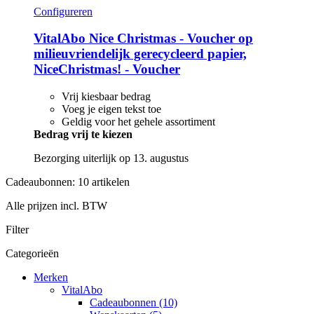
Configureren
VitalAbo
Nice Christmas -​ Voucher op
milieuvriendelijk gerecycleerd papier,
NiceChristmas! -​ Voucher
Vrij kiesbaar bedrag
Voeg je eigen tekst toe
Geldig voor het gehele assortiment
Bedrag vrij te kiezen
Bezorging uiterlijk op 13. augustus
Cadeaubonnen: 10 artikelen
Alle prijzen incl. BTW
Filter
Categorieën
Merken
VitalAbo
Cadeaubonnen (10)