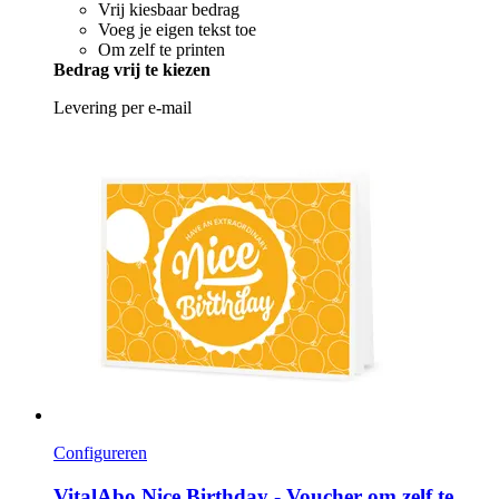
Vrij kiesbaar bedrag
Voeg je eigen tekst toe
Om zelf te printen
Bedrag vrij te kiezen
Levering per e-mail
Configureren
VitalAbo
Nice Birthday -​ Voucher om zelf te