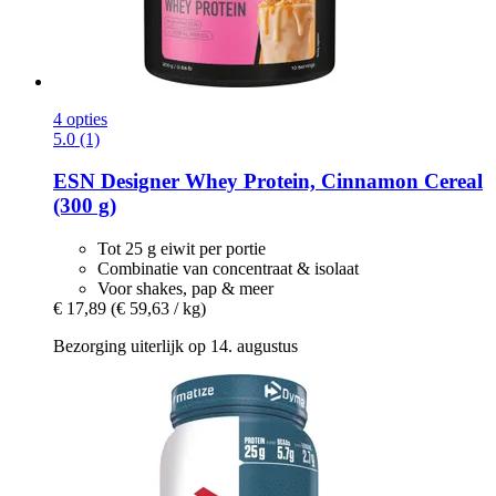
4 opties
5.0 (1)
ESN
Designer Whey Protein, Cinnamon Cereal
(300 g)
Tot 25 g eiwit per portie
Combinatie van concentraat & isolaat
Voor shakes, pap & meer
€ 17,89
(€ 59,63 / kg)
Bezorging uiterlijk op 14. augustus