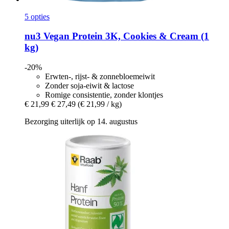
5 opties
nu3
Vegan Protein 3K, Cookies & Cream (1
kg)
-20%
Erwten-, rijst- & zonnebloemeiwit
Zonder soja-eiwit & lactose
Romige consistentie, zonder klontjes
€ 21,99
€ 27,49
(€ 21,99 / kg)
Bezorging uiterlijk op 14. augustus