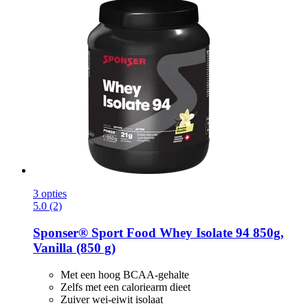
3 opties
5.0 (2)
Sponser® Sport Food
Whey Isolate 94 850g,
Vanilla (850 g)
Met een hoog BCAA-gehalte
Zelfs met een caloriearm dieet
Zuiver wei-eiwit isolaat