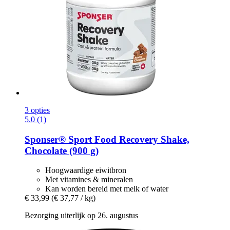
3 opties
5.0 (1)
Sponser® Sport Food
Recovery Shake,
Chocolate (900 g)
Hoogwaardige eiwitbron
Met vitamines & mineralen
Kan worden bereid met melk of water
€ 33,99
(€ 37,77 / kg)
Bezorging uiterlijk op 26. augustus