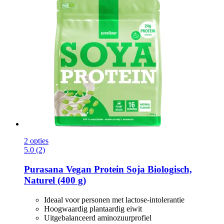
2 opties
5.0 (2)
Purasana
Vegan Protein Soja Biologisch,
Naturel (400 g)
Ideaal voor personen met lactose-intolerantie
Hoogwaardig plantaardig eiwit
Uitgebalanceerd aminozuurprofiel