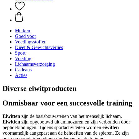
Merken
Goed voor
Voedingsstoffen
Dieet & Gewichtsverlies
Sport
Voeding
Lichaamsverzorging
Cadeaus
Acties
Diverse eiwitproducten
Onmisbaar voor een succesvolle training
Eiwitten
zijn de basisbouwstenen van het menselijk lichaam.
Eiwitten
zijn opgebouwd uit aminozuren en zijn verbonden door
peptidebindingen. Tijdens sportactiviteiten worden
eiwitten
voornamelijk aangepast aan de behoeften van de spieren. Ze zijn
ook een populair voedingssupplement na de training.