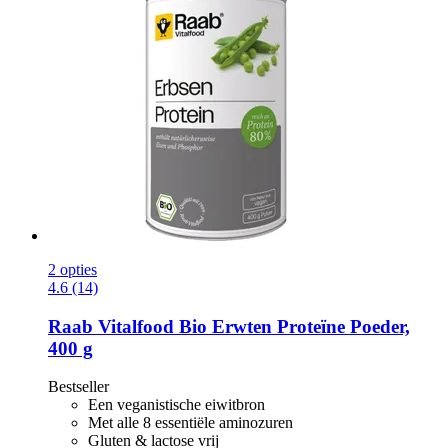
2 opties
4.6 (14)
Raab Vitalfood
Bio Erwten Proteïne Poeder,
400 g
Bestseller
Een veganistische eiwitbron
Met alle 8 essentiële aminozuren
Gluten & lactose vrij