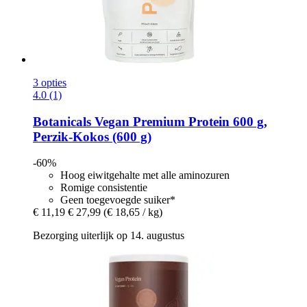
3 opties
4.0 (1)
Botanicals
Vegan Premium Protein 600 g,
Perzik-​Kokos (600 g)
-60%
Hoog eiwitgehalte met alle aminozuren
Romige consistentie
Geen toegevoegde suiker*
€ 11,19
€ 27,99
(€ 18,65 / kg)
Bezorging uiterlijk op 14. augustus