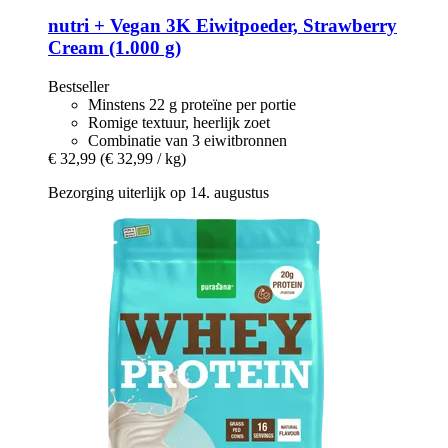
nutri +
Vegan 3K Eiwitpoeder, Strawberry
Cream (1.000 g)
Bestseller
Minstens 22 g proteïne per portie
Romige textuur, heerlijk zoet
Combinatie van 3 eiwitbronnen
€ 32,99
(€ 32,99 / kg)
Bezorging uiterlijk op 14. augustus