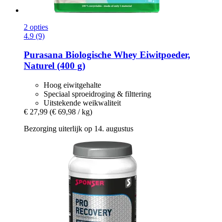
2 opties
4.9 (9)
Purasana
Biologische Whey Eiwitpoeder,
Naturel (400 g)
Hoog eiwitgehalte
Speciaal sproeidroging & filttering
Uitstekende weikwaliteit
€ 27,99
(€ 69,98 / kg)
Bezorging uiterlijk op 14. augustus