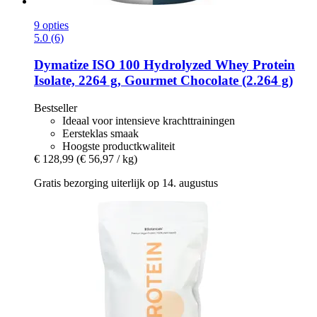
9 opties
5.0 (6)
Dymatize
ISO 100 Hydrolyzed Whey Protein
Isolate, 2264 g, Gourmet Chocolate (2.264 g)
Bestseller
Ideaal voor intensieve krachttrainingen
Eersteklas smaak
Hoogste productkwaliteit
€ 128,99
(€ 56,97 / kg)
Gratis bezorging uiterlijk op 14. augustus