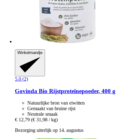
Winkelmandje
5.0 (2)
Govinda
Bio Rijstproteïnepoeder, 400 g
Natuurlijke bron van eiwitten
Gemaakt van bruine rijst
Neutrale smaak
€ 12,79
(€ 31,98 / kg)
Bezorging uiterlijk op 14. augustus