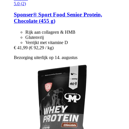
5.0 (2)
Sponser® Sport Food
Senior Protein,
Chocolate (455 g)
Rijk aan collageen & HMB
Glutenvrij
Verrijkt met vitamine D
€ 41,99
(€ 92,29 / kg)
Bezorging uiterlijk op 14. augustus