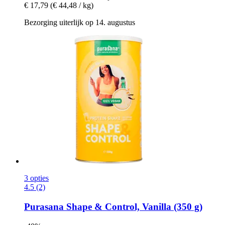
€ 17,79
(€ 44,48 / kg)
Bezorging uiterlijk op 14. augustus
3 opties
4.5 (2)
Purasana
Shape & Control, Vanilla (350 g)