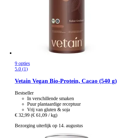
9 opties
5.0 (1)
Vetain
Vegan Bio-​Protein, Cacao (540 g)
Bestseller
In verschillende smaken
Puur plantaardige receptuur
Vrij van gluten & soja
€ 32,99
(€ 61,09 / kg)
Bezorging uiterlijk op 14. augustus