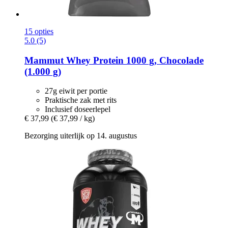
15 opties
5.0 (5)
Mammut
Whey Protein 1000 g, Chocolade
(1.000 g)
27g eiwit per portie
Praktische zak met rits
Inclusief doseerlepel
€ 37,99
(€ 37,99 / kg)
Bezorging uiterlijk op 14. augustus