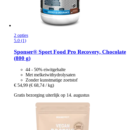
2 opties
5.0 (1)
Sponser® Sport Food
Pro Recovery, Chocolate
(800 g)
44 - 50% eiwitgehalte
Met melkeiwithydrolysaten
Zonder kunstmatige zoetstof
€ 54,99
(€ 68,74 / kg)
Gratis bezorging uiterlijk op 14. augustus