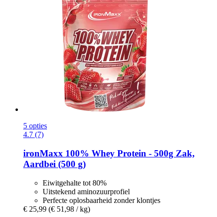
5 opties
4.7 (7)
ironMaxx
100% Whey Protein -​ 500g Zak,
Aardbei (500 g)
Eiwitgehalte tot 80%
Uitstekend aminozuurprofiel
Perfecte oplosbaarheid zonder klontjes
€ 25,99
(€ 51,98 / kg)