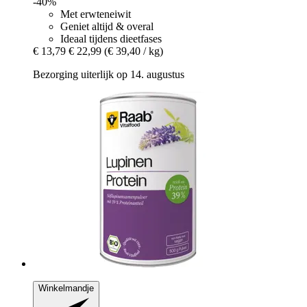
-40%
Met erwteneiwit
Geniet altijd & overal
Ideaal tijdens dieetfases
€ 13,79
€ 22,99
(€ 39,40 / kg)
Bezorging uiterlijk op 14. augustus
Winkelmandje