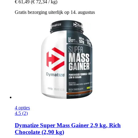
€ 61,49
(€ 72,34 / kg)
Gratis bezorging uiterlijk op 14. augustus
4 opties
4.5 (2)
Dymatize
Super Mass Gainer 2,9 kg, Rich
Chocolate (2,90 kg)