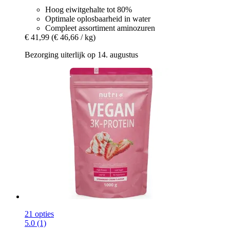
Hoog eiwitgehalte tot 80%
Optimale oplosbaarheid in water
Compleet assortiment aminozuren
€ 41,99
(€ 46,66 / kg)
Bezorging uiterlijk op 14. augustus
21 opties
5.0 (1)