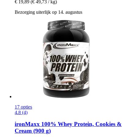
€ 19,89
(€ 49,73 / kg)
Bezorging uiterlijk op 14. augustus
17 opties
4.8 (4)
ironMaxx
100% Whey Protein, Cookies &
Cream (900 g)