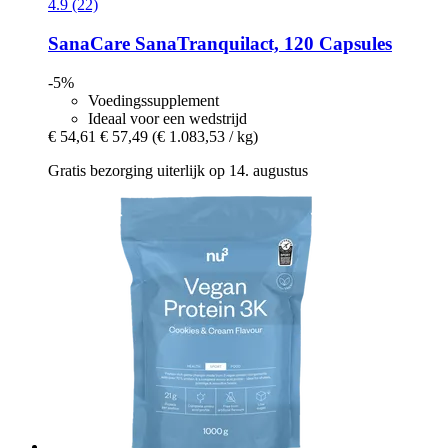
4.9 (22)
SanaCare
SanaTranquilact, 120 Capsules
-5%
Voedingssupplement
Ideaal voor een wedstrijd
€ 54,61
€ 57,49
(€ 1.083,53 / kg)
Gratis bezorging uiterlijk op 14. augustus