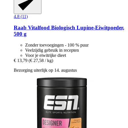
4.8 (11)
Raab Vitalfood
Biologisch Lupine-​Eiwitpoeder,
500 g
Zonder toevoegingen - 100 % puur
Veelzijdig gebruik in recepten
Voor je eiwitrijke dieet
€ 13,79
(€ 27,58 / kg)
Bezorging uiterlijk op 14. augustus