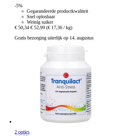
-5%
Gegarandeerde productkwaliteit
Snel oplosbaar
Weinig suiker
€ 50,34
€ 52,99
(€ 17,36 / kg)
Gratis bezorging uiterlijk op 14. augustus
2 opties