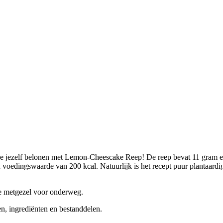
 je jezelf belonen met Lemon-Cheescake Reep! De reep bevat 11 gram e
 voedingswaarde van 200 kcal. Natuurlijk is het recept puur plantaardi
le metgezel voor onderweg.
n, ingrediënten en bestanddelen.