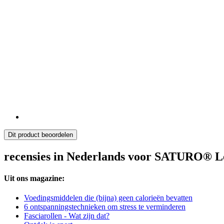
Dit product beoordelen
recensies in Nederlands voor SATURO® 
Uit ons magazine:
Voedingsmiddelen die (bijna) geen calorieën bevatten
6 ontspanningstechnieken om stress te verminderen
Fasciarollen - Wat zijn dat?