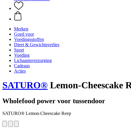
Merken
Goed voor
Voedingsstoffen
Dieet & Gewichtsverlies
Sport
Voeding
Lichaamsverzorging
Cadeaus
Acties
SATURO®
Lemon-Cheescake R
Wholefood power voor tussendoor
SATURO® Lemon-Cheescake Reep