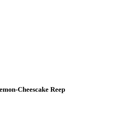
Lemon-Cheescake Reep