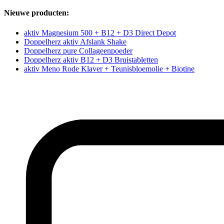
Nieuwe producten:
aktiv Magnesium 500 + B12 + D3 Direct Depot
Doppelherz aktiv Afslank Shake
Doppelherz pure Collageenpoeder
Doppelherz aktiv B12 + D3 Bruistabletten
aktiv Meno Rode Klaver + Teunisbloemolie + Biotine