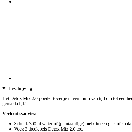
Beschrijving
Het Detox Mix 2.0-poeder tover je in een mum van tijd om tot een hee
gemakkelijk!
Verbruiksadvies:
Schenk 300ml water of (plantaardige) melk in een glas of shake
Voeg 3 theelepels Detox Mix 2.0 toe.