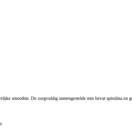
rlijke smoothie. De zorgvuldig samengestelde mix bevat spirulina en ge
r.