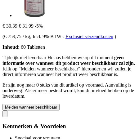
€ 30,39
€ 31,99
-5%
(
€ 759,75 / kg
, Incl. 9% BTW
-
Exclusief verzendkosten
)
Inhoud:
60 Tabletten
Tijdelijk niet leverbaar
Helaas hebben we op dit moment
geen
informatie over wanneer dit product weer beschikbaar zal zijn.
Klik op "Melden wanneer beschikbaar" hieronder en wij zullen je
direct informeren wanneer het product weer beschikbaar is.
Er zijn nog maar 0 stuks van dit artikel op voorraad. Aanvulling is
onderweg! Als er meer besteld wordt, kan dit invloed hebben op de
leverdatum.
Melden wanneer beschikbaar
Kenmerken & Voordelen
Speciaal voor vrouwen