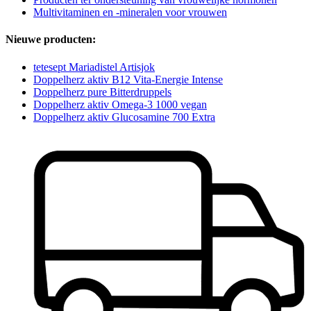
Multivitaminen en -mineralen voor vrouwen
Nieuwe producten:
tetesept Mariadistel Artisjok
Doppelherz aktiv B12 Vita-Energie Intense
Doppelherz pure Bitterdruppels
Doppelherz aktiv Omega-3 1000 vegan
Doppelherz aktiv Glucosamine 700 Extra