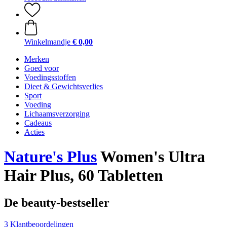
Winkelmandje
€ 0,00
Merken
Goed voor
Voedingsstoffen
Dieet & Gewichtsverlies
Sport
Voeding
Lichaamsverzorging
Cadeaus
Acties
Nature's Plus
Women's Ultra
Hair Plus, 60 Tabletten
De beauty-bestseller
3 Klantbeoordelingen