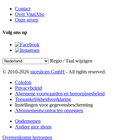
Contact
Over VitalAbo
Onze groep
Volg ons op
Regio / Taal wijzigen
© 2010-2026
niceshops GmbH
- All rights reserved.
Colofon
Privacybeleid
Algemene voorwaarden en herroepingsbeleid
Toegankelijkheidsverklaring
Instellingen voor gegevensbescherming
Abonnementscontracten opzeggen
Ondernemen
Andere nice shops
Overeenkomst herroepen