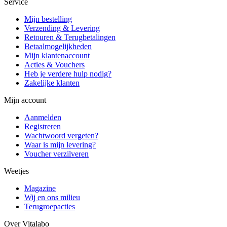
Service
Mijn bestelling
Verzending & Levering
Retouren & Terugbetalingen
Betaalmogelijkheden
Mijn klantenaccount
Acties & Vouchers
Heb je verdere hulp nodig?
Zakelijke klanten
Mijn account
Aanmelden
Registreren
Wachtwoord vergeten?
Waar is mijn levering?
Voucher verzilveren
Weetjes
Magazine
Wij en ons milieu
Terugroepacties
Over Vitalabo