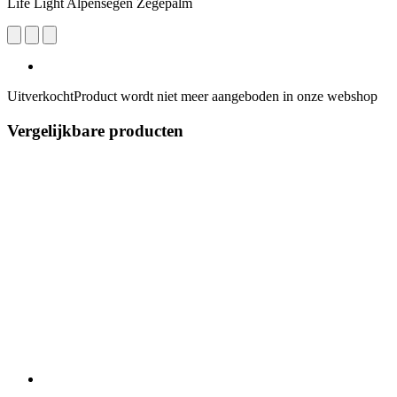
Life Light Alpensegen Zegepalm
Uitverkocht
Product wordt niet meer aangeboden in onze webshop
Vergelijkbare producten