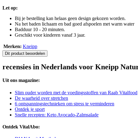
Let op:
Bij je bestelling kan helaas geen design gekozen worden.
Na het baden lichaam en bad goed afspoelen met warm water
Badduur 10 - 20 minuten.
Geschikt voor kinderen vanaf 3 jaar.
Merken:
Kneipp
Dit product beoordelen
recensies in Nederlands voor Kneipp Natu
Uit ons magazine:
Slim ouder worden met de voedingsstoffen van Raab Vitalfood
De waarheid over stretchen
6 ontspanningstechnieken om stress te verminderen
Ontdek je sport
Snelle recepten: Keto Avocado-Zalmsalade
Ontdek VitalAbo: