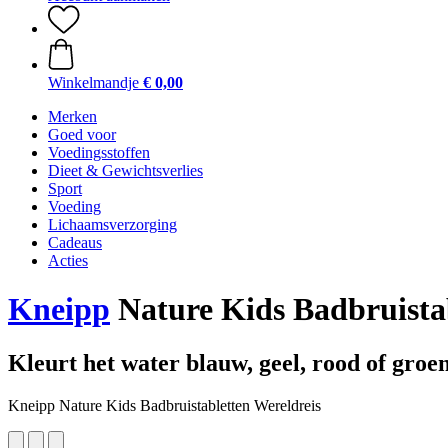
Winkelmandje
€ 0,00
Merken
Goed voor
Voedingsstoffen
Dieet & Gewichtsverlies
Sport
Voeding
Lichaamsverzorging
Cadeaus
Acties
Kneipp
Nature Kids Badbruistab
Kleurt het water blauw, geel, rood of groe
Kneipp Nature Kids Badbruistabletten Wereldreis