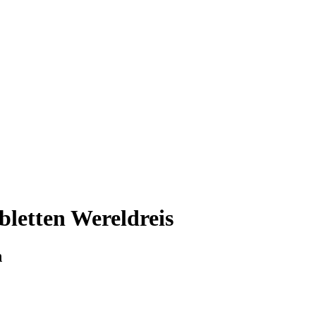
letten Wereldreis
n