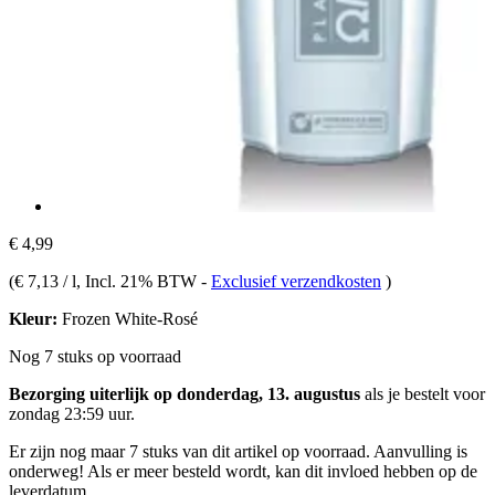
€ 4,99
(
€ 7,13 / l
, Incl. 21% BTW
-
Exclusief verzendkosten
)
Kleur:
Frozen White-Rosé
Nog 7 stuks op voorraad
Bezorging uiterlijk op donderdag, 13. augustus
als je bestelt voor
zondag 23:59 uur
.
Er zijn nog maar 7 stuks van dit artikel op voorraad. Aanvulling is
onderweg! Als er meer besteld wordt, kan dit invloed hebben op de
leverdatum.