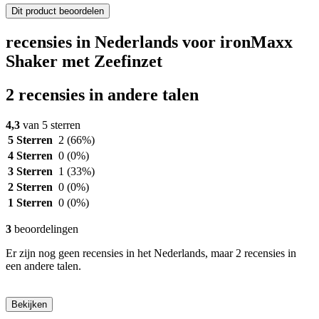
Dit product beoordelen
recensies in Nederlands voor ironMaxx
Shaker met Zeefinzet
2 recensies in andere talen
4,3
van 5 sterren
5 Sterren
2
(66%)
4 Sterren
0
(0%)
3 Sterren
1
(33%)
2 Sterren
0
(0%)
1 Sterren
0
(0%)
3
beoordelingen
Er zijn nog geen recensies in het Nederlands, maar 2 recensies in
een andere talen.
Bekijken