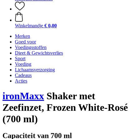
Winkelmandje
€ 0,00
Merken
Goed voor
Voedingsstoffen
Dieet & Gewichtsverlies
Sport
Voeding
Lichaamsverzorging
Cadeaus
Acties
ironMaxx
Shaker met
Zeefinzet, Frozen White-Rosé
(700 ml)
Capaciteit van 700 ml