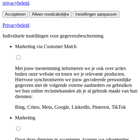
privacybeleid
.
Accepteren
Alleen noodzakelijke
Instellingen aanpassen
Privacybeleid
Individuele instellingen voor gegevensbescherming
Marketing via Customer Match
Met jouw toestemming informeren we je ook over acties
buiten onze website en tonen we je relevante producten.
Hiervoor synchroniseren we jouw gecodeerde persoonlijke
gegevens met de volgende externe aanbieders en gebruiken
we hun online reclamekanalen als je al gebruik maakt van hun
diensten:
Bing, Criteo, Meta, Google, LinkedIn, Pinterest, TikTok
Marketing
Door deze diensten te accepteren, kunnen we advertenties,