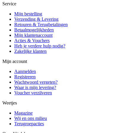
Service
Mijn bestelling
Verzending & Levering
Retouren & Terugbetalingen
Betaalmogelijkheden
Mijn klantenaccount
Acties & Vouchers
Heb je verdere hulp nodig?
Zakelijke klanten
Mijn account
Aanmelden
Registreren
Wachtwoord vergeten?
Waar is mijn levering?
Voucher verzilveren
Weetjes
Magazine
Wij en ons milieu
Terugroepacties