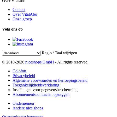
Over Vitalabo
Contact
Over VitalAbo
Onze groep
Volg ons op
Regio / Taal wijzigen
© 2010-2026
niceshops GmbH
- All rights reserved.
Colofon
Privacybeleid
Algemene voorwaarden en herroepingsbeleid
Toegankelijkheidsverklaring
Instellingen voor gegevensbescherming
Abonnementscontracten opzeggen
Ondernemen
Andere nice shops
Overeenkomst herroepen