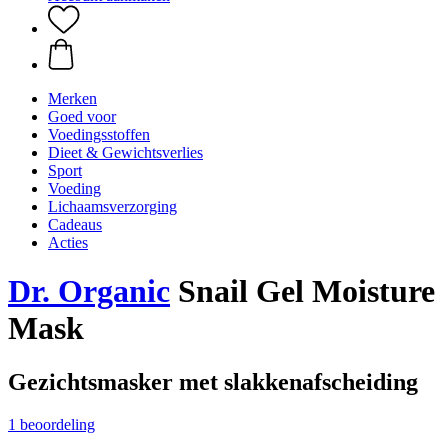
Merken
Goed voor
Voedingsstoffen
Dieet & Gewichtsverlies
Sport
Voeding
Lichaamsverzorging
Cadeaus
Acties
Dr. Organic
Snail Gel Moisture
Mask
Gezichtsmasker met slakkenafscheiding
1 beoordeling