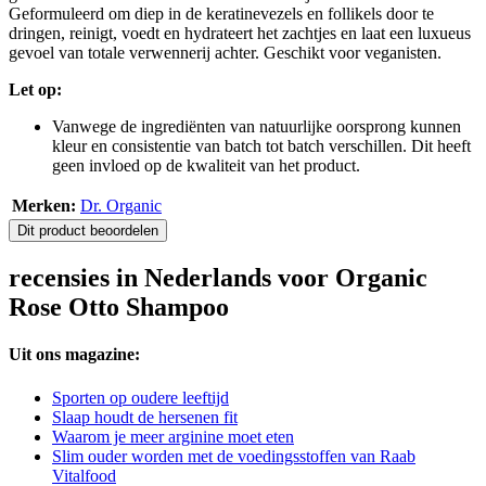
Geformuleerd om diep in de keratinevezels en follikels door te
dringen, reinigt, voedt en hydrateert het zachtjes en laat een luxueus
gevoel van totale verwennerij achter. Geschikt voor veganisten.
Let op:
Vanwege de ingrediënten van natuurlijke oorsprong kunnen
kleur en consistentie van batch tot batch verschillen. Dit heeft
geen invloed op de kwaliteit van het product.
Merken:
Dr. Organic
Dit product beoordelen
recensies in Nederlands voor Organic
Rose Otto Shampoo
Uit ons magazine:
Sporten op oudere leeftijd
Slaap houdt de hersenen fit
Waarom je meer arginine moet eten
Slim ouder worden met de voedingsstoffen van Raab
Vitalfood