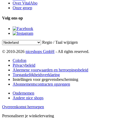
Over VitalAbo
Onze groep
Volg ons op
Regio / Taal wijzigen
© 2010-2026
niceshops GmbH
- All rights reserved.
Colofon
Privacybeleid
Algemene voorwaarden en herroepingsbeleid
Toegankelijkheidsverklaring
Instellingen voor gegevensbescherming
Abonnementscontracten opzeggen
Ondernemen
Andere nice shops
Overeenkomst herroepen
Personaliseer je winkelervaring