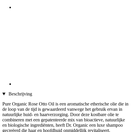
Beschrijving
Pure Organic Rose Otto Oil is een aromatische etherische olie die in
de loop van de tijd is gewaardeerd vanwege het gebruik ervan in
natuurlijke huid- en haarverzorging. Door deze kostbare olie te
combineren met een gepatenteerde mix van bioactieve, natuurlijke
en biologische ingrediënten, heeft Dr. Organic een luxe shampoo
gecreëerd die haar en hoofdhuid onmiddellijk revitaliseert.