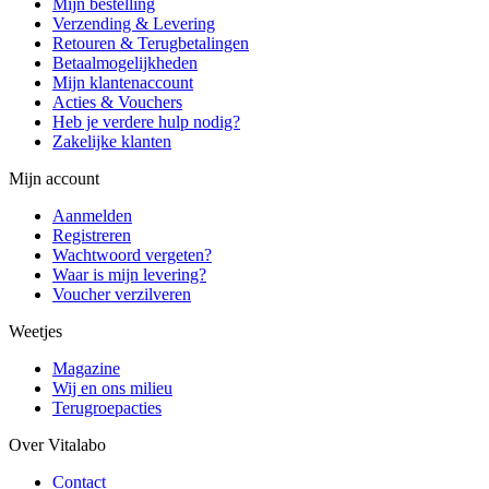
Mijn bestelling
Verzending & Levering
Retouren & Terugbetalingen
Betaalmogelijkheden
Mijn klantenaccount
Acties & Vouchers
Heb je verdere hulp nodig?
Zakelijke klanten
Mijn account
Aanmelden
Registreren
Wachtwoord vergeten?
Waar is mijn levering?
Voucher verzilveren
Weetjes
Magazine
Wij en ons milieu
Terugroepacties
Over Vitalabo
Contact