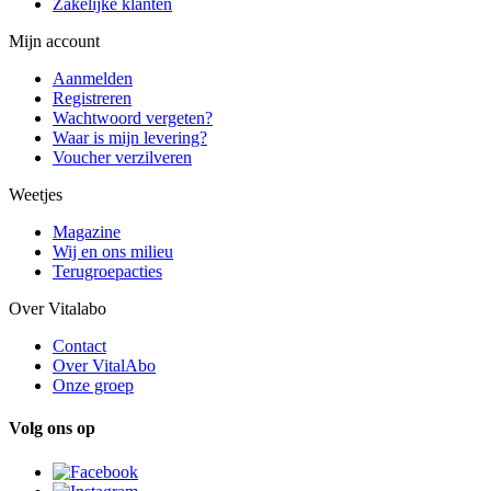
Zakelijke klanten
Mijn account
Aanmelden
Registreren
Wachtwoord vergeten?
Waar is mijn levering?
Voucher verzilveren
Weetjes
Magazine
Wij en ons milieu
Terugroepacties
Over Vitalabo
Contact
Over VitalAbo
Onze groep
Volg ons op