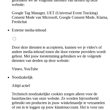
gebruiken we de volgende diensten van derden op deze
website:
Google Tag Manager, UET (Universal Event Tracking)
Consent Mode van Microsoft, Google Consent Mode, Klarna,
Freshchat
Externe media-inhoud
Door deze diensten te accepteren, kunnen we je video's of
andere media-inhoud tonen die door externe providers wordt
gehost. Met jouw toestemming gebruiken we de volgende
diensten van derden op deze website:
Vimeo, YouTube
Noodzakelijk
Altijd actief
Technisch noodzakelijke cookies zorgen alleen voor de
basisfuncties van onze website. Ze worden bijvoorbeeld
gebruikt om producten in jouw winkelmandje te verzamelen
of om in te loggen op jouw klantenaccount. Het is voor ons