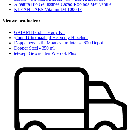
Alnatura Bio Geluksthee Cacao-Rooibos Met Vanille
KLEAN LABS Vitamin D3 1000 IE
Nieuwe producten:
GAIAM Hand Therapy Kit
yfood Drinkmaaltijd Heavenly Hazelnut
Doppelherz aktiv Magnesium Intense 600 Depot
Dopper Steel - 350 ml
tetesept Gewrichten Wierook Plus