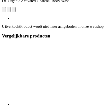
Dr. Organic Activated Charcoal Body Wash
Uitverkocht
Product wordt niet meer aangeboden in onze webshop
Vergelijkbare producten