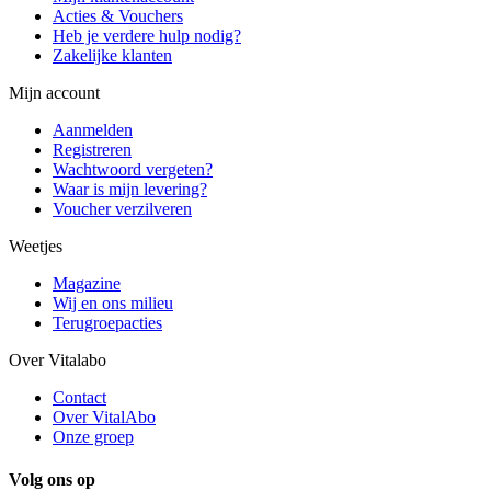
Acties & Vouchers
Heb je verdere hulp nodig?
Zakelijke klanten
Mijn account
Aanmelden
Registreren
Wachtwoord vergeten?
Waar is mijn levering?
Voucher verzilveren
Weetjes
Magazine
Wij en ons milieu
Terugroepacties
Over Vitalabo
Contact
Over VitalAbo
Onze groep
Volg ons op