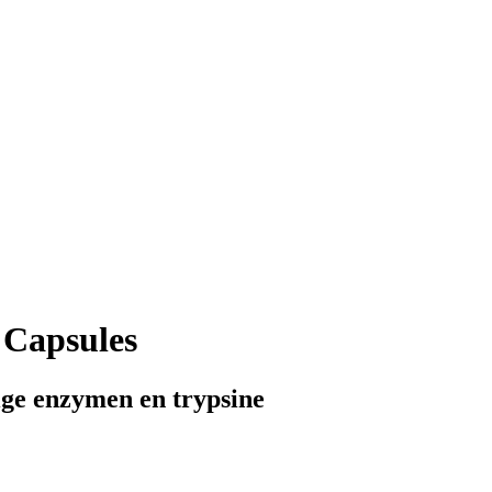
Capsules
ige enzymen en trypsine