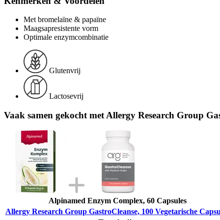
Kenmerken & Voordelen
Met bromelaïne & papaïne
Maagsapresistente vorm
Optimale enzymcombinatie
Glutenvrij
Lactosevrij
Vaak samen gekocht met Allergy Research Group Gast
Alpinamed Enzym Complex, 60 Capsules
Allergy Research Group GastroCleanse, 100 Vegetarische Capsu