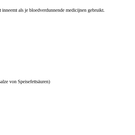
et inneemt als je bloedverdunnende medicijnen gebruikt.
alze von Speisefettsäuren)