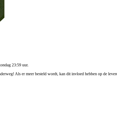
zondag 23:59 uur
.
onderweg! Als er meer besteld wordt, kan dit invloed hebben op de leve