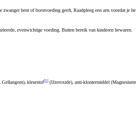
je zwanger bent of borstvoeding geeft, Raadpleeg een arts voordat je h
arieerde, evenwichtige voeding. Buiten bereik van kinderen bewaren.
[1]
, Gellangom), kleurstof
(IJzeroxide), anti-klontermiddel (Magnesiums