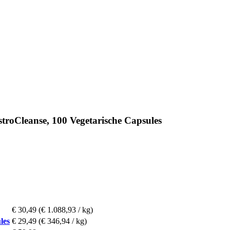
roCleanse, 100 Vegetarische Capsules
€ 30,49
(€ 1.088,93 / kg)
les
€ 29,49
(€ 346,94 / kg)