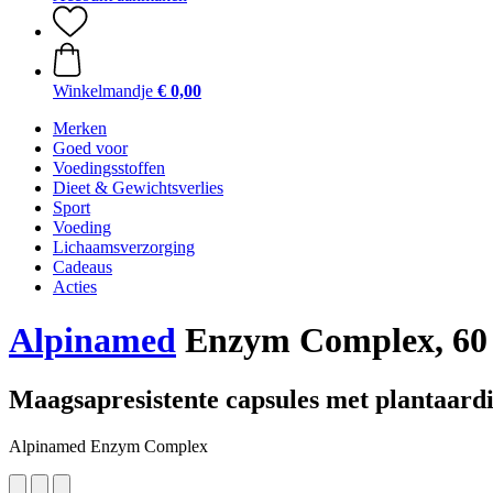
Winkelmandje
€ 0,00
Merken
Goed voor
Voedingsstoffen
Dieet & Gewichtsverlies
Sport
Voeding
Lichaamsverzorging
Cadeaus
Acties
Alpinamed
Enzym Complex, 60 
Maagsapresistente capsules met plantaard
Alpinamed Enzym Complex