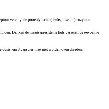
uur verenigt de proteolytische (eiwitsplitsende) enzymen
altijden. Dankzij de maagsapresistente huls passeren de gevoelige
se dosis van 3 capsules mag niet worden overschreden.