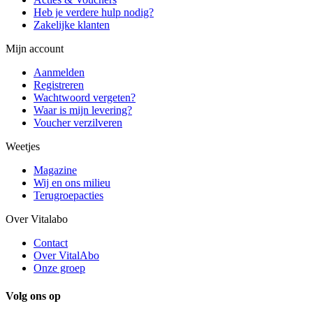
Heb je verdere hulp nodig?
Zakelijke klanten
Mijn account
Aanmelden
Registreren
Wachtwoord vergeten?
Waar is mijn levering?
Voucher verzilveren
Weetjes
Magazine
Wij en ons milieu
Terugroepacties
Over Vitalabo
Contact
Over VitalAbo
Onze groep
Volg ons op