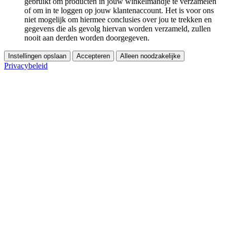
gebruikt om producten in jouw winkelmandje te verzamelen
of om in te loggen op jouw klantenaccount. Het is voor ons
niet mogelijk om hiermee conclusies over jou te trekken en
gegevens die als gevolg hiervan worden verzameld, zullen
nooit aan derden worden doorgegeven.
Instellingen opslaan
Accepteren
Alleen noodzakelijke
Privacybeleid