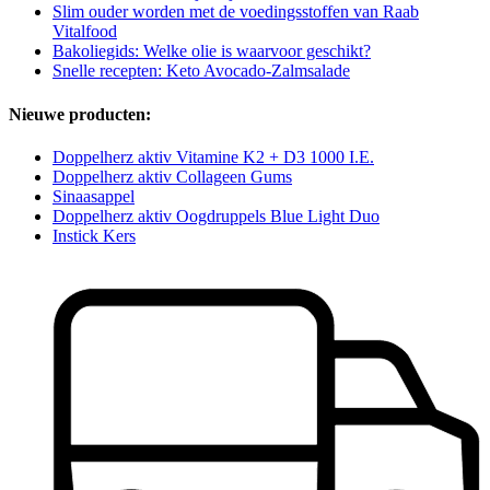
Slim ouder worden met de voedingsstoffen van Raab
Vitalfood
Bakoliegids: Welke olie is waarvoor geschikt?
Snelle recepten: Keto Avocado-Zalmsalade
Nieuwe producten:
Doppelherz aktiv Vitamine K2 + D3 1000 I.E.
Doppelherz aktiv Collageen Gums
Sinaasappel
Doppelherz aktiv Oogdruppels Blue Light Duo
Instick Kers