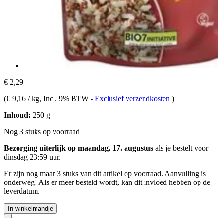
€ 2,29
(
€ 9,16 / kg
, Incl. 9% BTW
-
Exclusief verzendkosten
)
Inhoud:
250 g
Nog 3 stuks op voorraad
Bezorging uiterlijk op maandag, 17. augustus
als je bestelt voor
dinsdag 23:59 uur
.
Er zijn nog maar 3 stuks van dit artikel op voorraad. Aanvulling is
onderweg! Als er meer besteld wordt, kan dit invloed hebben op de
leverdatum.
In winkelmandje