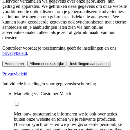
Hiervoor verzamelen we gegevens over onze gebruikers, hun
gedrag en apparaten. We gebruiken deze gegevens om onze website
voortdurend te optimaliseren, om je gepersonaliseerde advertenties
en inhoud te tonen en om gebruiksstatistieken te analyseren. We
kunnen jouw gecodeerde gegevens ook synchroniseren met externe
aanbieders en je aanbiedingen laten zien via hun online
advertentiekanalen, alleen als je zelf al gebruik maakt van hun
diensten.
Controleer voordat je toestemming geeft de instellingen en ons
privacybeleid
.
Accepteren
Alleen noodzakelijke
Instellingen aanpassen
Privacybeleid
Individuele instellingen voor gegevensbescherming
Marketing via Customer Match
Met jouw toestemming informeren we je ook over acties
buiten onze website en tonen we je relevante producten.
Hiervoor synchroniseren we jouw gecodeerde persoonlijke
gegevens met de volgende externe aanbieders en gebruiken