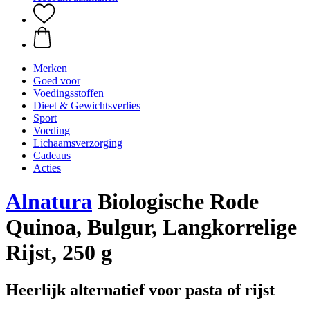
Merken
Goed voor
Voedingsstoffen
Dieet & Gewichtsverlies
Sport
Voeding
Lichaamsverzorging
Cadeaus
Acties
Alnatura
Biologische Rode
Quinoa, Bulgur, Langkorrelige
Rijst, 250 g
Heerlijk alternatief voor pasta of rijst