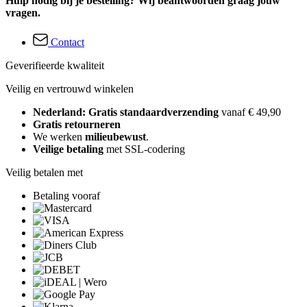
Hulp nodig bij je bestelling? Wij beantwoorden graag jouw
vragen.
Contact
Geverifieerde kwaliteit
Veilig en vertrouwd winkelen
Nederland: Gratis standaardverzending
vanaf € 49,90
Gratis retourneren
We werken
milieubewust
.
Veilige betaling
met SSL-codering
Veilig betalen met
Betaling vooraf