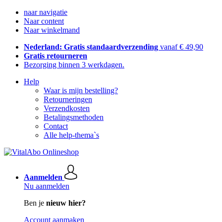
naar navigatie
Naar content
Naar winkelmand
Nederland: Gratis standaardverzending
vanaf € 49,90
Gratis retourneren
Bezorging binnen 3 werkdagen.
Help
Waar is mijn bestelling?
Retourneringen
Verzendkosten
Betalingsmethoden
Contact
Alle help-thema`s
Aanmelden
Nu aanmelden
Ben je
nieuw hier?
Account aanmaken