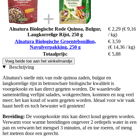
Alnatura Biologische Rode Quinoa, Bulgur,
€ 2,29
(€ 9,16
Langkorrelige Rijst, 250 g
/ kg)
Alnatura Biologische Groentebouillon,
€ 3,59
Navulverpakking, 250 g
(€ 14,36 / kg)
Totaalprijs:
€ 5,88
Voeg beide toe aan het winkelmandje
Beschrijving
Alnatura's snelle mix van rode quinoa zaden, bulgur en
langkorrelige rijst in betrouwbare biologische kwaliteit is
voorgekookt en kan direct gegeten worden. De waardevolle
samenstelling verfijnt salades, wokgerechten, kommen en nog veel
meer; het kan koud of warm gegeten worden. Ideaal voor wie vaak
haast heeft en toch bewuster wil genieten!
Bereiding:
De voorgekookte mix kan direct koud gegeten worden.
Verwarm voor warme bereidingen ongeveer 2 eetlepels water in een
pan en verwarm het mengsel 3 minuten, af en toe roeren, of meng
het meteen door een gerecht.