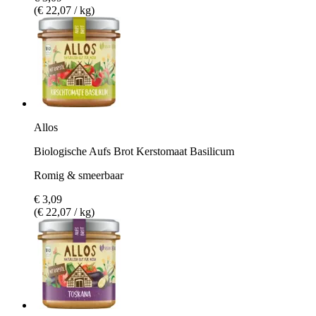
(€ 22,07 / kg)
Allos
Biologische Aufs Brot Kerstomaat Basilicum
Romig & smeerbaar
€ 3,09
(€ 22,07 / kg)