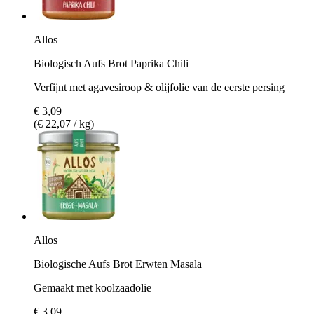
Allos
Biologisch Aufs Brot Paprika Chili
Verfijnt met agavesiroop & olijfolie van de eerste persing
€ 3,09
(€ 22,07 / kg)
Allos
Biologische Aufs Brot Erwten Masala
Gemaakt met koolzaadolie
€ 3,09