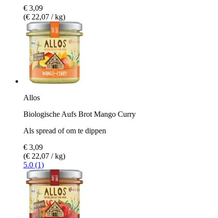
€ 3,09
(€ 22,07 / kg)
Allos
Biologische Aufs Brot Mango Curry
Als spread of om te dippen
€ 3,09
(€ 22,07 / kg)
5.0 (1)