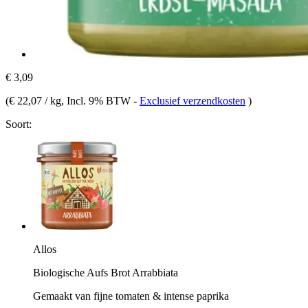
€ 3,09
(
€ 22,07 / kg
, Incl. 9% BTW
-
Exclusief verzendkosten
)
Soort:
Allos
Biologische Aufs Brot Arrabbiata
Gemaakt van fijne tomaten & intense paprika