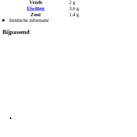
Vezels
2 g
Eiwitten
3,6 g
Zout
1,4 g
Juridische informatie
Bijpassend