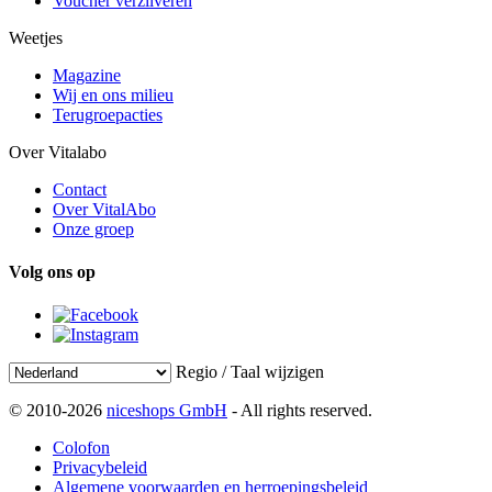
Voucher verzilveren
Weetjes
Magazine
Wij en ons milieu
Terugroepacties
Over Vitalabo
Contact
Over VitalAbo
Onze groep
Volg ons op
Regio / Taal wijzigen
© 2010-2026
niceshops GmbH
- All rights reserved.
Colofon
Privacybeleid
Algemene voorwaarden en herroepingsbeleid