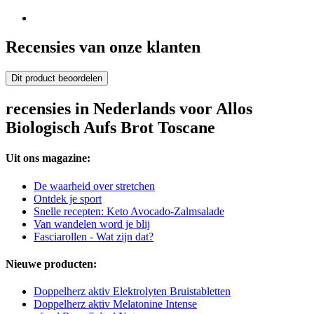
Recensies van onze klanten
Dit product beoordelen
recensies in Nederlands voor Allos
Biologisch Aufs Brot Toscane
Uit ons magazine:
De waarheid over stretchen
Ontdek je sport
Snelle recepten: Keto Avocado-Zalmsalade
Van wandelen word je blij
Fasciarollen - Wat zijn dat?
Nieuwe producten:
Doppelherz aktiv Elektrolyten Bruistabletten
Doppelherz aktiv Melatonine Intense