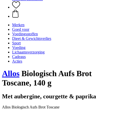
Merken
Goed voor
Voedingsstoffen
Dieet & Gewichtsverlies
Sport
Voeding
Lichaamsverzorging
Cadeaus
Acties
Allos
Biologisch Aufs Brot
Toscane, 140 g
Met aubergine, courgette & paprika
Allos Biologisch Aufs Brot Toscane