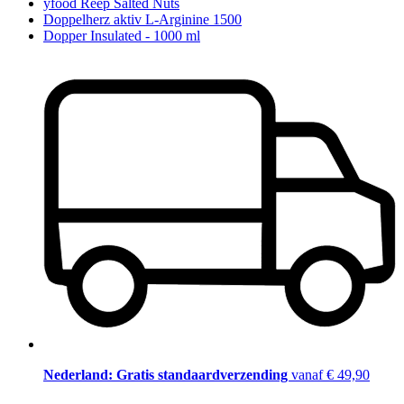
yfood Reep Salted Nuts
Doppelherz aktiv L-Arginine 1500
Dopper Insulated - 1000 ml
Nederland: Gratis standaardverzending
vanaf € 49,90