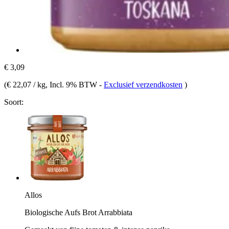
€ 3,09
(
€ 22,07 / kg
, Incl. 9% BTW
-
Exclusief verzendkosten
)
Soort:
Allos
Biologische Aufs Brot Arrabbiata