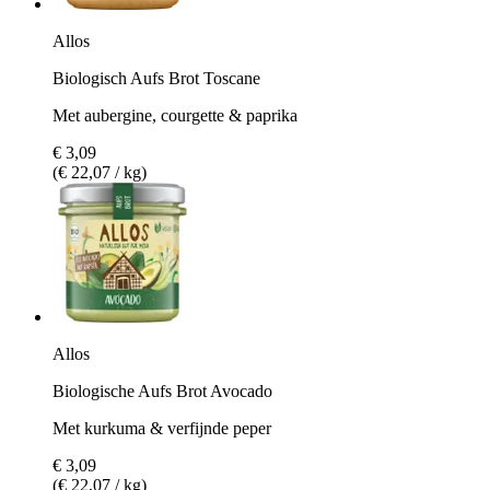
Allos
Biologisch Aufs Brot Toscane
Met aubergine, courgette & paprika
€ 3,09
(€ 22,07 / kg)
Allos
Biologische Aufs Brot Avocado
Met kurkuma & verfijnde peper
€ 3,09
(€ 22,07 / kg)