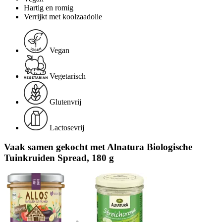
Hartig en romig
Verrijkt met koolzaadolie
Vegan
Vegetarisch
Glutenvrij
Lactosevrij
Vaak samen gekocht met Alnatura Biologische
Tuinkruiden Spread, 180 g