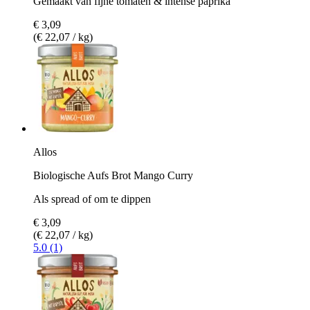
Gemaakt van fijne tomaten & intense paprika
€ 3,09
(€ 22,07 / kg)
Allos
Biologische Aufs Brot Mango Curry
Als spread of om te dippen
€ 3,09
(€ 22,07 / kg)
5.0 (1)